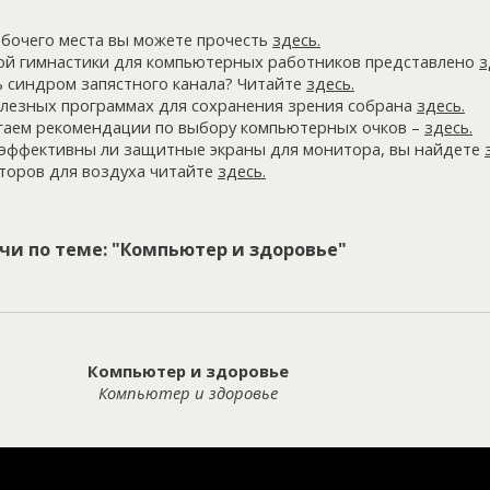
абочего места вы можете прочесть
здесь
.
ой гимнастики для компьютерных работников представлено
з
ь синдром запястного канала? Читайте
здесь
.
лезных программах для сохранения зрения собрана
здесь
.
гаем рекомендации по выбору компьютерных очков –
здесь
.
, эффективны ли защитные экраны для монитора, вы найдете
торов для воздуха читайте
здесь
.
чи по теме: "Компьютер и здоровье"
Компьютер и здоровье
Компьютер и здоровье