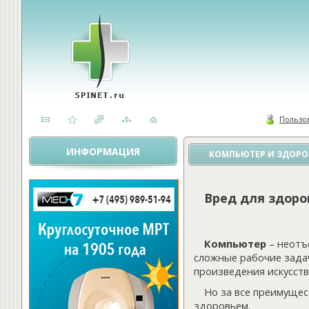
Пользо
ИНФОРМАЦИЯ
КОМПЬЮТЕР И ЗДОРО
Вред для здоро
Компьютер
– неотъ
сложные рабочие задач
произведения искусств
Но за все преимущес
здоровьем.