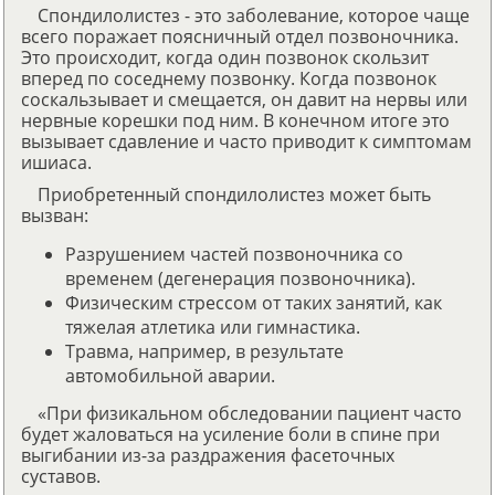
Спондилолистез - это заболевание, которое чаще
всего поражает поясничный отдел позвоночника.
Это происходит, когда один позвонок скользит
вперед по соседнему позвонку. Когда позвонок
соскальзывает и смещается, он давит на нервы или
нервные корешки под ним. В конечном итоге это
вызывает сдавление и часто приводит к симптомам
ишиаса.
Приобретенный спондилолистез может быть
вызван:
Разрушением частей позвоночника со
временем (дегенерация позвоночника).
Физическим стрессом от таких занятий, как
тяжелая атлетика или гимнастика.
Травма, например, в результате
автомобильной аварии.
«При физикальном обследовании пациент часто
будет жаловаться на усиление боли в спине при
выгибании из-за раздражения фасеточных
суставов.