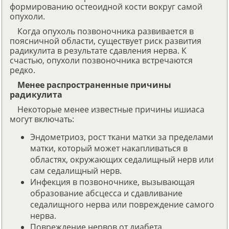
формированию остеоидной кости вокруг самой
опухоли.
Когда опухоль позвоночника развивается в
поясничной области, существует риск развития
радикулита в результате сдавления нерва. К
счастью, опухоли позвоночника встречаются
редко.
Менее распространенные причины
радикулита
Некоторые менее известные причины ишиаса
могут включать:
Эндометриоз, рост ткани матки за пределами
матки, который может накапливаться в
областях, окружающих седалищный нерв или
сам седалищный нерв.
Инфекция в позвоночнике, вызывающая
образование абсцесса и сдавливание
седалищного нерва или повреждение самого
нерва.
Повреждение нервов от диабета.