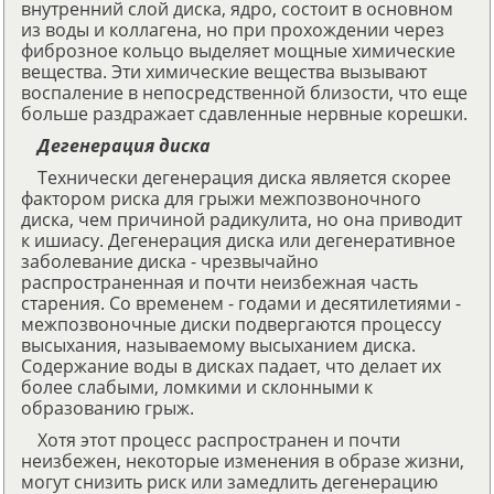
внутренний слой диска, ядро, состоит в основном
из воды и коллагена, но при прохождении через
фиброзное кольцо выделяет мощные химические
вещества. Эти химические вещества вызывают
воспаление в непосредственной близости, что еще
больше раздражает сдавленные нервные корешки.
Дегенерация диска
Технически дегенерация диска является скорее
фактором риска для грыжи межпозвоночного
диска, чем причиной радикулита, но она приводит
к ишиасу. Дегенерация диска или дегенеративное
заболевание диска - чрезвычайно
распространенная и почти неизбежная часть
старения. Со временем - годами и десятилетиями -
межпозвоночные диски подвергаются процессу
высыхания, называемому высыханием диска.
Содержание воды в дисках падает, что делает их
более слабыми, ломкими и склонными к
образованию грыж.
Хотя этот процесс распространен и почти
неизбежен, некоторые изменения в образе жизни,
могут снизить риск или замедлить дегенерацию