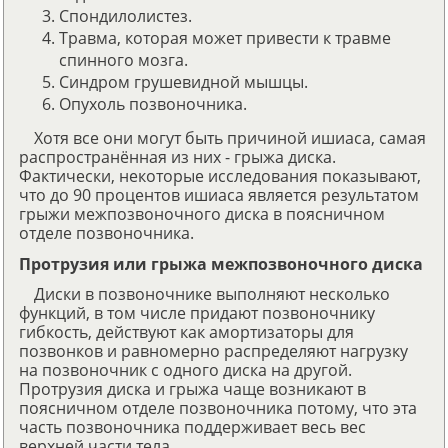
Спондилолистез.
Травма, которая может привести к травме
спинного мозга.
Синдром грушевидной мышцы.
Опухоль позвоночника.
Хотя все они могут быть причиной ишиаса, самая
распространённая из них - грыжа диска.
Фактически, некоторые исследования показывают,
что до 90 процентов ишиаса является результатом
грыжи межпозвоночного диска в поясничном
отделе позвоночника.
Протрузия или грыжа межпозвоночного диска
Диски в позвоночнике выполняют несколько
функций, в том числе придают позвоночнику
гибкость, действуют как амортизаторы для
позвонков и равномерно распределяют нагрузку
на позвоночник с одного диска на другой.
Протрузия диска и грыжа чаще возникают в
поясничном отделе позвоночника потому, что эта
часть позвоночника поддерживает весь вес
верхней части тела.