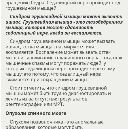
вращению бедра. Седалищный нерв проходит под
грушевидной мышцей.
Синдром грушевидной мышцы может вызвать
ишиас. Грушевидная мышца - это тазобедренная
мышца, которая может сдавливать
седалищный нерв, когда он воспаляется.
Синдром грушевидной мышцы может вызвать
ишиас, когда мышца спазмируется или
воспаляется. Воспаление может вызвать оттек
мышц и сдавливание седалищного нерва, тогда как
мышечные спазмы могут поражать людей, у
которых седалищный нерв проходит через саму
мышцу; это потому, что седалищный нерв
сжимается при сокращении мышцы.
Стоит отметить, что синдром грушевидной
мышцы может быть трудно диагностировать и
лечить из-за отсутствия результатов
рентгенографии или МРТ.
Опухоли спинного мозга
Опухоли позвоночника - это аномальные
образования, которые могут быть