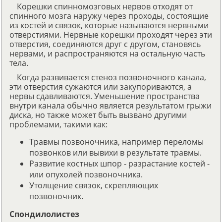
Корешки спинномозговых нервов отходят от
спинного мозга наружу через проходы, состоящие
из костей и связок, которые называются нервными
отверстиями. Нервные корешки проходят через эти
отверстия, соединяются друг с другом, становясь
нервами, и распространяются на остальную часть
тела.
Когда развивается стеноз позвоночного канала,
эти отверстия сужаются или закупориваются, а
нервы сдавливаются. Уменьшение пространства
внутри канала обычно является результатом грыжи
диска, но также может быть вызвано другими
проблемами, такими как:
Травмы позвоночника, например переломы
позвонков или вывихи в результате травмы.
Развитие костных шпор - разрастание костей -
или опухолей позвоночника.
Утолщение связок, скрепляющих
позвоночник.
Спондилолистез