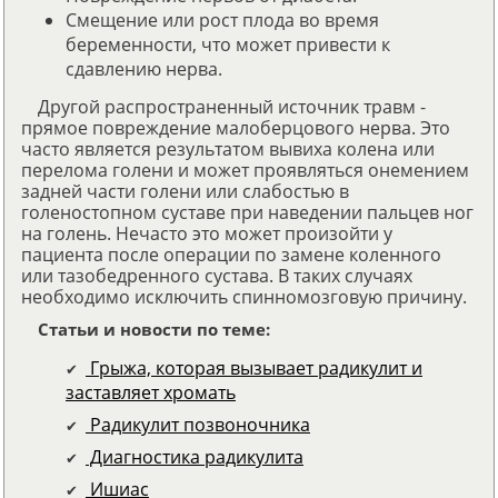
Смещение или рост плода во время
беременности, что может привести к
сдавлению нерва.
Другой распространенный источник травм -
прямое повреждение малоберцового нерва. Это
часто является результатом вывиха колена или
перелома голени и может проявляться онемением
задней части голени или слабостью в
голеностопном суставе при наведении пальцев ног
на голень. Нечасто это может произойти у
пациента после операции по замене коленного
или тазобедренного сустава. В таких случаях
необходимо исключить спинномозговую причину.
Статьи и новости по теме:
Грыжа, которая вызывает радикулит и
заставляет хромать
Радикулит позвоночника
Диагностика радикулита
Ишиас