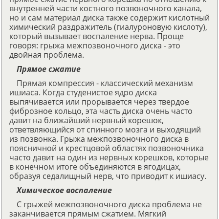
внутренней части костного позвоночного канала,
но и сам материал диска также содержит кислотный
химический раздражитель (гиалуроновую кислоту),
который вызывает воспаление нерва. Проще
говоря: грыжа межпозвоночного диска - это
двойная проблема.
Прямое сжатие
Прямая компрессия - классический механизм
ишиаса. Когда студенистое ядро диска
выпячивается или прорывается через твердое
фиброзное кольцо, эта часть диска очень часто
давит на ближайший нервный корешок,
ответвляющийся от спинного мозга и выходящий
из позвонка. Грыжа межпозвоночного диска в
поясничной и крестцовой областях позвоночника
часто давит на один из нервных корешков, которые
в конечном итоге объединяются в ягодицах,
образуя седалищный нерв, что приводит к ишиасу.
Химическое воспаление
С грыжей межпозвоночного диска проблема не
заканчивается прямым сжатием. Мягкий