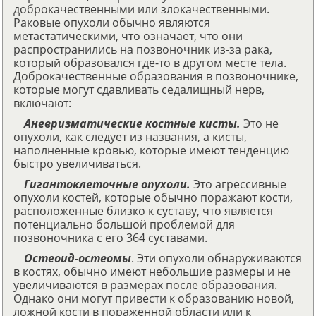
доброкачественными или злокачественными.
Раковые опухоли обычно являются
метастатическими, что означает, что они
распространились на позвоночник из-за рака,
который образовался где-то в другом месте тела.
Доброкачественные образования в позвоночнике,
которые могут сдавливать седалищный нерв,
включают:
Аневризматические костные кисты.
Это не
опухоли, как следует из названия, а кисты,
наполненные кровью, которые имеют тенденцию
быстро увеличиваться.
Гигантоклеточные опухоли.
Это агрессивные
опухоли костей, которые обычно поражают кости,
расположенные близко к суставу, что является
потенциально большой проблемой для
позвоночника с его 364 суставами.
Остеоид-остеомы
. Эти опухоли обнаруживаются
в костях, обычно имеют небольшие размеры и не
увеличиваются в размерах после образования.
Однако они могут привести к образованию новой,
ложной кости в пораженной области или к