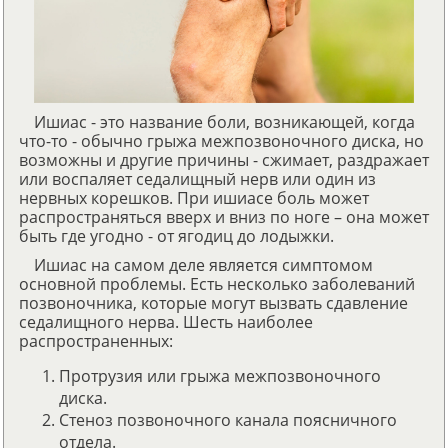
Ишиас - это название боли, возникающей, когда
что-то - обычно грыжа межпозвоночного диска, но
возможны и другие причины - сжимает, раздражает
или воспаляет седалищный нерв или один из
нервных корешков. При ишиасе боль может
распространяться вверх и вниз по ноге – она может
быть где угодно - от ягодиц до лодыжки.
Ишиас на самом деле является симптомом
основной проблемы. Есть несколько заболеваний
позвоночника, которые могут вызвать сдавление
седалищного нерва. Шесть наиболее
распространенных:
Протрузия или грыжа межпозвоночного
диска.
Стеноз позвоночного канала поясничного
отдела.