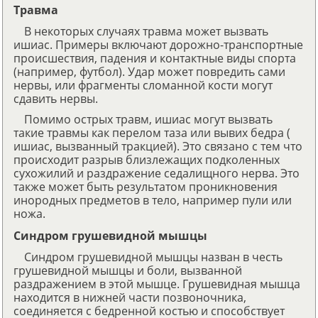
Травма
В некоторых случаях травма может вызвать
ишиас. Примеры включают дорожно-транспортные
происшествия, падения и контактные виды спорта
(например, футбол). Удар может повредить сами
нервы, или фрагменты сломанной кости могут
сдавить нервы.
Помимо острых травм, ишиас могут вызвать
такие травмы как перелом таза или вывих бедра (
ишиас, вызванный тракцией). Это связано с тем что
происходит разрыв близлежащих подколенных
сухожилий и раздражение седалищного нерва. Это
также может быть результатом проникновения
инородных предметов в тело, например пули или
ножа.
Синдром грушевидной мышцы
Синдром грушевидной мышцы назван в честь
грушевидной мышцы и боли, вызванной
раздражением в этой мышце. Грушевидная мышца
находится в нижней части позвоночника,
соединяется с бедренной костью и способствует