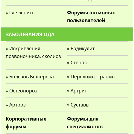
» Где лечить
Форумы активных
пользователей
ЗАБОЛЕВАНИЯ ОДА
» Искривления
» Радикулит
позвоночника, сколиоз
» Стеноз
» Болезнь Бехтерева
» Переломы, травмы
» Остеопороз
» Артрит
» Артроз
» Суставы
Корпоративные
Форумы для
форумы
специалистов