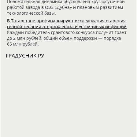
Положительная динамика обусловлена круглосуточной
работой завода в ОЭЗ «Дубна» и плановым развитием
технологической базы.
В Татарстане профинансируют исследования старения,
генной терапии атеросклероза и устойчивых инфекций
Каждый победитель грантового конкурса получит грант
до 2 млн рублей, общий объем поддержки — порядка
85 млн рублей.
ГРАДУСНИК.РУ