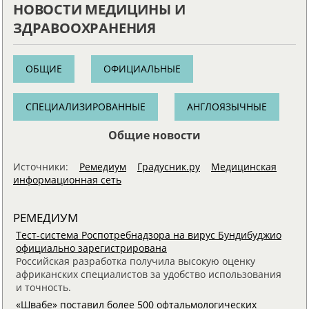
НОВОСТИ МЕДИЦИНЫ И
ЗДРАВООХРАНЕНИЯ
ОБЩИЕ
ОФИЦИАЛЬНЫЕ
СПЕЦИАЛИЗИРОВАННЫЕ
АНГЛОЯЗЫЧНЫЕ
Общие новости
Источники:
Ремедиум
Градусник.ру
Медицинская
информационная сеть
РЕМЕДИУМ
Тест-система Роспотребнадзора на вирус Бундибуджио
официально зарегистрирована
Российская разработка получила высокую оценку
африканских специалистов за удобство использования
и точность.
«Швабе» поставил более 500 офтальмологических