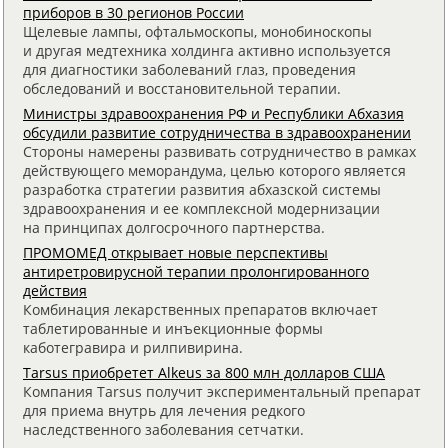
приборов в 30 регионов России
Щелевые лампы, офтальмоскопы, монобиноскопы
и другая медтехника холдинга активно используется
для диагностики заболеваний глаз, проведения
обследований и восстановительной терапии.
Министры здравоохранения РФ и Республики Абхазия
обсудили развитие сотрудничества в здравоохранении
Стороны намерены развивать сотрудничество в рамках
действующего меморандума, целью которого является
разработка стратегии развития абхазской системы
здравоохранения и ее комплексной модернизации
на принципах долгосрочного партнерства.
ПРОМОМЕД открывает новые перспективы
антиретровирусной терапии пролонгированного
действия
Комбинация лекарственных препаратов включает
таблетированные и инъекционные формы
каботегравира и рилпивирина.
Tarsus приобретет Alkeus за 800 млн долларов США
Компания Tarsus получит экспериментальный препарат
для приема внутрь для лечения редкого
наследственного заболевания сетчатки.