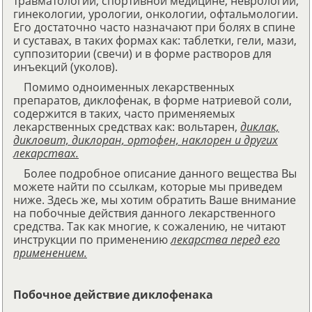
травматологии, спортивной медицине, неврологии,
гинекологии, урологии, онкологии, офтальмологии.
Его достаточно часто назначают при болях в спине
и суставах, в таких формах как: таблетки, гели, мази,
суппозитории (свечи) и в форме растворов для
инъекций (уколов).
Помимо одноименных лекарственных
препаратов, диклофенак, в форме натриевой соли,
содержится в таких, часто применяемых
лекарственных средствах как: вольтарен,
диклак,
дикловит, диклоран, ортофен, наклорен и других
лекарствах.
Более подробное описание данного вещества Вы
можете найти по ссылкам, которые мы приведем
ниже. Здесь же, мы хотим обратить Ваше внимание
на побочные действия данного лекарственного
средства. Так как многие, к сожалению, не читают
инструкции по применению
лекарства перед его
применением.
Побочное действие диклофенака