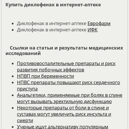
Купить диклофенак в интернет-аптеке
Диклофенак в интернет-аптеке
Еврофарм
Диклофенак в интернет-аптеке
ИФК
Ссылки на статьи и результаты медицинских
исследований
Противовоспалительные препараты и риск
развития побочных эффектов
НПВП при беременности
НПВС препараты повышают риск сердечного
приступа
Анальгетики, применяемые при болях в спине
могут вызывать эректильную дисфункцию
Некоторые препараты от боли в спине и
суставах могут увеличить риск инсульта и
смерти
Ученые ищут альтернативу популярным