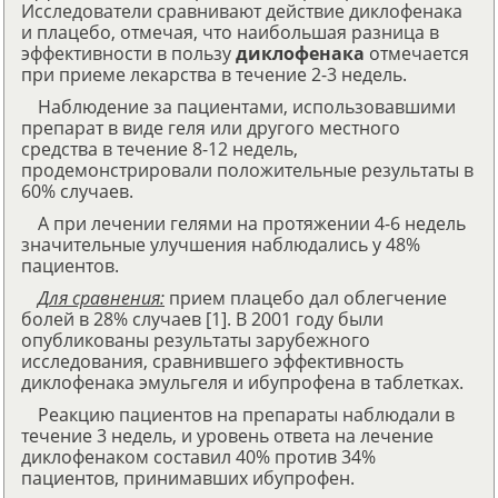
Исследователи сравнивают действие диклофенака
и плацебо, отмечая, что наибольшая разница в
эффективности в пользу
диклофенака
отмечается
при приеме лекарства в течение 2-3 недель.
Наблюдение за пациентами, использовавшими
препарат в виде геля или другого местного
средства в течение 8-12 недель,
продемонстрировали положительные результаты в
60% случаев.
А при лечении гелями на протяжении 4-6 недель
значительные улучшения наблюдались у 48%
пациентов.
Для сравнения:
прием плацебо дал облегчение
болей в 28% случаев [1]. В 2001 году были
опубликованы результаты зарубежного
исследования, сравнившего эффективность
диклофенака эмульгеля и ибупрофена в таблетках.
Реакцию пациентов на препараты наблюдали в
течение 3 недель, и уровень ответа на лечение
диклофенаком составил 40% против 34%
пациентов, принимавших ибупрофен.