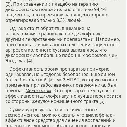
[3]. При сравнении с плацебо на терапию
диклофенаком положительно ответило 94,4%
пациентов, в то время как на плацебо хорошо
отреагировало только 8,3% людей.
Однако стоит обратить внимание на
исследования, сравнивающие диклофенак с
другими лекарственными препаратами. Например,
при сопоставлении данных о лечении пациентов с
артрозом коленного сустава выяснилось, что
диклофенак дает больше побочных эффектов, чем
Этодолак [4].
Эффективность обоих препаратов примерно
одинаковая, но Этодолак безопаснее. Еще одной
более безопасной формой НПВП, которую можно
применять при заболеваниях позвоночника, был
признан
Мелоксикам
. Этот препарат не уступает в
эффективности диклофенаку, но лучше переносится
со стороны желудочно-кишечного тракта [5].
Суммируя результаты многочисленных
экспериментов, можно сказать, что диклофенак –
эффективное средство для лечения воспалений и
болевых синдромов в области позвоночника и