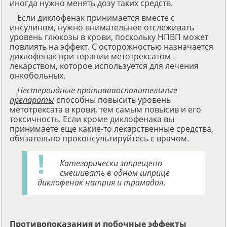
иногда нужно менять дозу таких средств.
Если диклофенак принимается вместе с
инсулином, нужно внимательнее отслеживать
уровень глюкозы в крови, поскольку НПВП может
повлиять на эффект. С осторожностью назначается
диклофенак при терапии метотрексатом –
лекарством, которое используется для лечения
онкобольных.
Нестероидные противовоспалительные
препараты
способны повысить уровень
метотрексата в крови, тем самым повысив и его
токсичность. Если кроме диклофенака вы
принимаете еще какие-то лекарственные средства,
обязательно проконсультируйтесь с врачом.
Категорически запрещено
смешивать в одном шприце
диклофенак натрия и трамадол.
Противопоказания и побочные эффекты