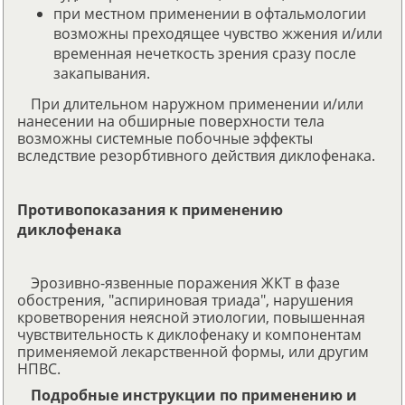
при местном применении в офтальмологии
возможны преходящее чувство жжения и/или
временная нечеткость зрения сразу после
закапывания.
При длительном наружном применении и/или
нанесении на обширные поверхности тела
возможны системные побочные эффекты
вследствие резорбтивного действия диклофенака.
Противопоказания к применению
диклофенака
Эрозивно-язвенные поражения ЖКТ в фазе
обострения, "аспириновая триада", нарушения
кроветворения неясной этиологии, повышенная
чувствительность к диклофенаку и компонентам
применяемой лекарственной формы, или другим
НПВС.
Подробные инструкции по применению и