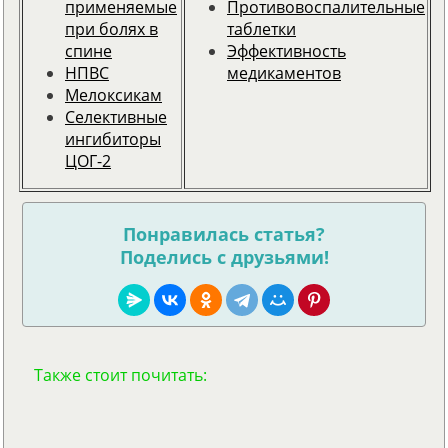
применяемые
Противовоспалительные
при болях в
таблетки
спине
Эффективность
НПВС
медикаментов
Мелоксикам
Селективные
ингибиторы
ЦОГ-2
Понравилась статья?
Поделись с друзьями!
Также стоит почитать: