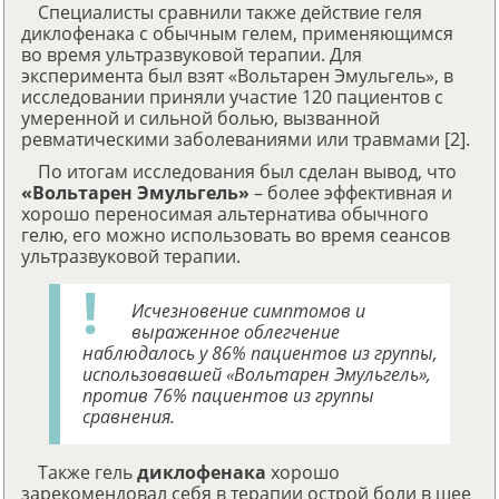
Специалисты сравнили также действие геля
диклофенака с обычным гелем, применяющимся
во время ультразвуковой терапии. Для
эксперимента был взят «Вольтарен Эмульгель», в
исследовании приняли участие 120 пациентов с
умеренной и сильной болью, вызванной
ревматическими заболеваниями или травмами [2].
По итогам исследования был сделан вывод, что
«Вольтарен Эмульгель»
– более эффективная и
хорошо переносимая альтернатива обычного
гелю, его можно использовать во время сеансов
ультразвуковой терапии.
Исчезновение симптомов и
выраженное облегчение
наблюдалось у 86% пациентов из группы,
использовавшей «Вольтарен Эмульгель»,
против 76% пациентов из группы
сравнения.
Также гель
диклофенака
хорошо
зарекомендовал себя в терапии острой боли в шее