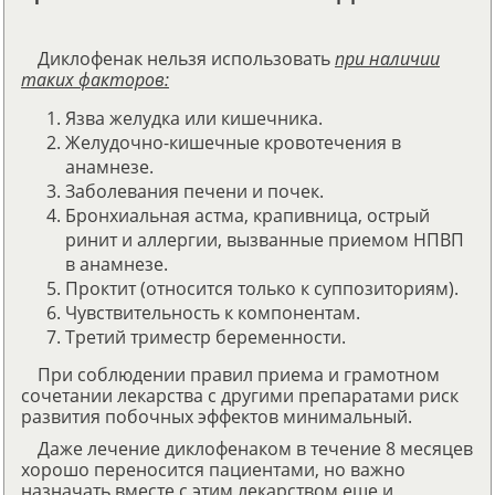
Диклофенак нельзя использовать
при наличии
таких факторов:
Язва желудка или кишечника.
Желудочно-кишечные кровотечения в
анамнезе.
Заболевания печени и почек.
Бронхиальная астма, крапивница, острый
ринит и аллергии, вызванные приемом НПВП
в анамнезе.
Проктит (относится только к суппозиториям).
Чувствительность к компонентам.
Третий триместр беременности.
При соблюдении правил приема и грамотном
сочетании лекарства с другими препаратами риск
развития побочных эффектов минимальный.
Даже лечение диклофенаком в течение 8 месяцев
хорошо переносится пациентами, но важно
назначать вместе с этим лекарством еще и