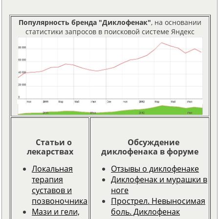
Популярность бренда "Диклофенак"
, на основании
статистики запросов в поисковой системе Яндекс
Статьи о
Обсуждение
лекарствах
диклофенака в форуме
Локальная
Отзывы о диклофенаке
терапия
Диклофенак и мурашки в
суставов и
ноге
позвоночника
Прострел. Невыносимая
Мази и гели,
боль. Диклофенак