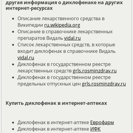
другая информация о диклофенаке на других
интернет-ресурсах
Описание лекарственного средства в
Википедии
ru.wikipedia.org
Описание в справочнике лекарственных
препаратов Видаль
vidal.ru
Список лекарственных средств, в которые
входит диклофенак в справочнике Видаль
vidal.ru
Диклофенак в государственном реестре
лекарственных средств
grls.rosminzdrav.ru
Диклофенак в государственном реестре
предельных отпускных цен
grls.rosminzdrav.ru
Купить диклофенак в интернет-аптеках
Диклофенак в интернет-аптеке
Еврофарм
Диклофенак в интернет-аптеке
ИФК