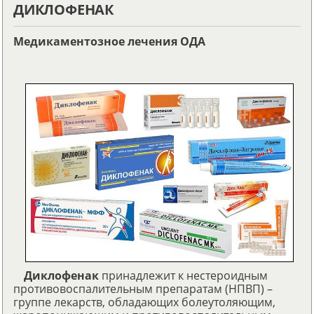
ДИКЛОФЕНАК
Медикаментозное лечения ОДА
Диклофенак
принадлежит к нестероидным
противовоспалительным препаратам (НПВП) –
группе лекарств, обладающих болеутоляющим,