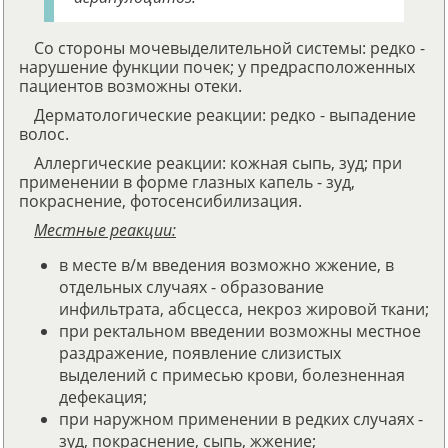
Со стороны мочевыделительной системы: редко -
нарушение функции почек; у предрасположенных
пациентов возможны отеки.
Дерматологические реакции: редко - выпадение
волос.
Аллергические реакции: кожная сыпь, зуд; при
применении в форме глазных капель - зуд,
покраснение, фотосенсибилизация.
Местные реакции:
в месте в/м введения возможно жжение, в
отдельных случаях - образование
инфильтрата, абсцесса, некроз жировой ткани;
при ректальном введении возможны местное
раздражение, появление слизистых
выделений с примесью крови, болезненная
дефекация;
при наружном применении в редких случаях -
зуд, покраснение, сыпь, жжение;