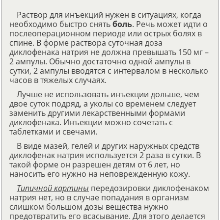
Раствор для инъекций нужен в ситуациях, когда
необходимо быстро снять
боль
. Речь может идти о
послеоперационном периоде или острых болях в
спине. В форме раствора суточная доза
диклофенака натрия не должна превышать 150 мг –
2 ампулы. Обычно достаточно одной ампулы в
сутки, 2 ампулы вводятся с интервалом в несколько
часов в тяжелых случаях.
Лучше не использовать инъекции дольше, чем
двое суток подряд, а уколы со временем следует
заменить другими лекарственными формами
диклофенака. Инъекции можно сочетать с
таблетками и свечами.
В виде мазей, гелей и других наружных средств
диклофенак натрия используется 2 раза в сутки. В
такой форме он разрешен детям от 6 лет, но
наносить его нужно на неповрежденную кожу.
Типичной картины
передозировки диклофенаком
натрия нет, но в случае попадания в организм
слишком большом дозы вещества нужно
предотвратить его всасывание. Для этого делается