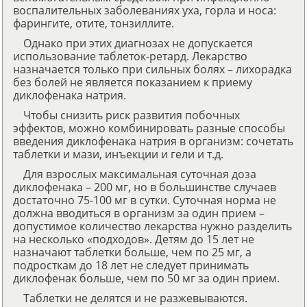
воспалительных заболеваниях уха, горла и носа:
фарингите, отите, тонзиллите.
Однако при этих диагнозах не допускается
использование таблеток-ретард. Лекарство
назначается только при сильных болях – лихорадка
без болей не является показанием к приему
диклофенака натрия.
Чтобы снизить риск развития побочных
эффектов, можно комбинировать разные способы
введения диклофенака натрия в организм: сочетать
таблетки и мази, инъекции и гели и т.д.
Для взрослых максимальная суточная доза
диклофенака – 200 мг, но в большинстве случаев
достаточно 75-100 мг в сутки. Суточная норма не
должна вводиться в организм за один прием –
допустимое количество лекарства нужно разделить
на несколько «подходов». Детям до 15 лет не
назначают таблетки больше, чем по 25 мг, а
подросткам до 18 лет не следует принимать
диклофенак больше, чем по 50 мг за один прием.
Таблетки не делятся и не разжевываются.