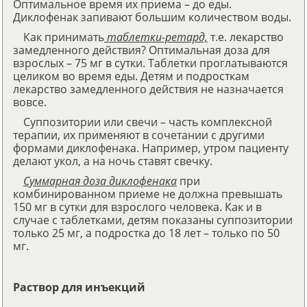
Оптимальное время их приема – до еды.
Диклофенак запивают большим количеством воды.
Как принимать
таблетки-ретард,
т.е. лекарство
замедленного действия? Оптимальная доза для
взрослых – 75 мг в сутки. Таблетки проглатываются
целиком во время еды. Детям и подросткам
лекарство замедленного действия не назначается
вовсе.
Суппозитории или свечи – часть комплексной
терапии, их применяют в сочетании с другими
формами диклофенака. Например, утром пациенту
делают укол, а на ночь ставят свечку.
Суммарная доза диклофенака
при
комбинированном приеме не должна превышать
150 мг в сутки для взрослого человека. Как и в
случае с таблетками, детям показаны суппозитории
только 25 мг, а подростка до 18 лет – только по 50
мг.
Раствор для инъекций