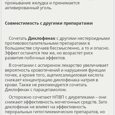
промывание желудка и принимается
активированный уголь.
Совместимость с другими препаратами
Сочетать
Диклофенак
с другими нестероидными
противовоспалительными препаратами в
большинстве случаев бессмысленно, а то и опасно.
Эффект останется тем же, но возрастет риск
развития побочных эффектов.
В сочетании с аспирином лекарство увеличивает
вероятность кровотечений и нарушения функции
почек, а кроме того, ацетилсалициловая кислота
снижает концентрацию диклофенака натрия в
крови. Также не рекомендуется сочетать
Диклофенак с парацетамолом.
Осторожно сочетают НПВП с диуретиками – они
снижают эффективность мочегонных средств. Зато
диклофенак не влияет на эффективность
пероральных гипогликемических препаратов, но