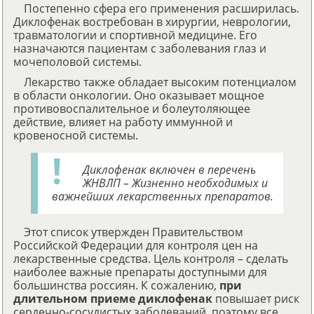
Постепенно сфера его применения расширилась.
Диклофенак востребован в хирургии, неврологии,
травматологии и спортивной медицине. Его
назначаются пациентам с заболевания глаз и
мочеполовой системы.
Лекарство также обладает высоким потенциалом
в области онкологии. Оно оказывает мощное
противовоспалительное и болеутоляющее
действие, влияет на работу иммунной и
кровеносной системы.
Диклофенак включен в перечень
ЖНВЛП – Жизненно необходимых и
важнейших лекарственных препаратов.
Этот список утвержден Правительством
Российской Федерации для контроля цен на
лекарственные средства. Цель контроля – сделать
наиболее важные препараты доступными для
большинства россиян. К сожалению,
при
длительном приеме диклофенак
повышает риск
сердечно-сосудистых заболеваний, поэтому все