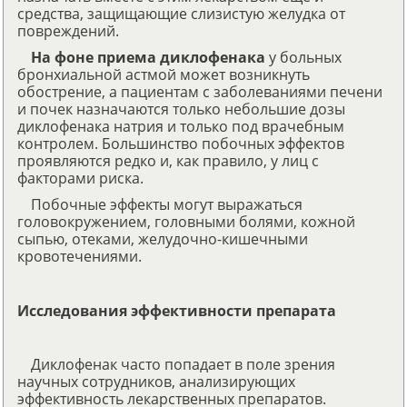
средства, защищающие слизистую желудка от
повреждений.
На фоне приема диклофенака
у больных
бронхиальной астмой может возникнуть
обострение, а пациентам с заболеваниями печени
и почек назначаются только небольшие дозы
диклофенака натрия и только под врачебным
контролем. Большинство побочных эффектов
проявляются редко и, как правило, у лиц с
факторами риска.
Побочные эффекты могут выражаться
головокружением, головными болями, кожной
сыпью, отеками, желудочно-кишечными
кровотечениями.
Исследования эффективности препарата
Диклофенак часто попадает в поле зрения
научных сотрудников, анализирующих
эффективность лекарственных препаратов.