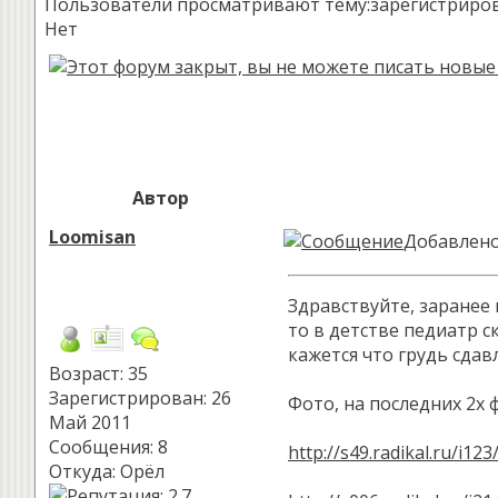
Пользователи просматривают тему:зарегистрированн
Нет
Автор
Loomisan
Добавлено:
Здравствуйте, заранее 
то в детстве педиатр с
кажется что грудь сдав
Возраст: 35
Зарегистрирован: 26
Фото, на последних 2х 
Май 2011
Сообщения: 8
http://s49.radikal.ru/i1
Откуда: Орёл