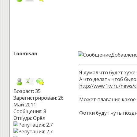
Loomisan
Добавлено:
Я думал что будет хуже
А что делать чтоб был
http://www.1tv.ru/news/
Возраст: 35
Зарегистрирован: 26
Может плавание какое
Май 2011
Сообщения: 8
Фотки будут чуть поздн
Откуда: Орёл