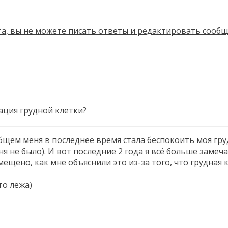
ция грудной клетки?
 общем меня в последнее время стала беспокоить моя г
еня не было). И вот последние 2 года я всё больше заме
ещено, как мне объяснили это из-за того, что грудная 
то лёжа)