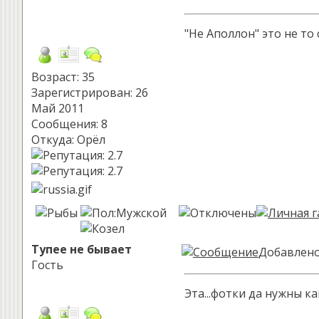
"Не Аполлон" это не то
Возраст: 35
Зарегистрирован: 26
Май 2011
Сообщения: 8
Откуда: Орёл
Тупее не бывает
Добавлено:
Гость
Эта...фотки да нужны к