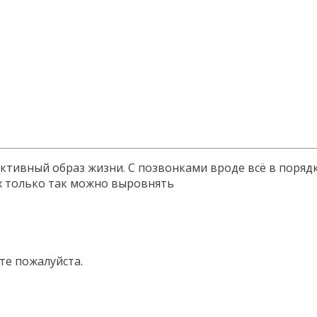
активный образ жизни. С позвонками вроде всё в порядк
их только так можно выровнять
те пожалуйста.