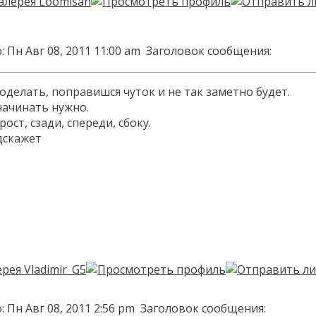
 Пн Авг 08, 2011 11:00 am
Заголовок сообщения:
поделать, поправишся чуток и не так заметно будет.
 начинать нужно.
ост, сзади, спереди, сбоку.
дскажет
 Пн Авг 08, 2011 2:56 pm
Заголовок сообщения: