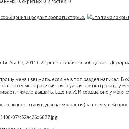
ых: 0, скрытых: 0 и гостей: 0
 Вс Авг 07, 2011 6:22 pm
Заголовок сообщения:
Деформа
прошу меня извинить, если не в тот раздел написал. В
казал что у меня рахитичная грудная клетка (рахита у м
ливает, тяжело дышать. Ещё на УЗИ сердца оно у меня см
фото, живот втянут, для наглядности (на последней прос
23/1108/07/c62a426d6827.jpg