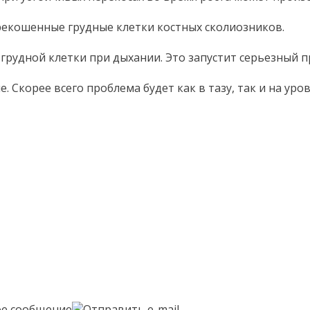
рекошенные грудные клетки костных сколиозников.
рудной клетки при дыхании. Это запустит серьезный пр
 Скорее всего проблема будет как в тазу, так и на уро