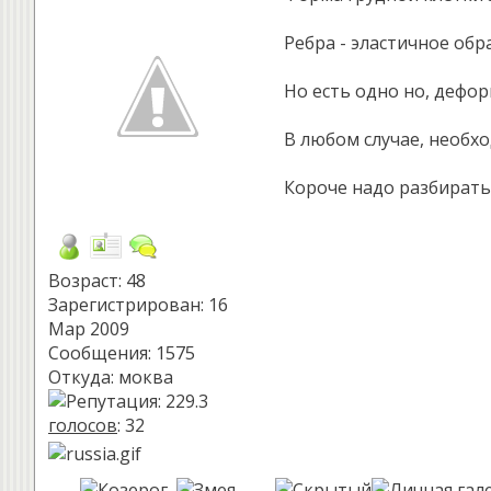
Ребра - эластичное об
Но есть одно но, дефо
В любом случае, необхо
Короче надо разбирать
Возраст: 48
Зарегистрирован: 16
Мар 2009
Сообщения: 1575
Откуда: моква
голосов
: 32