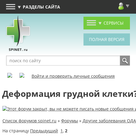
РАЗДЕЛЫ САЙТА
СЕРВИСЫ
Войти и проверить личные сообщения
Деформация грудной клетки
Список форумов spinet.ru
»
Форумы
»
Другие заболевания ОДА
На страницу
Предыдущий
1
,
2