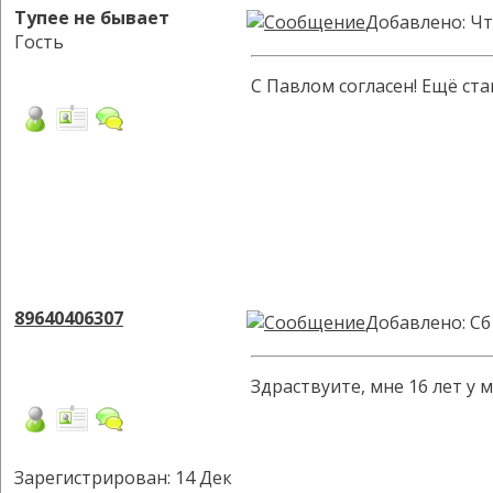
Тупее не бывает
Добавлено: Чт
Гость
С Павлом согласен! Ещё ст
89640406307
Добавлено: Сб
Здраствуите, мне 16 лет у
Зарегистрирован: 14 Дек