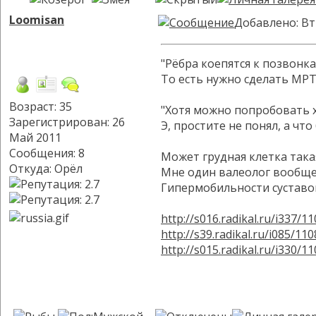
Loomisan
Добавлено: Вт
"Рёбра коепятся к позвонка
То есть нужно сделать МРТ
Возраст: 35
"Хотя можно попробовать хо
Зарегистрирован: 26
Э, простите не понял, а чт
Май 2011
Сообщения: 8
Может грудная клетка така
Откуда: Орёл
Мне один валеолог вообще 
Гипермобильности суставов
http://s016.radikal.ru/i337/
http://s39.radikal.ru/i085/1
http://s015.radikal.ru/i330/