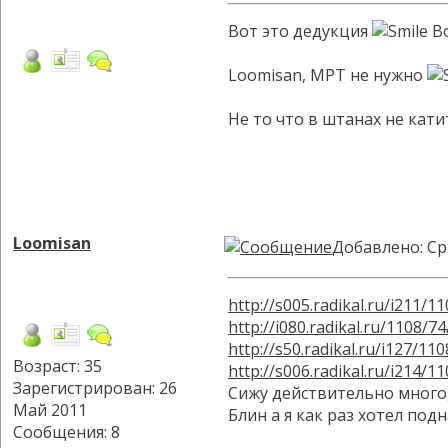
Вот это дедукция
Во
Loomisan, МРТ не нужно
Не то что в штанах не кати
Loomisan
Добавлено: Ср
http://s005.radikal.ru/i211/
http://i080.radikal.ru/1108/7
http://s50.radikal.ru/i127/11
Возраст: 35
http://s006.radikal.ru/i214/1
Зарегистрирован: 26
Сижу действительно много,
Май 2011
Блин а я как раз хотел под
Сообщения: 8