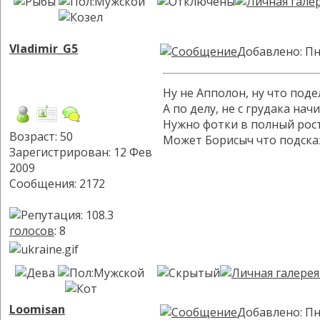
Vladimir_G5
Добавлено: Пн
Ну не Апполон, ну что поде
А по делу, не с грудака нач
Нужно фотки в полный рост,
Возраст: 50
Может Борисыч что подск
Зарегистрирован: 12 Фев
2009
Сообщения: 2172
голосов
: 8
Loomisan
Добавлено: Пн