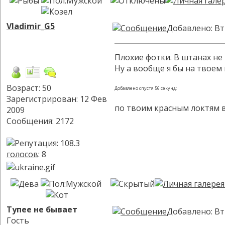
Vladimir_G5
Добавлено: Вт
Плохие фотки. В штанах не 
Ну а вообще я бы на твоем
Возраст: 50
Добавлено спустя 56 секунд:
Зарегистрирован: 12 Фев
по твоим красным локтям в
2009
Сообщения: 2172
голосов
: 8
Тупее не бывает
Добавлено: Вт
Гость