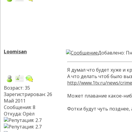
Loomisan
Добавлено: Пн
Я думал что будет хуже и к
А что делать чтоб было вы
http://www.1tv.ru/news/crim
Возраст: 35
Зарегистрирован: 26
Может плавание какое-ниб
Май 2011
Сообщения: 8
Фотки будут чуть позднее, 
Откуда: Орёл