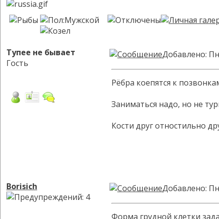
Тупее не бывает
Добавлено: Пн
Гость
Рёбра коепятся к позвонка
Заниматься надо, но не тур
Кости друг отностильно др
Borisich
Добавлено: Пн
Форма грудной клетки зада