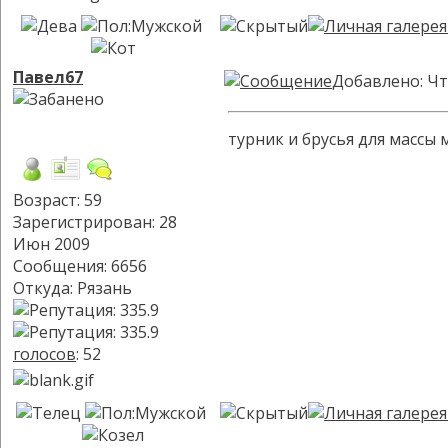
Павел67
Добавлено: Чт
турник и брусья для массы
Возраст: 59
Зарегистрирован: 28
Июн 2009
Сообщения: 6656
Откуда: Рязань
голосов
: 52