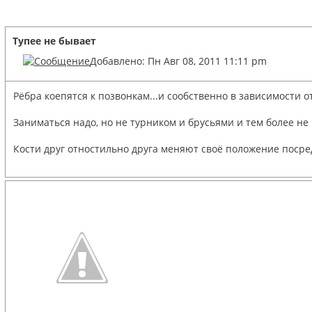
Тупее не бывает
Добавлено: Пн Авг 08, 2011 11:11 pm
Рёбра коепятся к позвонкам...и сообственно в зависимости 
Заниматься надо, но не турником и брусьями и тем более не 
Кости друг отностильно друга меняют своё положение посре