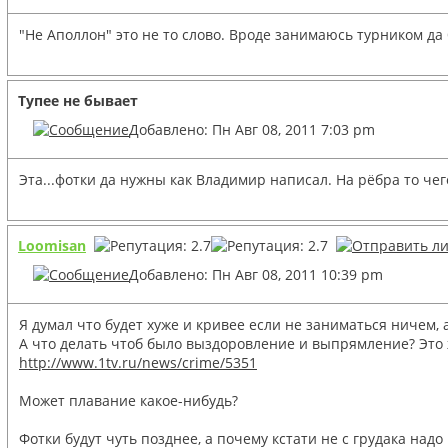
"Не Аполлон" это не то слово. Вроде занимаюсь турником да б
Тупее не бывает
Добавлено: Пн Авг 08, 2011 7:03 pm
Эта...фотки да нужны как Владимир написал. На рёбра то че
Loomisan
Добавлено: Пн Авг 08, 2011 10:39 pm
Я думал что будет хуже и кривее если не заниматься ничем, 
А что делать чтоб было выздоровление и выпрямление? Это ж
http://www.1tv.ru/news/crime/5351
Может плавание какое-нибудь?
Фотки будут чуть позднее, а почему кстати не с грудака над