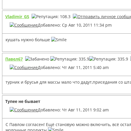
Vladimir_G5
Добавлено: Ср Авг 10, 2011 11:34 pm
кушать нужно больше
Павел67
Добавлено: Чт Авг 11, 2011 5:40 am
турник и брусья для массы мало что дадут,приседания со ш
Тупее не бывает
Добавлено: Чт Авг 11, 2011 9:02 am
С Павлом согласен! Ещё становую можно включить, всё остал
молочные продукты