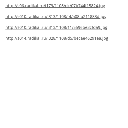
http://s06.radikal.ru/i179/1108/dc/07b744f15824.jpg
http://s010.radikal.ru/i313/1108/f4/a08fa211883d.jpg
http://s010.radikal.ru/i313/1108/11/5596be3cfda9.jpg
http://s014.radikal.ru/i328/1108/d5/becae46291ea.jpg