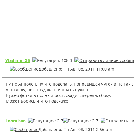
Vladimir_G5
Добавлено: Пн Авг 08, 2011 11:00 am
Ну не Апполон, ну что поделать, поправишся чуток и не так 
А по делу, не с грудака начинать нужно.
Нужно фотки в полный рост, сзади, спереди, сбоку.
Может Борисыч что подскажет
Loomisan
Добавлено: Пн Авг 08, 2011 2:56 pm