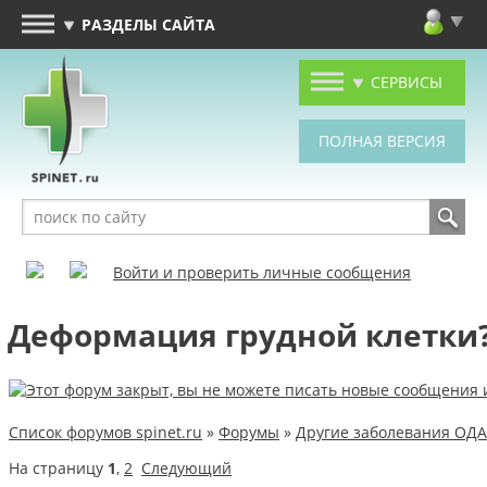
РАЗДЕЛЫ САЙТА
СЕРВИСЫ
Войти и проверить личные сообщения
Деформация грудной клетки
Список форумов spinet.ru
»
Форумы
»
Другие заболевания ОДА
На страницу
1
,
2
Следующий