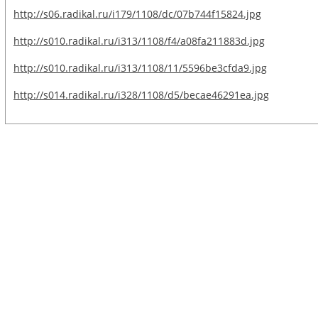
http://s06.radikal.ru/i179/1108/dc/07b744f15824.jpg
http://s010.radikal.ru/i313/1108/f4/a08fa211883d.jpg
http://s010.radikal.ru/i313/1108/11/5596be3cfda9.jpg
http://s014.radikal.ru/i328/1108/d5/becae46291ea.jpg