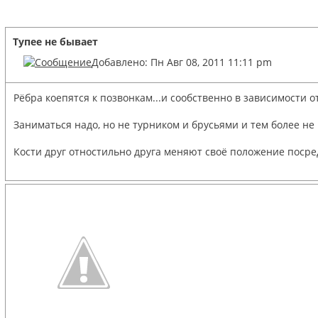
Тупее не бывает
Добавлено: Пн Авг 08, 2011 11:11 pm
Рёбра коепятся к позвонкам...и сообственно в зависимости 
Заниматься надо, но не турником и брусьями и тем более не 
Кости друг отностильно друга меняют своё положение посре