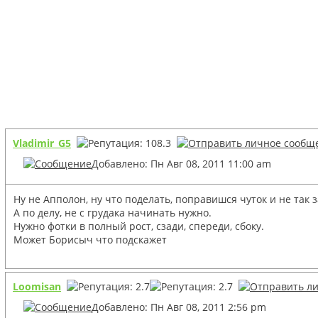
Vladimir_G5
Добавлено: Пн Авг 08, 2011 11:00 am
Ну не Апполон, ну что поделать, поправишся чуток и не так 
А по делу, не с грудака начинать нужно.
Нужно фотки в полный рост, сзади, спереди, сбоку.
Может Борисыч что подскажет
Loomisan
Добавлено: Пн Авг 08, 2011 2:56 pm