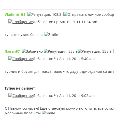
Vladimir_G5
Добавлено: Ср Авг 10, 2011 11:34 pm
кушать нужно больше
Павел67
Добавлено: Чт Авг 11, 2011 5:40 am
турник и брусья для массы мало что дадут,приседания со ш
Тупее не бывает
Добавлено: Чт Авг 11, 2011 9:02 am
С Павлом согласен! Ещё становую можно включить, всё остал
молочные продукты