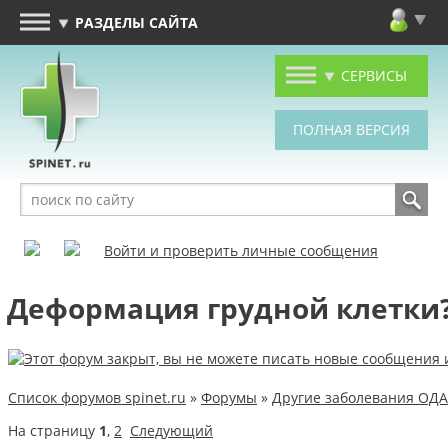
РАЗДЕЛЫ САЙТА
СЕРВИСЫ
Войти и проверить личные сообщения
Деформация грудной клетки
Список форумов spinet.ru
»
Форумы
»
Другие заболевания ОДА
На страницу
1
,
2
Следующий