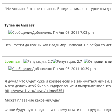
"Не Аполлон" это не то слово. Вроде занимаюсь турником да б
Тупее не бывает
Добавлено: Пн Авг 08, 2011 7:03 pm
Эта...фотки да нужны как Владимир написал. На рёбра то че
Loomisan
Добавлено: Пн Авг 08, 2011 10:39 pm
Я думал что будет хуже и кривее если не заниматься ничем, 
А что делать чтоб было выздоровление и выпрямление? Это ж
http://www.1tv.ru/news/crime/5351
Может плавание какое-нибудь?
Фотки будут чуть позднее, а почему кстати не с грудака над