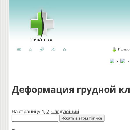
Пользо
•
Деформация грудной кл
На страницу
1
,
2
Следующий