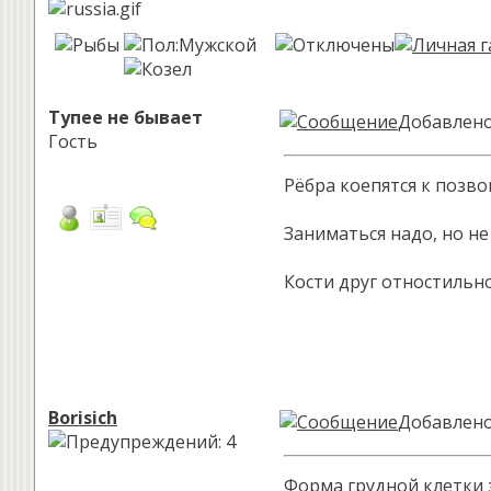
Тупее не бывает
Добавлено:
Гость
Рёбра коепятся к позво
Заниматься надо, но не
Кости друг отностильн
Borisich
Добавлено:
Форма грудной клетки 