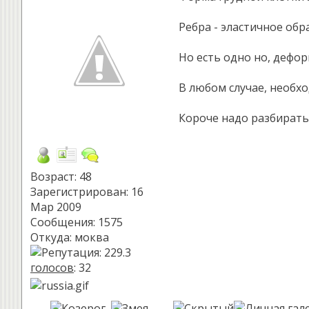
Ребра - эластичное об
Но есть одно но, дефо
В любом случае, необхо
Короче надо разбирать
Возраст: 48
Зарегистрирован: 16
Мар 2009
Сообщения: 1575
Откуда: моква
голосов
: 32