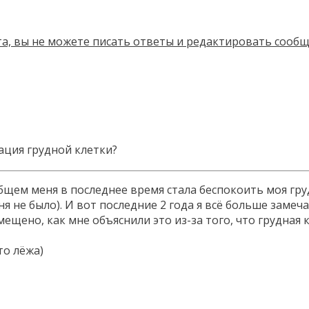
ция грудной клетки?
 общем меня в последнее время стала беспокоить моя г
еня не было). И вот последние 2 года я всё больше заме
ещено, как мне объяснили это из-за того, что грудная 
то лёжа)