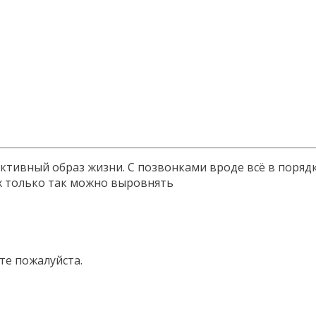
активный образ жизни. С позвонками вроде всё в порядк
их только так можно выровнять
те пожалуйста.