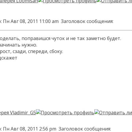
 Пн Авг 08, 2011 11:00 am
Заголовок сообщения:
поделать, поправишся чуток и не так заметно будет.
 начинать нужно.
ост, сзади, спереди, сбоку.
дскажет
 Пн Авг 08, 2011 2:56 pm
Заголовок сообщения: