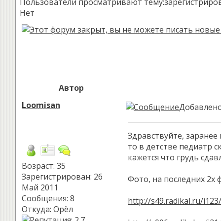
Пользователи просматривают тему:зарегистрированн
Нет
Автор
Loomisan
Добавлено:
Здравствуйте, заранее 
то в детстве педиатр с
кажется что грудь сдав
Возраст: 35
Зарегистрирован: 26
Фото, на последних 2х 
Май 2011
Сообщения: 8
http://s49.radikal.ru/i1
Откуда: Орёл