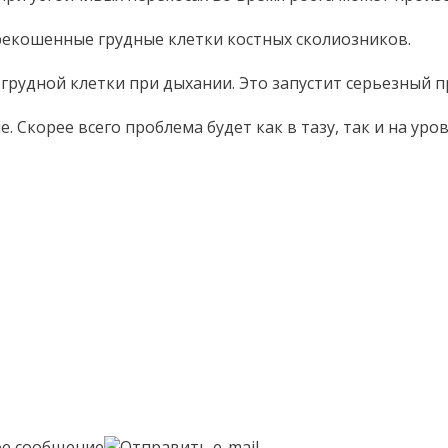
рекошенные грудные клетки костных сколиозников.
рудной клетки при дыхании. Это запустит серьезный пр
 Скорее всего проблема будет как в тазу, так и на уро