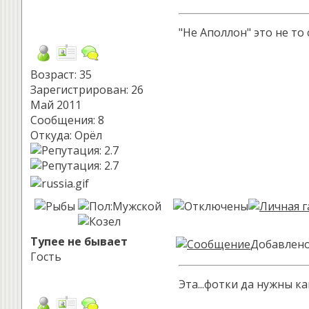
"Не Аполлон" это не то
Возраст: 35
Зарегистрирован: 26
Май 2011
Сообщения: 8
Откуда: Орёл
Тупее не бывает
Добавлено:
Гость
Эта...фотки да нужны к