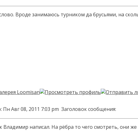
 слово. Вроде занимаюсь турником да брусьями, на сколь
 Пн Авг 08, 2011 7:03 pm
Заголовок сообщения:
ак Владимир написал. На рёбра то чего смотреть, они ж