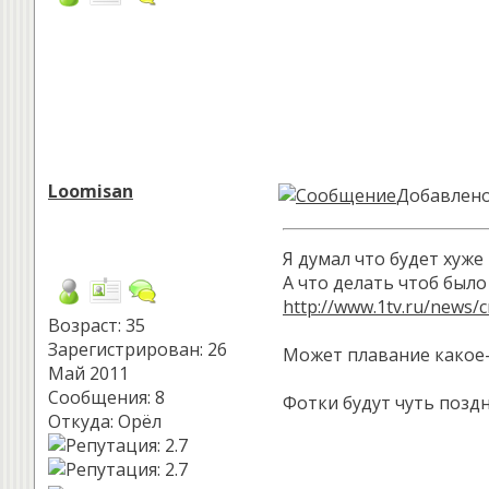
Loomisan
Добавлено:
Я думал что будет хуже
А что делать чтоб был
http://www.1tv.ru/news/
Возраст: 35
Зарегистрирован: 26
Может плавание какое
Май 2011
Сообщения: 8
Фотки будут чуть поздн
Откуда: Орёл