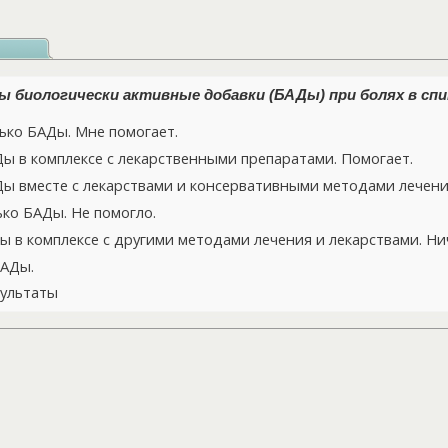
 биологически активные добавки (БАДы) при болях в спи
ко БАДы. Мне помогает.
 в комплексе с лекарственными препаратами. Помогает.
 вместе с лекарствами и консервативными методами лечения
ко БАДы. Не помогло.
 в комплексе с другими методами лечения и лекарствами. Нич
БАДы.
ультаты