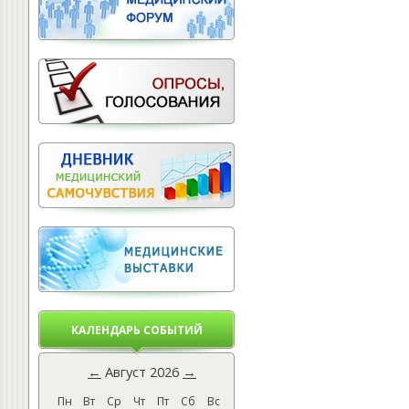
КАЛЕНДАРЬ СОБЫТИЙ
←
Август 2026
→
Пн
Вт
Ср
Чт
Пт
Сб
Вс