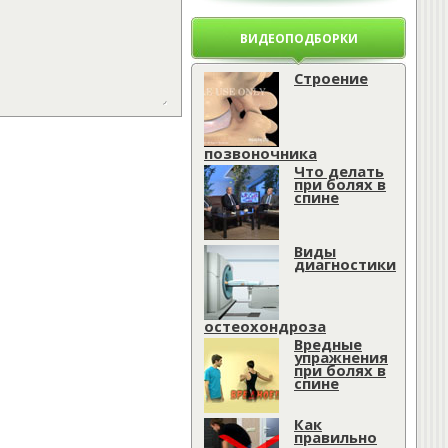
ВИДЕОПОДБОРКИ
Строение
позвоночника
Что делать
при болях в
спине
Виды
диагностики
остеохондроза
Вредные
упражнения
при болях в
спине
Как
правильно