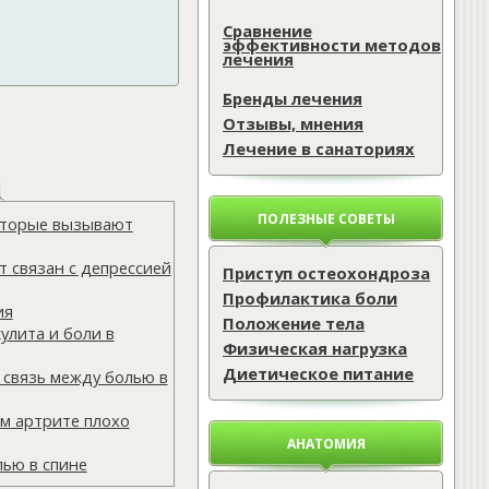
Сравнение
эффективности методов
лечения
Бренды лечения
Отзывы, мнения
Лечение в санаториях
ПОЛЕЗНЫЕ СОВЕТЫ
которые вызывают
 связан с депрессией
Приступ остеохондроза
Профилактика боли
ия
Положение тела
улита и боли в
Физическая нагрузка
Диетическое питание
 связь между болью в
м артрите плохо
АНАТОМИЯ
лью в спине