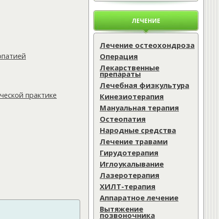
ЛЕЧЕНИЕ
Лечение остеохондроза
опатией
Операция
Лекарственные
препараты
Лечебная физкультура
ческой практике
Кинезиотерапия
Мануальная терапия
Остеопатия
Народные средства
Лечение травами
Гирудотерапия
Иглоукалывание
Лазеротерапия
ХИЛТ-терапия
Аппаратное лечение
Вытяжение
позвоночника