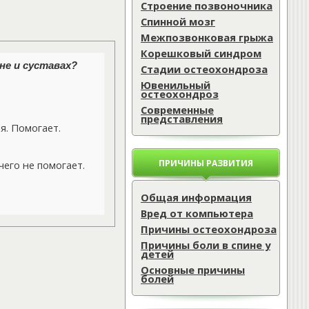
Строение позвоночника
Спинной мозг
Межпозвонковая грыжа
Корешковый синдром
не и суставах?
Стадии остеохондроза
Ювенильный
остеохондроз
Современные
представления
. Помогает.
ПРИЧИНЫ РАЗВИТИЯ
его не помогает.
Общая информация
Вред от компьютера
Причины остеохондроза
Причины боли в спине у
детей
Основные причины
болей