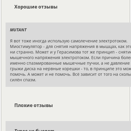
Хорошие отзывы
MUTANT
Я вот тоже иногда использую самолечение электротоком.
Миостимулятор - для снятия напряжения в мышцах, как эт
ни странно. Может и у Герасимова тот же принцип - сняти
мышечного напряжения электротоком. Если причина боле
именно спазмированные мышечные пучки, а не давление
грыжи диска на нервные корешки - то, в принципе это мо
помочь. А может и не помочь. Всё зависит от того на сколь
силён спазм.
Плохие отзывы
Тупее не бывает