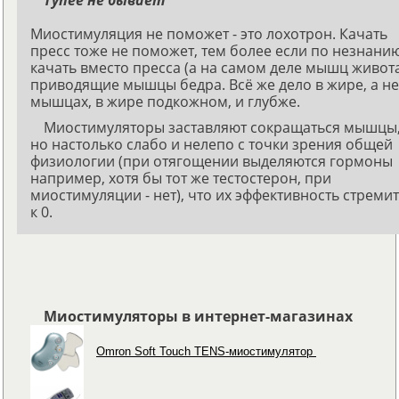
Миостимуляция не поможет - это лохотрон. Качать
пресс тоже не поможет, тем более если по незнани
качать вместо пресса (а на самом деле мышц живот
приводящие мышцы бедра. Всё же дело в жире, а не
мышцах, в жире подкожном, и глубже.
Миостимуляторы заставляют сокращаться мышцы
но настолько слабо и нелепо с точки зрения общей
физиологии (при отягощении выделяются гормоны
например, хотя бы тот же тестостерон, при
миостимуляции - нет), что их эффективность стреми
к 0.
Миостимуляторы в интернет-магазинах
Omron Soft Touch TENS-миостимулятор