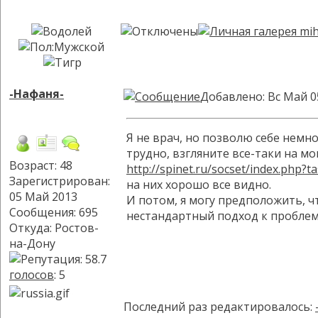
-Нафаня-
Добавлено: Вс Май 0
Я не врач, но позволю себе немно
трудно, взгляните все-таки на мо
Возраст: 48
http://spinet.ru/socset/index.php?t
Зарегистрирован:
на них хорошо все видно.
05 Май 2013
И потом, я могу предположить, ч
Сообщения: 695
нестандартный подход к проблеме
Откуда: Ростов-
на-Дону
голосов
: 5
Последний раз редактировалось: