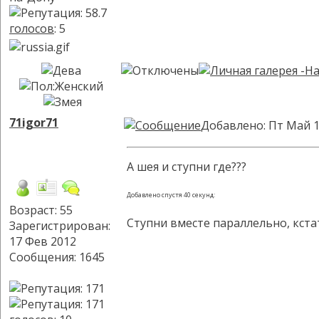
голосов
: 5
71igor71
Добавлено: Пт Май 1
А шея и ступни где???
Добавлено спустя 40 секунд:
Возраст: 55
Ступни вместе параллельно, кста
Зарегистрирован:
17 Фев 2012
Сообщения: 1645