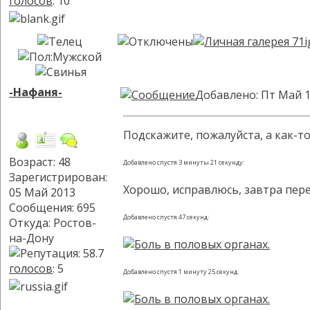
голосов
: 10
-Нафаня-
Добавлено: Пт Май 1
Подскажите, пожалуйста, а как-т
Возраст: 48
Добавлено спустя 3 минуты 21 секунду:
Зарегистрирован:
Хорошо, исправлюсь, завтра пере
05 Май 2013
Сообщения: 695
Добавлено спустя 47 секунд:
Откуда: Ростов-
на-Дону
голосов
: 5
Добавлено спустя 1 минуту 25 секунд: