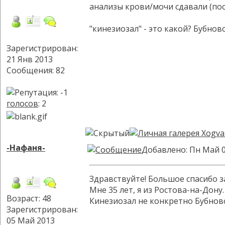
анализы крови/мочи сдавали (пос
"кинезиозал" - это какой? Бубнов
Зарегистрирован:
21 Янв 2013
Сообщения: 82
голосов
: 2
-Нафаня-
Добавлено: Пн Май 0
Здравствуйте! Большое спасибо з
Мне 35 лет, я из Ростова-на-Дону.
Возраст: 48
Кинезиозал не конкретно Бубновс
Зарегистрирован:
05 Май 2013