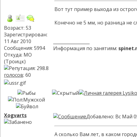
Вот тут пример выхода из острог
Конечно не 5 мм, но разница не 
Возраст: 53
Зарегистрирован:
11 Авг 2010
_________________
Сообщения: 5994
Информация по занятиям:
spinet
Откуда: МО
(Троицк)
голосов
: 60
Xogvarts
Добавлено: Вс Май 0
А сколько Вам лет, в каком горо