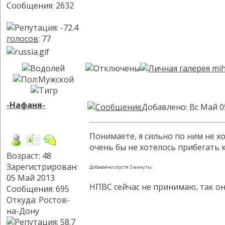
Сообщения: 2632
голосов
: 77
-Нафаня-
Добавлено: Вс Май 0
Понимаете, я сильно по ним не х
очень бы не хотелось прибегать к
Возраст: 48
Зарегистрирован:
Добавлено спустя 3 минуты:
05 Май 2013
НПВС сейчас не принимаю, так он
Сообщения: 695
Откуда: Ростов-
на-Дону