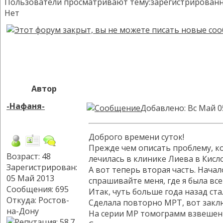
Пользователи просматривают тему:зарегистрированных:
Нет
Автор
-Нафаня-
Добавлено: Вс Май 0
Доброго времени суток!
Прежде чем описать проблему, кот
Возраст: 48
лечилась в клинике Лиева в Кисло
Зарегистрирован:
А вот теперь вторая часть. Начал
05 Май 2013
спрашивайте меня, где я была все
Сообщения: 695
Итак, чуть больше года назад ста
Откуда: Ростов-
Сделала повторно МРТ, вот заклю
на-Дону
На серии МР томограмм взвешенны