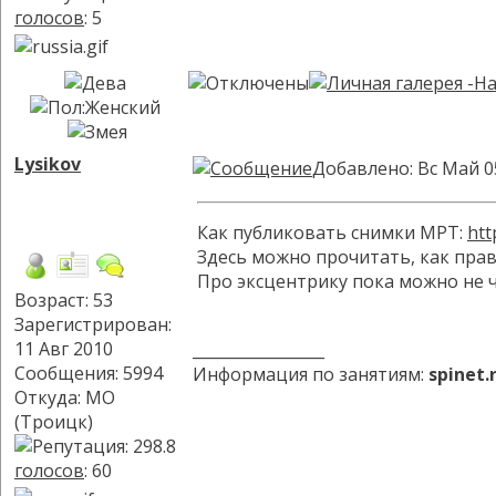
голосов
: 5
Lysikov
Добавлено: Вс Май 0
Как публиковать снимки МРТ:
htt
Здесь можно прочитать, как пра
Про эксцентрику пока можно не ч
Возраст: 53
Зарегистрирован:
11 Авг 2010
_________________
Сообщения: 5994
Информация по занятиям:
spinet
Откуда: МО
(Троицк)
голосов
: 60