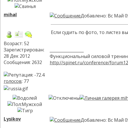
mihal
Добавлено: Вс Май 0
Если судить по фото, то листез 
Возраст: 52
Зарегистрирован:
_________________
28 Дек 2012
Функциональный силовой тренинг
Сообщения: 2632
http://spinet.ru/conference/forum1
голосов
: 77
Lysikov
Добавлено: Вс Май 0