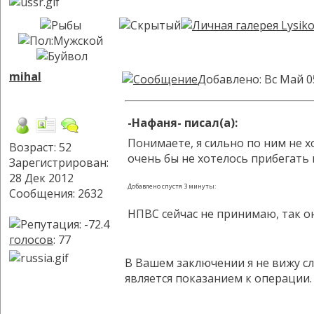
mihal
Добавлено: Вс Май 0
-Нафаня- писал(а):
Понимаете, я сильно по ним не х
Возраст: 52
очень бы не хотелось прибегать 
Зарегистрирован:
28 Дек 2012
Добавлено спустя 3 минуты:
Сообщения: 2632
НПВС сейчас не принимаю, так о
голосов
: 77
В Вашем заключении я не вижу сл
является показанием к операции