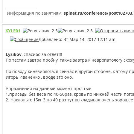
_________________
Информация по занятиям:
spinet.ru/conference/post102703
KYLE01
Добавлено: Вт Мар 14, 2017 12:11 am
Lysikov
, спасибо за ответ!!!
По тестам завтра пробну, также завтра к невропатологу схож
По поводу кинезиолога, я сейчас в другой стороне, к этому п
Игорь Иваненко
, вроде это оно.
Упражнения на данный момент простые :
1.приседы без веса по 40-50раз, кровь по нижней части пого
2. Наклоны с 15кг 3 по 40 раз
тут выкладывал
очень хорошее