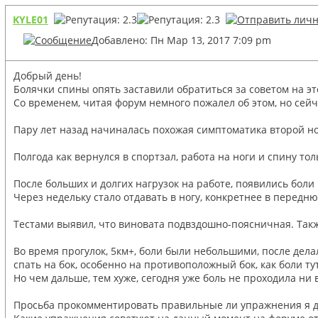
KYLE01
Добавлено: Пн Мар 13, 2017 7:09 pm
Добрый день!
Болячки спины опять заставили обратиться за советом на э
Со временем, читая форум немного пожалел об этом, но сей
Пару лет назад начиналась похожая симптоматика второй н
Полгода как вернулся в спортзал, работа на ноги и спину т
После больших и долгих нагрузок на работе, появились боли
Через недельку стало отдавать в ногу, конкретнее в передн
Тестами выявил, что виновата подвздошно-поясничная. Также
Во время прогулок, 5км+, боли были небольшими, после дела
спать на бок, особенно на противоположный бок, как боли т
Но чем дальше, тем хуже, сегодня уже боль не проходила ни 
Просьба прокомментировать правильные ли упражнения я де