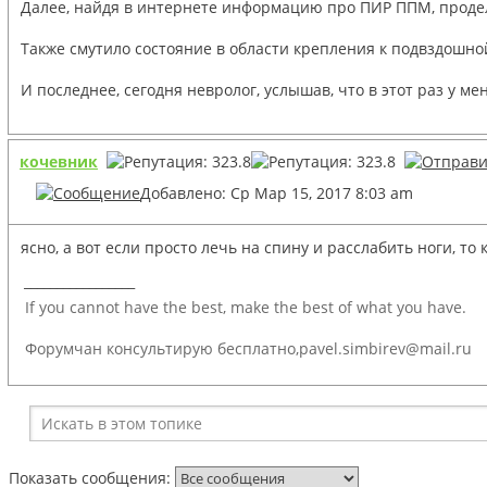
Далее, найдя в интернете информацию про ПИР ППМ, продел
Также смутило состояние в области крепления к подвздошной
И последнее, сегодня невролог, услышав, что в этот раз у 
кочевник
Добавлено: Ср Мар 15, 2017 8:03 am
ясно, а вот если просто лечь на спину и расслабить ноги, то
_________________
If you cannot have the best, make the best of what you have.
Форумчан консультирую бесплатно,pavel.simbirev@mail.ru
Показать сообщения: