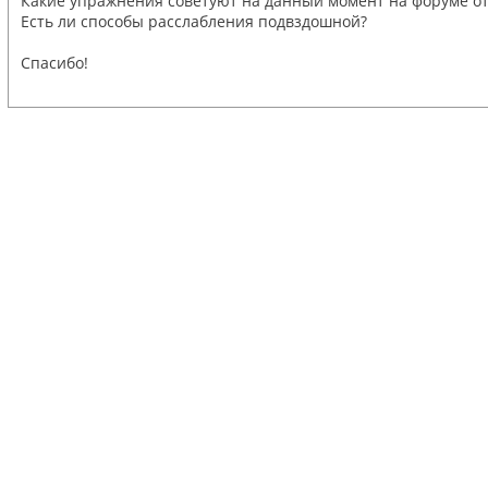
Какие упражнения советуют на данный момент на форуме от
Есть ли способы расслабления подвздошной?
Спасибо!