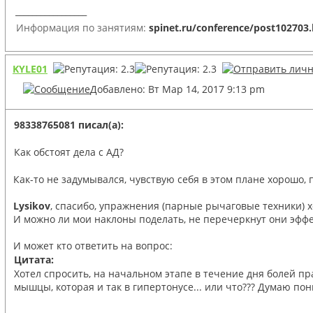
_________________
Информация по занятиям:
spinet.ru/conference/post102703
KYLE01
Добавлено: Вт Мар 14, 2017 9:13 pm
98338765081 писал(а):
Как обстоят дела с АД?
Как-то не задумывался, чувствую себя в этом плане хорошо,
Lysikov
, спасибо, упражнения (парные рычаговые техники) 
И можно ли мои наклоны поделать, не перечеркнут они эффе
И может кто ответить на вопрос:
Цитата:
Хотел спросить, на начальном этапе в течение дня болей пр
мышцы, которая и так в гипертонусе... или что??? Думаю по