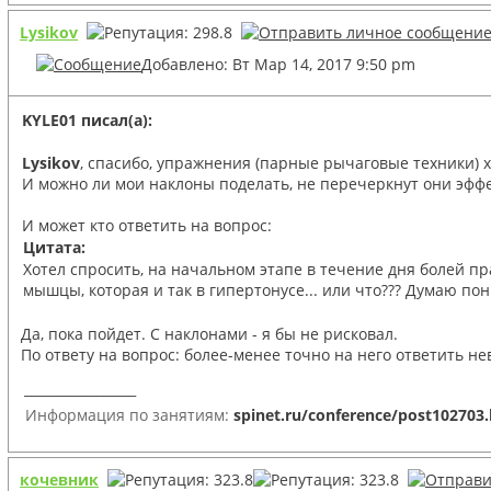
Lysikov
Добавлено: Вт Мар 14, 2017 9:50 pm
KYLE01 писал(а):
Lysikov
, спасибо, упражнения (парные рычаговые техники) 
И можно ли мои наклоны поделать, не перечеркнут они эффе
И может кто ответить на вопрос:
Цитата:
Хотел спросить, на начальном этапе в течение дня болей пр
мышцы, которая и так в гипертонусе... или что??? Думаю по
Да, пока пойдет. С наклонами - я бы не рисковал.
По ответу на вопрос: более-менее точно на него ответить н
_________________
Информация по занятиям:
spinet.ru/conference/post102703
кочевник