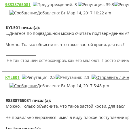
98338765081
Добавлено: Вт Мар 14, 2017 10:22 am
KYLE01 писал(а):
...Диагноз по подвздошной можно считать подтвержденным?
Можно. Только объясните, что такое застой крови, для вас?
_________________
Не так страшен остеохондроз, как его малюют. Просто очень
KYLE01
Добавлено: Вт Мар 14, 2017 5:48 pm
98338765081 писал(а):
Можно. Только объясните, что такое застой крови, для вас?
Не правильно выразился, имел в виду плохое поступление к
Lysikov писал(а):