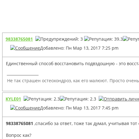
98338765081
Добавлено: Пн Мар 13, 2017 7:25 pm
Единственный способ восстановить подвздошную - это восст
_________________
Не так страшен остеохондроз, как его малюют. Просто очень
KYLE01
Добавлено: Пн Мар 13, 2017 7:45 pm
98338765081
,спасибо за ответ, тоже так думал, учитывая тот
Вопрос как?