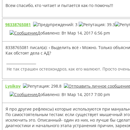
Всем спасибо, кто читает и пытается как-то помочь!!!
98338765081
Добавлено: Вт Мар 14, 2017 6:56 pm
8338765081 писал(а): ‹ Выделить всё › Можно. Только объяс
Как обстоят дела с АД?
_________________
Не так страшен остеохондроз, как его малюют. Просто очень
Lysikov
Добавлено: Вт Мар 14, 2017 7:00 pm
Я про другие рефлексы) которые используются при мануаль
По самостоятельным тестам: если существует мышечный эгои
исключить это. Описанный- один из них, но лучше бы сделать
диагностики и начального этапа устранения причин, зареко