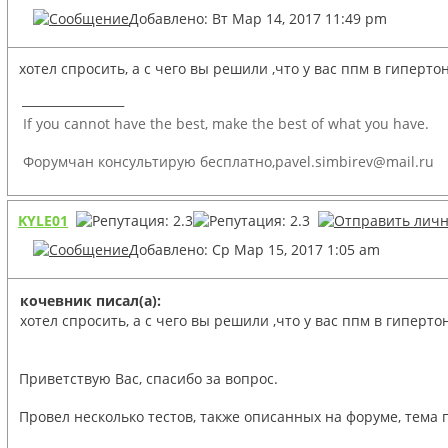
Добавлено: Вт Мар 14, 2017 11:49 pm
хотел спросить, а с чего вы решили ,что у вас ппм в гиперто
_________________
If you cannot have the best, make the best of what you have.
Форумчан консультирую бесплатно,pavel.simbirev@mail.ru
KYLE01
Добавлено: Ср Мар 15, 2017 1:05 am
кочевник писал(а):
хотел спросить, а с чего вы решили ,что у вас ппм в гиперто
Приветствую Вас, спасибо за вопрос.
Провел несколько тестов, также описанных на форуме, тема 