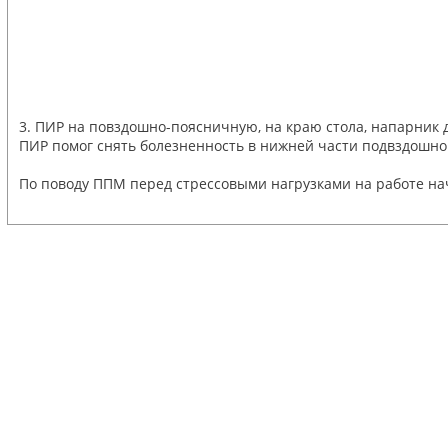
3. ПИР на повздошно-поясничную, на краю стола, напарник 
ПИР помог снять болезненность в нижней части подвздошной
По поводу ППМ перед стрессовыми нагрузками на работе нача