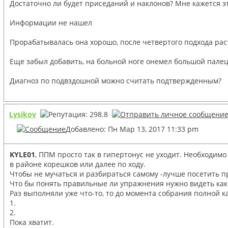
Достаточно ли будет приседаний и наклонов? Мне кажется э
Информации не нашел
Прорабатывалась она хорошо, после четвертого подхода рас
Еще забыл добавить, на больной ноге онемел большой пале
Диагноз по подвздошной можно считать подтвержденным?
Lysikov
Добавлено: Пн Мар 13, 2017 11:33 pm
KYLE01
, ППМ просто так в гипертонус не уходит. Необходим
в районе корешков или далее по ходу.
Чтобы не мучаться и разбираться самому -лучше посетить пр
Что бы понять правильные ли упражнения нужно видеть как
Раз выполняли уже что-то, то до момента собрания полной
1.
2.
Пока хватит.