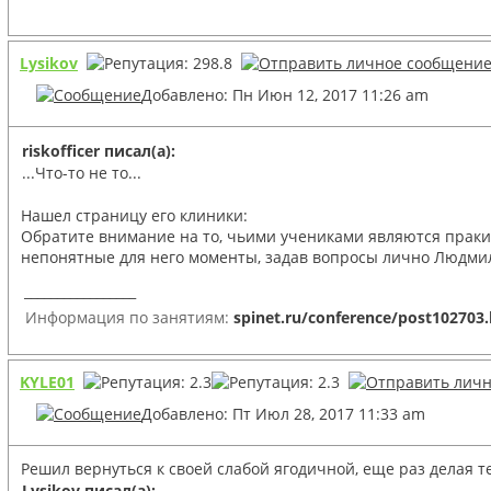
Lysikov
Добавлено: Пн Июн 12, 2017 11:26 am
riskofficer писал(а):
...Что-то не то...
Нашел страницу его клиники:
Обратите внимание на то, чьими учениками являются пракик
непонятные для него моменты, задав вопросы лично Людмиле
_________________
Информация по занятиям:
spinet.ru/conference/post102703
KYLE01
Добавлено: Пт Июл 28, 2017 11:33 am
Решил вернуться к своей слабой ягодичной, еще раз делая т
Lysikov писал(а):