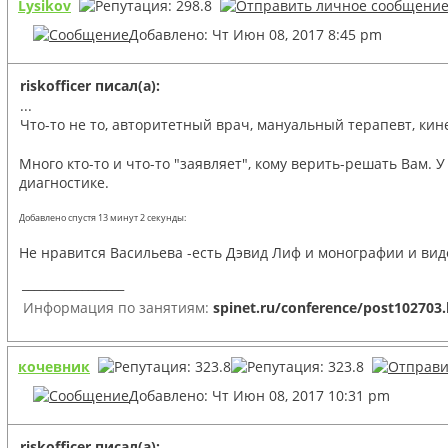
Lysikov
Добавлено: Чт Июн 08, 2017 8:45 pm
riskofficer писал(а):
...
Что-то не то, авторитетный врач, мануальный терапевт, кин
Много кто-то и что-то "заявляет", кому верить-решать Вам. 
диагностике.
Добавлено спустя 13 минут 2 секунды:
Не нравится Васильева -есть Дэвид Лиф и монографии и видео
_________________
Информация по занятиям:
spinet.ru/conference/post102703
кочевник
Добавлено: Чт Июн 08, 2017 10:31 pm
riskofficer писал(а):