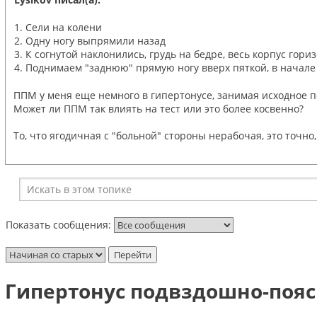
1. Сели на колени
2. Одну ногу выпрямили назад
3. К согнутой наклонились, грудь на бедре, весь корпус гори
4. Поднимаем "заднюю" прямую ногу вверх пяткой, в начале 
ППМ у меня еще немного в гипертонусе, занимая исходное п
Может ли ППМ так влиять на тест или это более косвенно?
То, что ягодичная с "больной" стороны нерабочая, это точно
Показать сообщения:
Гипертонус подвздошно-пояс