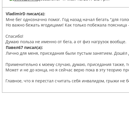
VladimirD писал(а):
Мне бег однозначно помог. Год назад начал бегать "для гол
Но важно бежать ягодицами! Как только побежала поясница 
Спасибо!
Думаю польза не именно от бега, а от физ нагрузок вообще.
Павел67 писал(а):
Лично для меня, приседания были пустым занятием. Дошёл до
Применительно к моему случаю, думаю, приседания также, то
Может и не до конца, но я сейчас верю пока в эту теорию пр
Главное, что я перестал считать себя инвалидом, грыжи не