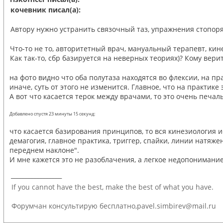
кочевник писал(а):
Автору нужно устранить связочный таз, упражнения стопоря
Что-то не то, авторитетный врач, мануальный терапевт, кин
Как так-то, сбр базируется на неверных теориях)? Кому верит
на фото видно что оба полутаза находятся во флексии, на пр
иначе, суть от этого не изменится. Главное, что на практике
А вот что касается терок между врачами, то это очень печаль
Добавлено спустя 23 минуты 15 секунд:
что касается базирования принципов, то вся кинезиология ис
демагогия, главное практика, триггер, спайки, линии натяже
переднем наклоне".
И мне кажется это не разоблачения, а легкое недопонимание
_________________
If you cannot have the best, make the best of what you have.
Форумчан консультирую бесплатно,pavel.simbirev@mail.ru