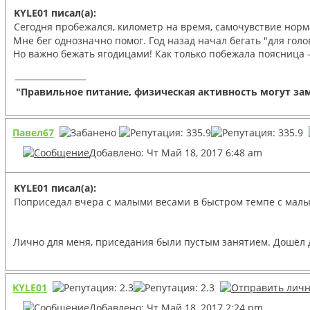
KYLE01 писал(а):
Сегодня пробежался, километр на время, самочувствие норм
Мне бег однозначно помог. Год назад начал бегать "для гол
Но важно бежать ягодицами! Как только побежала поясница -
_________________
"Правильное питание, физическая активность могут зам
Павел67
Добавлено: Чт Май 18, 2017 6:48 am
KYLE01 писал(а):
Поприседал вчера с малыми весами в быстром темпе с малы
Лично для меня, приседания были пустым занятием. Дошёл до
KYLE01
Добавлено: Чт Май 18, 2017 2:24 pm