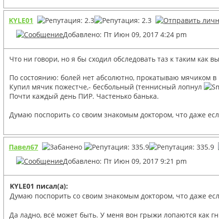
KYLE01
Добавлено: Пт Июн 09, 2017 4:24 pm
Что ни говори, но я бы сходил обследовать таз к таким как вы
По состоянию: болей нет абсолютно, прокатываю мячиком в р
Купил мячик пожестче,- бесбольный (теннисный лопнул
Почти каждый день ПИР. Частенько банька.
Думаю поспорить со своим знакомым доктором, что даже есл
Павел67
Добавлено: Пт Июн 09, 2017 9:21 pm
KYLE01 писал(а):
Думаю поспорить со своим знакомым доктором, что даже есл
Да ладно, всё может быть. У меня вон грыжи лопаются как гн