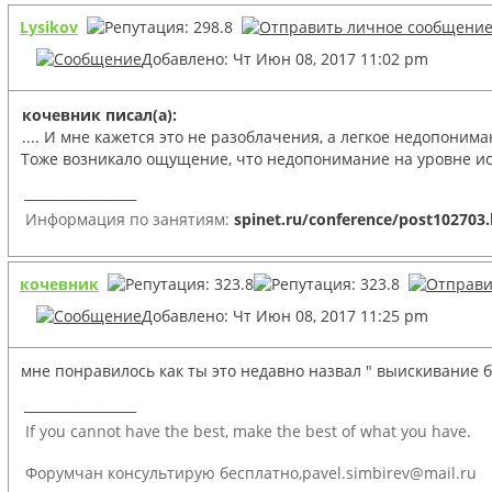
Lysikov
Добавлено: Чт Июн 08, 2017 11:02 pm
кочевник писал(а):
.... И мне кажется это не разоблачения, а легкое недопонима
Тоже возникало ощущение, что недопонимание на уровне ис
_________________
Информация по занятиям:
spinet.ru/conference/post102703
кочевник
Добавлено: Чт Июн 08, 2017 11:25 pm
мне понравилось как ты это недавно назвал " выискивание бл
_________________
If you cannot have the best, make the best of what you have.
Форумчан консультирую бесплатно,pavel.simbirev@mail.ru