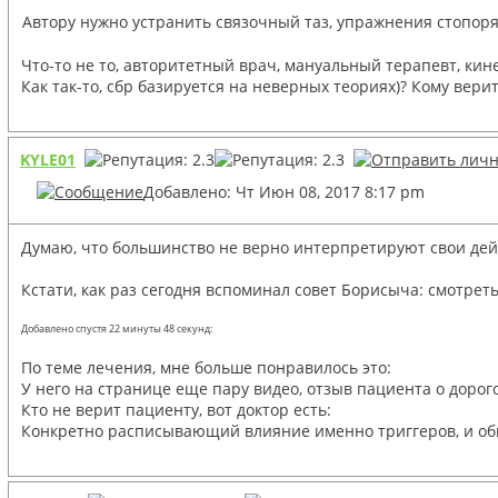
Автору нужно устранить связочный таз, упражнения стопоря
Что-то не то, авторитетный врач, мануальный терапевт, кин
Как так-то, сбр базируется на неверных теориях)? Кому верить
KYLE01
Добавлено: Чт Июн 08, 2017 8:17 pm
Думаю, что большинство не верно интерпретируют свои дейс
Кстати, как раз сегодня вспоминал совет Борисыча: смотрет
Добавлено спустя 22 минуты 48 секунд:
По теме лечения, мне больше понравилось это:
У него на странице еще пару видео, отзыв пациента о доро
Кто не верит пациенту, вот доктор есть:
Конкретно расписывающий влияние именно триггеров, и об