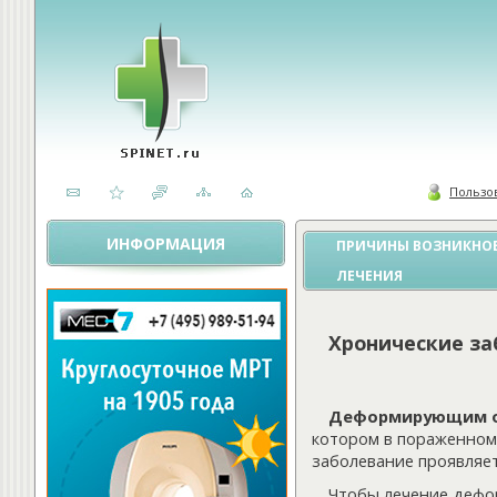
Пользо
ИНФОРМАЦИЯ
ПРИЧИНЫ ВОЗНИКНОВ
ЛЕЧЕНИЯ
Хронические за
Деформирующим о
котором в пораженном
заболевание проявляет
Чтобы лечение дефо