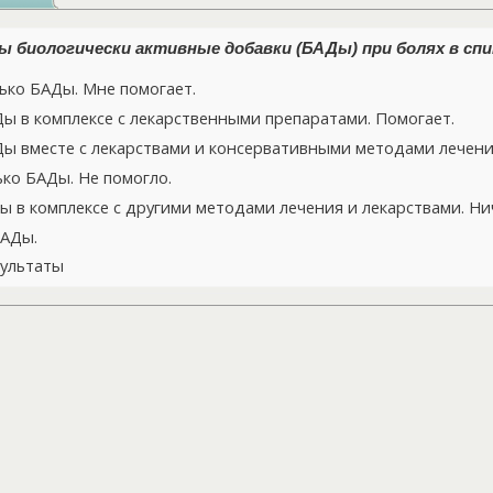
 биологически активные добавки (БАДы) при болях в спи
ко БАДы. Мне помогает.
 в комплексе с лекарственными препаратами. Помогает.
 вместе с лекарствами и консервативными методами лечения
ко БАДы. Не помогло.
 в комплексе с другими методами лечения и лекарствами. Нич
БАДы.
ультаты