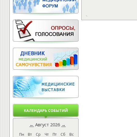
КАЛЕНДАРЬ СОБЫТИЙ
←
Август 2026
→
Пн
Вт
Ср
Чт
Пт
Сб
Вс