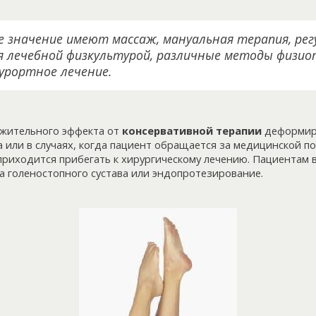
 значение имеют массаж, мануальная терапия, ре
я лечебной физкультурой, различные методы физио
урортное лечение.
ожительного эффекта от
консервативной терапии
деформир
а или в случаях, когда пациент обращается за медицинской 
приходится прибегать к хирургическому лечению. Пациентам
 голеностопного сустава или эндопротезирование.