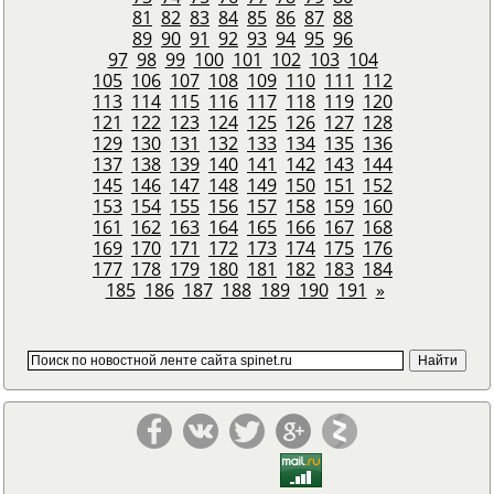
81
82
83
84
85
86
87
88
89
90
91
92
93
94
95
96
97
98
99
100
101
102
103
104
105
106
107
108
109
110
111
112
113
114
115
116
117
118
119
120
121
122
123
124
125
126
127
128
129
130
131
132
133
134
135
136
137
138
139
140
141
142
143
144
145
146
147
148
149
150
151
152
153
154
155
156
157
158
159
160
161
162
163
164
165
166
167
168
169
170
171
172
173
174
175
176
177
178
179
180
181
182
183
184
185
186
187
188
189
190
191
»