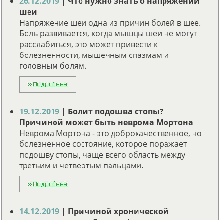
26.12.2019
|
Что нужно знать о напряжении
шеи
Напряжение шеи одна из причин болей в шее.
Боль развивается, когда мышцы шеи не могут
расслабиться, это может привести к
болезненности, мышечным спазмам и
головным болям.
19.12.2019
|
Болит подошва стопы?
Причиной может быть неврома Мортона
Неврома Мортона - это доброкачественное, но
болезненное состояние, которое поражает
подошву стопы, чаще всего область между
третьим и четвертым пальцами.
14.12.2019
|
Причиной хронической