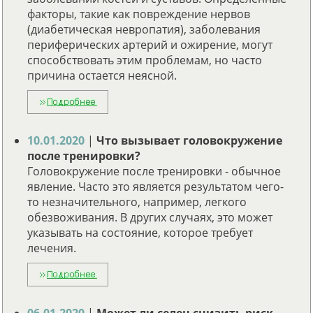
факторы, такие как повреждение нервов
(диабетическая невропатия), заболевания
периферических артерий и ожирение, могут
способствовать этим проблемам, но часто
причина остается неясной.
10.01.2020
|
Что вызывает головокружение
после тренировки?
Головокружение после тренировки - обычное
явление. Часто это является результатом чего-
то незначительного, например, легкого
обезвоживания. В других случаях, это может
указывать на состояние, которое требует
лечения.
06.01.2020
|
Может ли селен снизить риск