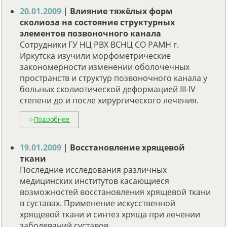
20.01.2009
|
Влияние тяжёлых форм
сколиоза на состояние структурных
элементов позвоночного канала
Сотрудники ГУ НЦ РВХ ВСНЦ СО РАМН г.
Иркутска изучили морфометрические
закономерности изменении оболочечных
пространств и структур позвоночного канала у
больных сколиотической деформацией III-IV
степени до и после хирургического лечения.
19.01.2009
|
Восстановление хрящевой
ткани
Последние исследования различных
медицинских институтов касающиеся
возможностей восстановления хрящевой ткани
в суставах. Применение искусственной
хрящевой ткани и синтез хряща при лечении
заболеваний суставов.