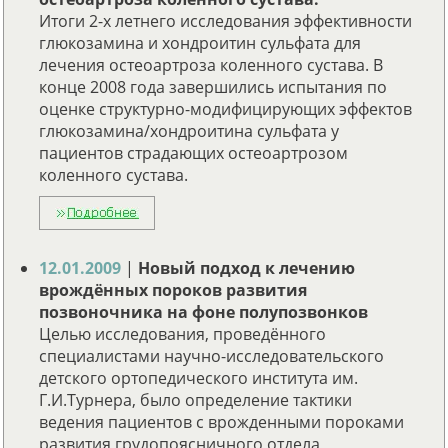
Итоги 2-х летнего исследования эффективности
глюкозамина и хондроитин сульфата для
лечения остеоартроза коленного сустава. В
конце 2008 года завершились испытания по
оценке структурно-модифицирующих эффектов
глюкозамина/хондроитина сульфата у
пациентов страдающих остеоартрозом
коленного сустава.
12.01.2009
|
Новый подход к лечению
врождённых пороков развития
позвоночника на фоне полупозвонков
Целью исследования, проведённого
специалистами научно-исследовательского
детского ортопедического института им.
Г.И.Турнера, было определение тактики
ведения пациентов с врожденными пороками
развития грудопоясничного отдела