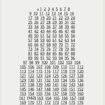
«
1
2
3
4
5
6
7
8
9
10
11
12
13
14
15
16
17
18
19
20
21
22
23
24
25
26
27
28
29
30
31
32
33
34
35
36
37
38
39
40
41
42
43
44
45
46
47
48
49
50
51
52
53
54
55
56
57
58
59
60
61
62
63
64
65
66
67
68
69
70
71
72
73
74
75
76
77
78
79
80
81
82
83
84
85
86
87
88
89
90
91
92
93
94
95
96
97
98
99
100
101
102
103
104
105
106
107
108
109
110
111
112
113
114
115
116
117
118
119
120
121
122
123
124
125
126
127
128
129
130
131
132
133
134
135
136
137
138
139
140
141
142
143
144
145
146
147
148
149
150
151
152
153
154
155
156
157
158
159
160
161
[162]
163
164
165
166
167
168
169
170
171
172
173
174
175
176