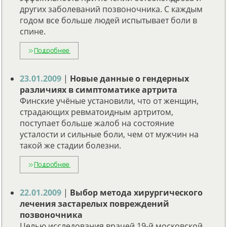
других заболеваний позвоночника. С каждым
годом все больше людей испытывает боли в
спине.
23.01.2009
|
Новые данные о гендерных
различиях в симптоматике артрита
Финские учёные установили, что от женщин,
страдающих ревматоидным артритом,
поступает больше жалоб на состояние
усталости и сильные боли, чем от мужчин на
такой же стадии болезни.
22.01.2009
|
Выбор метода хирургического
лечения застарелых повреждений
позвоночника
Целью исследования врачей 19-й московской