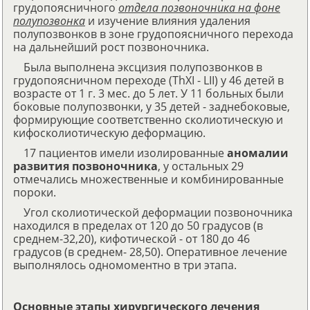
грудопоясничного
отдела позвоночника на фоне
полупозвонка
и изучение влияния удаления
полупозвонков в зоне грудопоясничного перехода
на дальнейший рост позвоночника.
Была выполнена эксцизия полупозвонков в
грудопоясничном переходе (ThXI - LII) у 46 детей в
возрасте от 1 г. 3 мес. до 5 лет. У 11 больных были
боковые полупозвонки, у 35 детей - заднебоковые,
формирующие соответственно сколиотическую и
кифосколиотическую деформацию.
17 пациентов имели изолированные
аномалии
развития позвоночника
, у остальных 29
отмечались множественные и комбинированные
пороки.
Угол сколиотической деформации позвоночника
находился в пределах от 120 до 50 градусов (в
среднем-32,20), кифотической - от 180 до 46
градусов (в среднем- 28,50). Оперативное лечение
выполнялось одномоментно в три этапа.
Основные этапы хирургического лечения