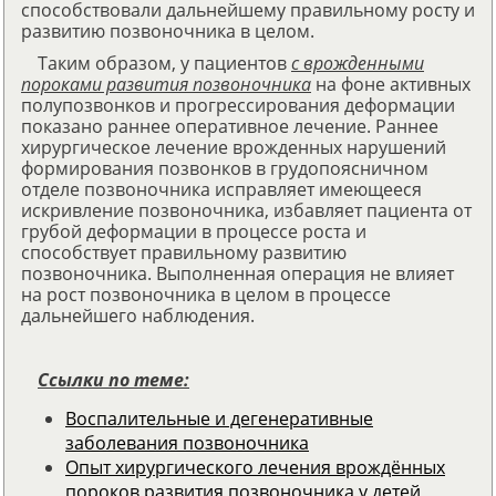
способствовали дальнейшему правильному росту и
развитию позвоночника в целом.
Таким образом, у пациентов
с врожденными
пороками развития позвоночника
на фоне активных
полупозвонков и прогрессирования деформации
показано раннее оперативное лечение. Раннее
хирургическое лечение врожденных нарушений
формирования позвонков в грудопоясничном
отделе позвоночника исправляет имеющееся
искривление позвоночника, избавляет пациента от
грубой деформации в процессе роста и
способствует правильному развитию
позвоночника. Выполненная операция не влияет
на рост позвоночника в целом в процессе
дальнейшего наблюдения.
Ссылки по теме:
Воспалительные и дегенеративные
заболевания позвоночника
Опыт хирургического лечения врождённых
пороков развития позвоночника у детей