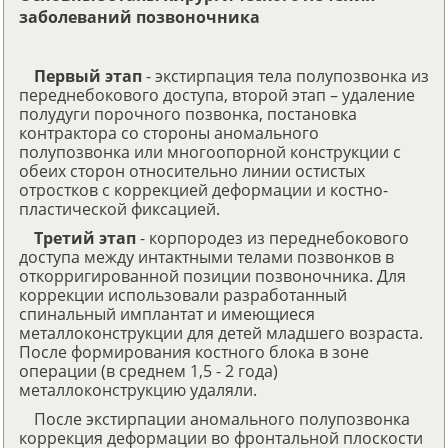
заболеваний позвоночника
Первый этап
- экстирпация тела полупозвонка из
переднебокового доступа, второй этап – удаление
полудуги порочного позвонка, постановка
контрактора со стороны аномального
полупозвонка или многоопорной конструкции с
обеих сторон относительно линии остистых
отростков с коррекцией деформации и костно-
пластической фиксацией.
Третий этап
- корпородез из переднебокового
доступа между интактными телами позвонков в
откорригированной позиции позвоночника. Для
коррекции использовали разработанный
спинальный имплантат и имеющиеся
металлоконструкции для детей младшего возраста.
После формирования костного блока в зоне
операции (в среднем 1,5 - 2 года)
металлоконструкцию удаляли.
После экстирпации аномального полупозвонка
коррекция деформации во фронтальной плоскости