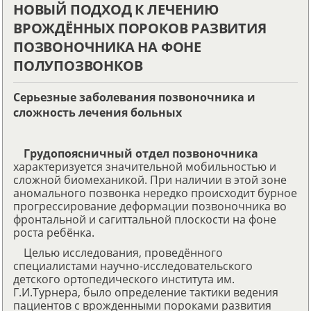
НОВЫЙ ПОДХОД К ЛЕЧЕНИЮ
ВРОЖДЁННЫХ ПОРОКОВ РАЗВИТИЯ
ПОЗВОНОЧНИКА НА ФОНЕ
ПОЛУПОЗВОНКОВ
Серьезные заболевания позвоночника и
сложность лечения больных
Грудопоясничный отдел позвоночника
характеризуется значительной мобильностью и
сложной биомеханикой. При наличии в этой зоне
аномального позвонка нередко происходит бурное
прогрессирование деформации позвоночника во
фронтальной и сагиттальной плоскости на фоне
роста ребёнка.
Целью исследования, проведённого
специалистами научно-исследовательского
детского ортопедического института им.
Г.И.Турнера, было определение тактики ведения
пациентов с врожденными пороками развития