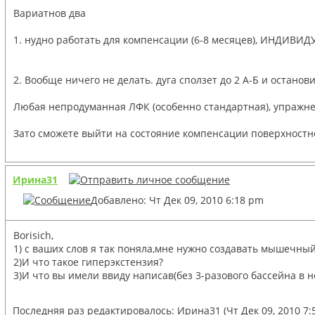
Вариатнов два
1. нудно работать для компенсации (6-8 месяцев), ИНДИВ
2. Вообще ничего не делать. дуга сползет до 2 А-Б и останов
Любая непродуманная ЛФК (особенно стандартная), упражнен
Зато сможете выйти на состояние компенсации поверхностной
Ирина31
Добавлено: Чт Дек 09, 2010 6:18 pm
Borisich,
1) с ваших слов я так поняла,мне нужно создавать мышечный
2)И что такое гиперэкстензия?
3)И что вы имели ввиду написав(без 3-разового бассейна в н
Последняя раз редактировалось:
Ирина31
(Чт Дек 09, 2010 7