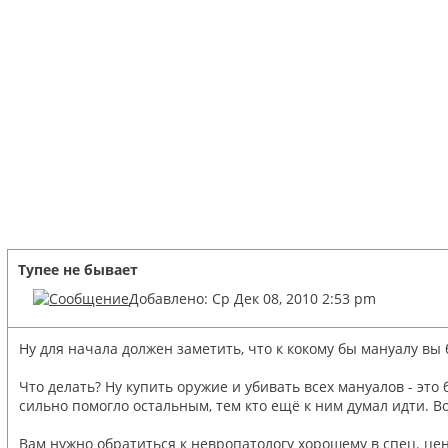
Тупее не бывает
Добавлено: Ср Дек 08, 2010 2:53 pm
Ну для начала должен заметить, что к кокому бы мануалу вы 
Что делать? Ну купить оружие и убивать всех мануалов - это 
сильно помогло остальным, тем кто ещё к ним думал идти. Во
Вам нужно обратиться к невропатологу хорошему в спец. цен