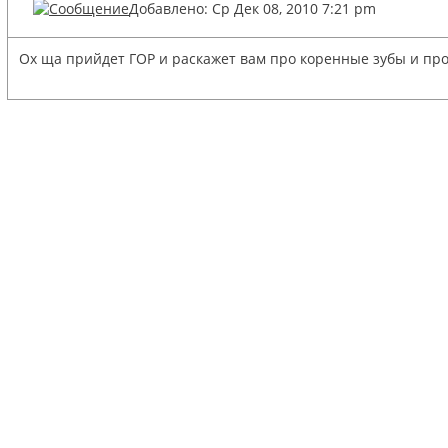
Добавлено: Ср Дек 08, 2010 7:21 pm
Ох ща прийдет ГОР и раскажет вам про коренные зубы и про