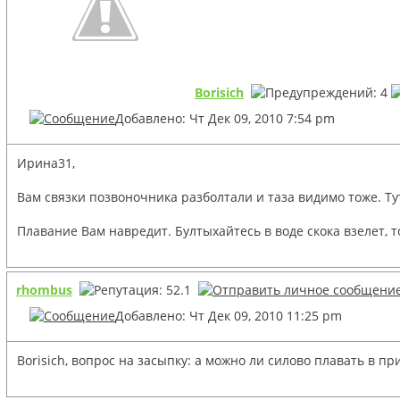
Borisich
Добавлено: Чт Дек 09, 2010 7:54 pm
Ирина31,
Вам связки позвоночника разболтали и таза видимо тоже. Ту
Плавание Вам навредит. Бултыхайтесь в воде скока взелет, т
rhombus
Добавлено: Чт Дек 09, 2010 11:25 pm
Borisich, вопрос на засыпку: а можно ли силово плавать в п