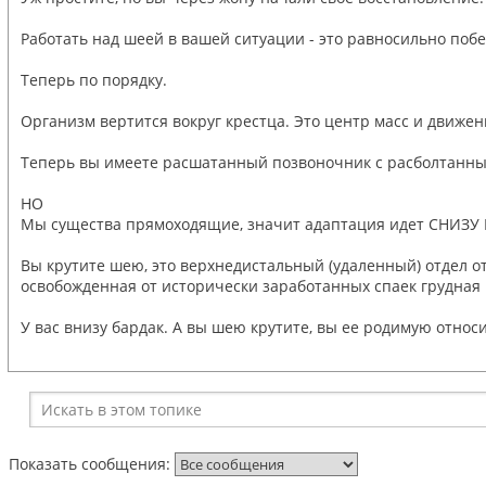
Работать над шеей в вашей ситуации - это равносильно побе
Теперь по порядку.
Организм вертится вокруг крестца. Это центр масс и движени
Теперь вы имеете расшатанный позвоночник с расболтанн
НО
Мы существа прямоходящие, значит адаптация идет СНИЗУ ВВ
Вы крутите шею, это верхнедистальный (удаленный) отдел о
освобожденная от исторически заработанных спаек грудная к
У вас внизу бардак. А вы шею крутите, вы ее родимую относ
Показать сообщения: