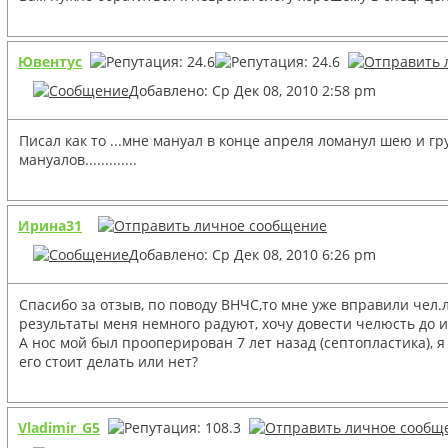
Ювентус
Добавлено: Ср Дек 08, 2010 2:58 pm
Писал как то ...мне мануал в конце апреля ломанул шею и гру
мануалов.............
Ирина31
Добавлено: Ср Дек 08, 2010 6:26 pm
Спасибо за отзыв, по поводу ВНЧС,то мне уже вправили чел.л
результаты меня немного радуют, хочу довести челюсть до 
А нос мой был прооперирован 7 лет назад (септопластика), я
его стоит делать или нет?
Vladimir_G5