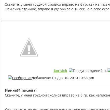
Скажите, у меня грудной сколиоз вправо на 6 гр. как напис
шеи симметрично, вправо я удерживаю 10 сек., а в лево ско
Borisich
Добавлено: Пт Дек 10, 2010 10:55 pm
Ирина31 писал(а):
Скажите, у меня грудной сколиоз вправо на 6 гр. как написа
Уж простите, но вы через жопу начали свое восстановление.