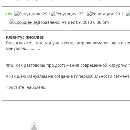
xbs
Добавлено: Чт Дек 09, 2010 6:36 pm
Ювентус писал(а):
Писал как то ...мне мануал в конце апреля ломанул шею и гру
мануалов.............
ппц. Как разговоры про достижения современной хирургии по
А как шею мануалам на создание гипермобильности сегментов
Простите, наболело.