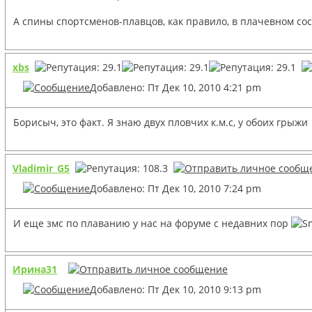
А спины спортсменов-плавцов, как правило, в плачевном со
xbs
Добавлено: Пт Дек 10, 2010 4:21 pm
Борисыч, это факт. Я знаю двух пловчих к.м.с, у обоих грыжи
Vladimir_G5
Добавлено: Пт Дек 10, 2010 7:24 pm
И еще змс по плаванию у нас на форуме с недавних пор
Ирина31
Добавлено: Пт Дек 10, 2010 9:13 pm