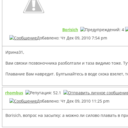
Borisich
Добавлено: Чт Дек 09, 2010 7:54 pm
Ирина31,
Вам связки позвоночника разболтали и таза видимо тоже. Ту
Плавание Вам навредит. Бултыхайтесь в воде скока взелет, т
rhombus
Добавлено: Чт Дек 09, 2010 11:25 pm
Borisich, вопрос на засыпку: а можно ли силово плавать в п