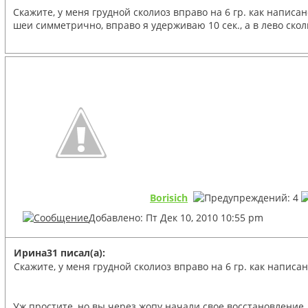
Скажите, у меня грудной сколиоз вправо на 6 гр. как напис
шеи симметрично, вправо я удерживаю 10 сек., а в лево ско
Borisich
Добавлено: Пт Дек 10, 2010 10:55 pm
Ирина31 писал(а):
Скажите, у меня грудной сколиоз вправо на 6 гр. как написа
Уж простите, но вы через жопу начали свое восстановление.