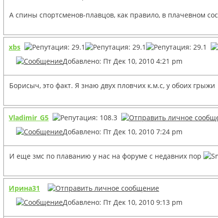
А спины спортсменов-плавцов, как правило, в плачевном со
xbs
Добавлено: Пт Дек 10, 2010 4:21 pm
Борисыч, это факт. Я знаю двух пловчих к.м.с, у обоих грыжи
Vladimir_G5
Добавлено: Пт Дек 10, 2010 7:24 pm
И еще змс по плаванию у нас на форуме с недавних пор
Ирина31
Добавлено: Пт Дек 10, 2010 9:13 pm