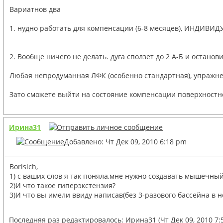
Вариатнов два
1. нудно работать для компенсации (6-8 месяцев), ИНДИВ
2. Вообще ничего не делать. дуга сползет до 2 А-Б и останов
Любая непродуманная ЛФК (особенно стандартная), упражнен
Зато сможете выйти на состояние компенсации поверхностной
Ирина31
Добавлено: Чт Дек 09, 2010 6:18 pm
Borisich,
1) с ваших слов я так поняла,мне нужно создавать мышечный
2)И что такое гиперэкстензия?
3)И что вы имели ввиду написав(без 3-разового бассейна в н
Последняя раз редактировалось:
Ирина31
(Чт Дек 09, 2010 7