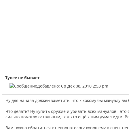
Тупее не бывает
Добавлено: Ср Дек 08, 2010 2:53 pm
Ну для начала должен заметить, что к кокому бы мануалу вы 
Что делать? Ну купить оружие и убивать всех мануалов - это 
сильно помогло остальным, тем кто ещё к ним думал идти. Во
Вам нужно обратиться к невропатологу хорошему в спец. цен