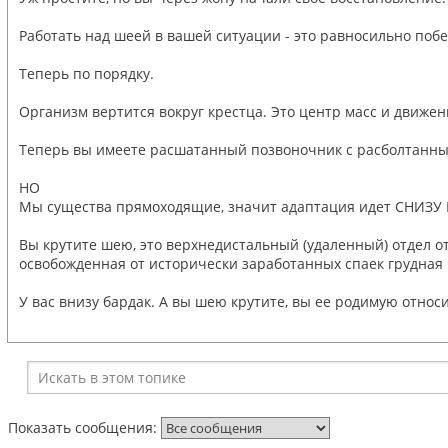
Работать над шеей в вашей ситуации - это равносильно побе
Теперь по порядку.
Организм вертится вокруг крестца. Это центр масс и движени
Теперь вы имеете расшатанный позвоночник с расболтанн
НО
Мы существа прямоходящие, значит адаптация идет СНИЗУ ВВ
Вы крутите шею, это верхнедистальный (удаленный) отдел о
освобожденная от исторически заработанных спаек грудная к
У вас внизу бардак. А вы шею крутите, вы ее родимую относ
Показать сообщения: