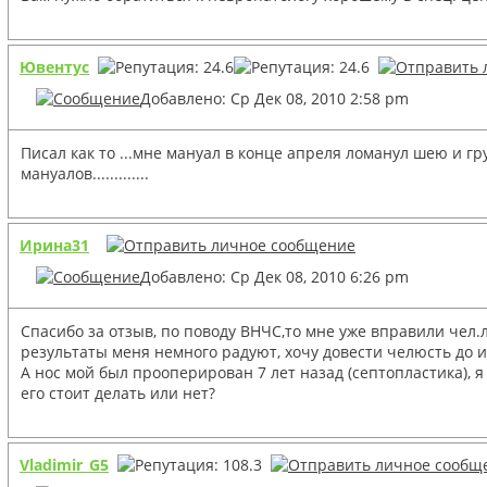
Ювентус
Добавлено: Ср Дек 08, 2010 2:58 pm
Писал как то ...мне мануал в конце апреля ломанул шею и гру
мануалов.............
Ирина31
Добавлено: Ср Дек 08, 2010 6:26 pm
Спасибо за отзыв, по поводу ВНЧС,то мне уже вправили чел.л
результаты меня немного радуют, хочу довести челюсть до 
А нос мой был прооперирован 7 лет назад (септопластика), я
его стоит делать или нет?
Vladimir_G5