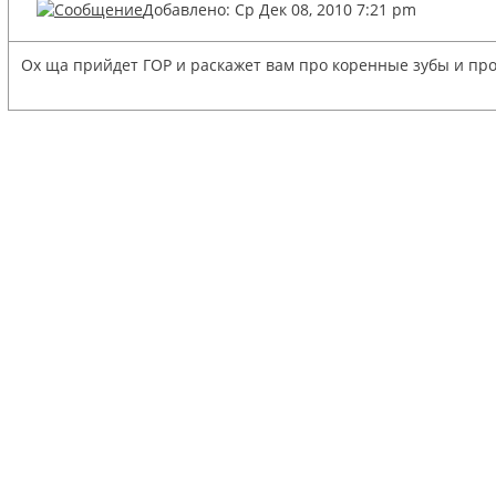
Добавлено: Ср Дек 08, 2010 7:21 pm
Ох ща прийдет ГОР и раскажет вам про коренные зубы и про