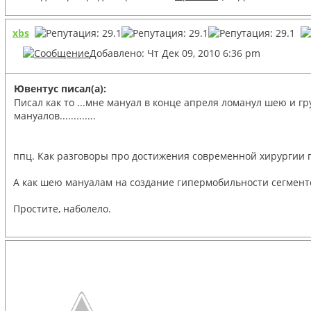
xbs
Добавлено: Чт Дек 09, 2010 6:36 pm
Ювентус писал(а):
Писал как то ...мне мануал в конце апреля ломанул шею и гру
мануалов.............
ппц. Как разговоры про достижения современной хирургии по
А как шею мануалам на создание гипермобильности сегментов
Простите, наболело.