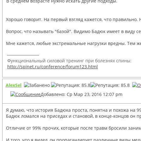
В среднем возрасте нужно искать другие подходы.
Хорошо говорит. На первый взгляд кажется, что правильно. 
Вопрос, что называть "базой". Видимо Бадюк имеет в виду сер
Мне кажется, любые экстремальные нагрузки вредны. Тем же 
_________________
Функциональный силовой тренинг при болезнях спины:
http://spinet.ru/conference/forum123.html
AlexSel
Добавлено: Ср Мар 23, 2016 12:07 pm
Я думаю, что история Бадюка проста, понятна и похожа на 
Бадюк ломался на приседах и становой, в конце-концов он пр
Отличие от 99% прочих, которые после травм бросили занима
И того, что я видел, он пропагандирует различные виды м