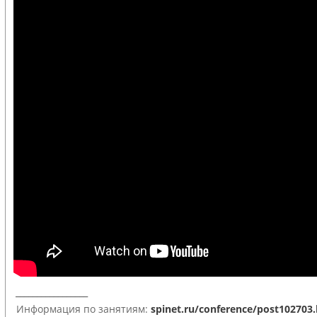
_________________
Информация по занятиям:
spinet.ru/conference/post102703