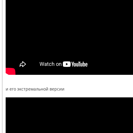
и его экстремальной версии