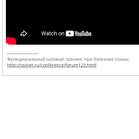
_________________
Функциональный силовой тренинг при болезнях спины:
http://spinet.ru/conference/forum123.html