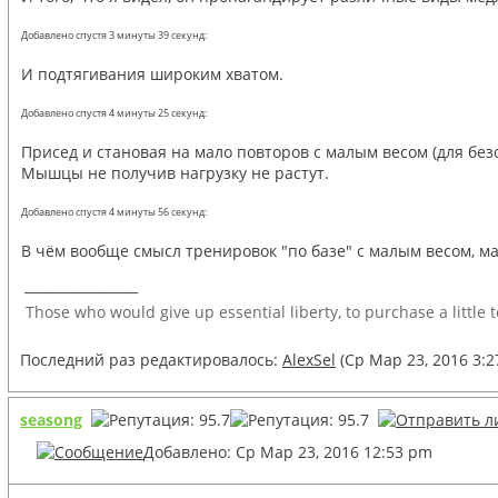
Добавлено спустя 3 минуты 39 секунд:
И подтягивания широким хватом.
Добавлено спустя 4 минуты 25 секунд:
Присед и становая на мало повторов с малым весом (для безо
Мышцы не получив нагрузку не растут.
Добавлено спустя 4 минуты 56 секунд:
В чём вообще смысл тренировок "по базе" с малым весом, 
_________________
Those who would give up essential liberty, to purchase a little 
Последний раз редактировалось:
AlexSel
(Ср Мар 23, 2016 3:2
seasong
Добавлено: Ср Мар 23, 2016 12:53 pm