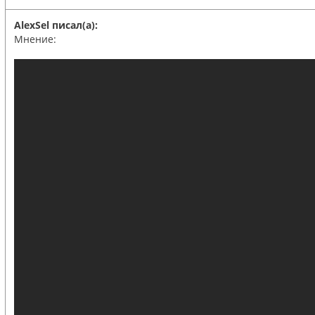
AlexSel писал(а):
Мнение: