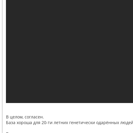
В целом, согласен.
База хороша для 20-ти летних генетически одарённых людей