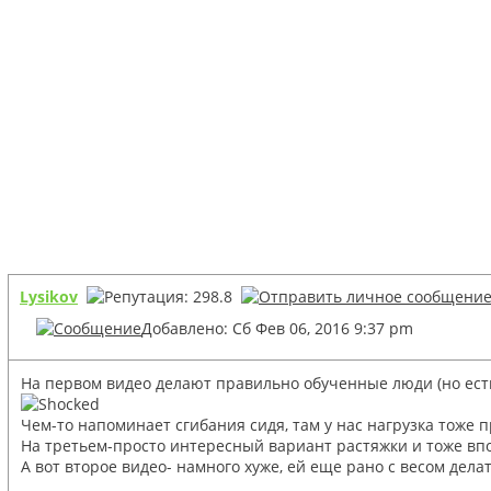
Lysikov
Добавлено: Сб Фев 06, 2016 9:37 pm
На первом видео делают правильно обученные люди (но есть 
Чем-то напоминает сгибания сидя, там у нас нагрузка тоже п
На третьем-просто интересный вариант растяжки и тоже впол
А вот второе видео- намного хуже, ей еще рано с весом делат