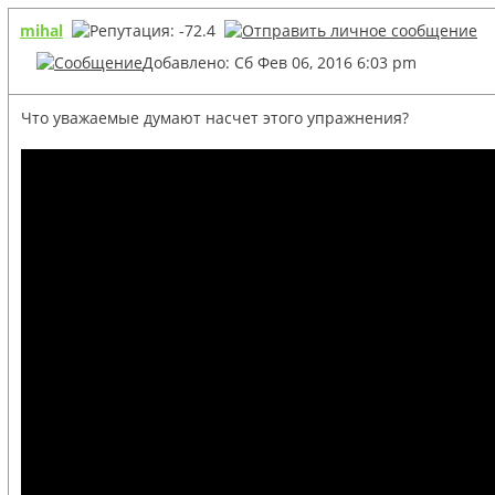
mihal
Добавлено: Сб Фев 06, 2016 6:03 pm
Что уважаемые думают насчет этого упражнения?