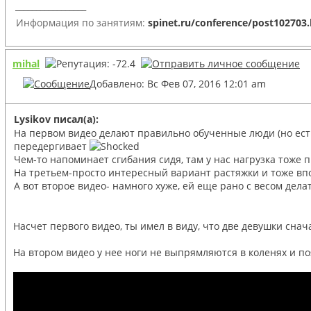
_________________
Информация по занятиям:
spinet.ru/conference/post102703
mihal
Добавлено: Вс Фев 07, 2016 12:01 am
Lysikov писал(а):
На первом видео делают правильно обученные люди (но есть 
передергивает
Чем-то напоминает сгибания сидя, там у нас нагрузка тоже п
На третьем-просто интересный вариант растяжки и тоже впол
А вот второе видео- намного хуже, ей еще рано с весом делат
Насчет первого видео, ты имел в виду, что две девушки снача
На втором видео у нее ноги не выпрямляются в коленях и поя