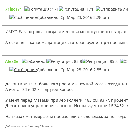
71igor71
Добавлено: Ср Мар 23, 2016 2:28 pm
ИМХО база хороша, когда все звенья многосуставного упраж
А если нет - качаем адаптацию, которая рухнет при превыш
AlexSel
Добавлено: Ср Мар 23, 2016 2:35 pm
Да, от гири 16 кг большого роста мышечной массы ожидать т
А вот от 24 и 32 кг - другой вопрос.
У меня перед глазами пример коллеги: 183 см, 83 кг, процен
Делает одно упражнение - рывок. Использует гири 16,24,32.
На глазах метаморфозы произошли с человеком, за полгода.
Добавлено спустя 1 минуту 28 секунд: