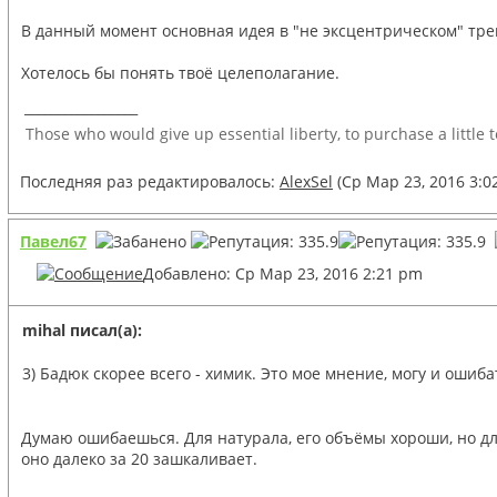
В данный момент основная идея в "не эксцентрическом" тре
Хотелось бы понять твоё целеполагание.
_________________
Those who would give up essential liberty, to purchase a little 
Последняя раз редактировалось:
AlexSel
(Ср Мар 23, 2016 3:0
Павел67
Добавлено: Ср Мар 23, 2016 2:21 pm
mihal писал(а):
3) Бадюк скорее всего - химик. Это мое мнение, могу и ошиба
Думаю ошибаешься. Для натурала, его объёмы хороши, но для 
оно далеко за 20 зашкаливает.