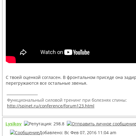
С твоей оценкой согласен. В фронтальном приседе она задира
перегружаются все остальные звенья.
_________________
Функциональный силовой тренинг при болезнях спины:
http://spinet.ru/conference/forum123.html
Lysikov
Добавлено: Вс Фев 07, 2016 11:04 am