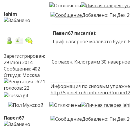
lahim
Добавлено: Пн Дек 2
Павел67 писал(а):
Гриф наверное маловато будет. Е
Зарегистрирован:
Согласен. Килограмм 30 наверное
29 Июн 2014
Сообщения: 402
Откуда: Москва
_________________
Информация по силовым упражне
голосов
: 22
http://spinet.ru/conference/forum1
Павел67
Добавлено: Пн Дек 2