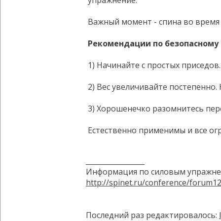
упражнение.
Важный момент - спина во время т
Рекомендации по безопасному
1) Начинайте с простых приседов.
2) Вес увеличивайте постепенно. 
3) Хорошенечко разомнитесь пере
Естественно применимы и все ог
_________________
Информация по силовым упражне
http://spinet.ru/conference/forum1
Последний раз редактировалось: