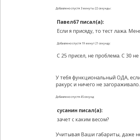
Добавлено спустя 3 минуты 22 секунды:
Павел67 писал(а):
Если я присяду, то тест лажа. М
Добавлено спустя 19 минут 21 секунду:
С 25 присел, не проблема. С 30 
У тебя функциональный ОДА, если 
ракурс и ничего не загораживало.
Добавлено спустя 45 секунд:
сусанин писал(а):
зачет с каким весом?
Учитывая Ваши габариты, даже не 