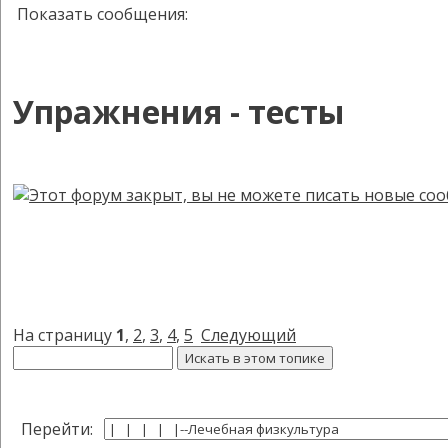
Показать сообщения:
Упражнения - тесты
На страницу
1
,
2
,
3
,
4
,
5
Следующий
Перейти: