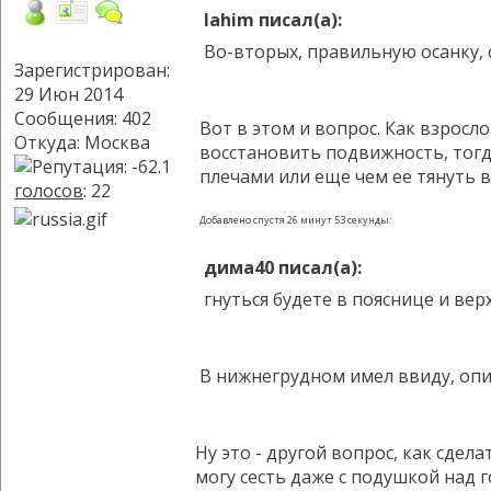
lahim писал(а):
Во-вторых, правильную осанку, 
Зарегистрирован:
29 Июн 2014
Сообщения: 402
Вот в этом и вопрос. Как взросл
Откуда: Москва
восстановить подвижность, тогда
плечами или еще чем ее тянуть 
голосов
: 22
Добавлено спустя 26 минут 53 секунды:
дима40 писал(а):
гнуться будете в пояснице и ве
В нижнегрудном имел ввиду, опи
Ну это - другой вопрос, как сдел
могу сесть даже с подушкой над г