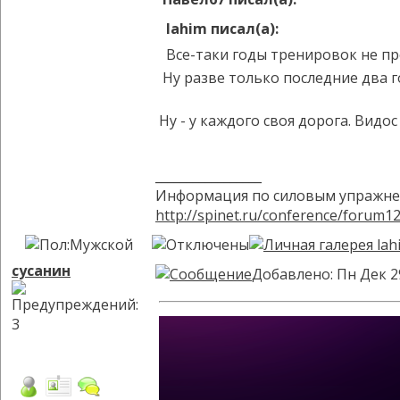
lahim писал(а):
Все-таки годы тренировок не пр
Ну разве только последние два го
Ну - у каждого своя дорога. Видос
_________________
Информация по силовым упражне
http://spinet.ru/conference/forum1
сусанин
Добавлено: Пн Дек 2