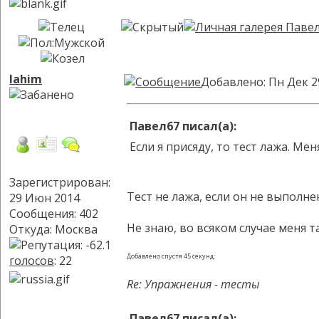
lahim
Добавлено: Пн Дек 2
Павел67 писал(а):
Если я присяду, то тест лажа. М
Зарегистрирован:
Тест не лажа, если он не выполне
29 Июн 2014
Сообщения: 402
Не знаю, во всяком случае меня 
Откуда: Москва
Добавлено спустя 45 секунд:
голосов
: 22
Re: Упражнения - тесты
Павел67 писал(а):