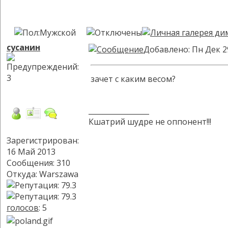
сусанин
Добавлено: Пн Дек 2
зачет с каким весом?
_________________
Кшатрий шудре не оппонент!!!
Зарегистрирован:
16 Май 2013
Сообщения: 310
Откуда: Warszawa
голосов
: 5