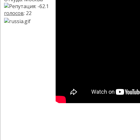
голосов
: 22