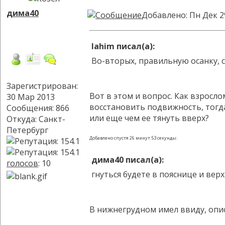
дима40
Добавлено: Пн Дек 2
lahim писал(а):
Во-вторых, правильную осанку, с
Зарегистрирован:
Вот в этом и вопрос. Как взросл
30 Мар 2013
восстановить подвижность, тогда
Сообщения: 866
или еще чем ее тянуть вверх?
Откуда: Санкт-
Петербург
Добавлено спустя 26 минут 53 секунды:
дима40 писал(а):
голосов
: 10
гнуться будете в пояснице и вер
В нижнегрудном имел ввиду, опис