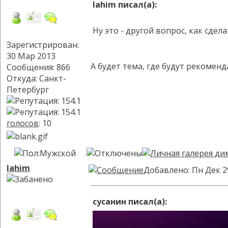
lahim писал(а):
Ну это - другой вопрос, как сдел
Зарегистрирован:
30 Мар 2013
А будет тема, где будут рекомен
Сообщения: 866
Откуда: Санкт-
Петербург
голосов
: 10
lahim
Добавлено: Пн Дек 2
сусанин писал(а):