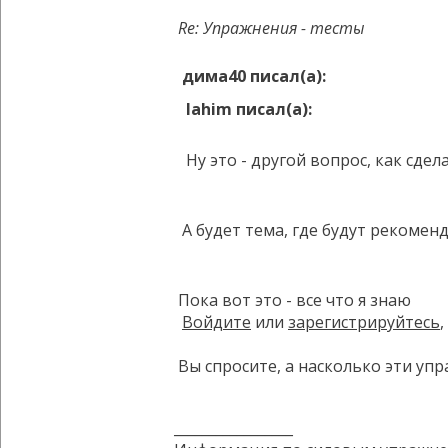
Re: Упражнения - тесты
дима40 писал(а):
lahim писал(а):
Ну это - другой вопрос, как сде
А будет тема, где будут рекомен
Пока вот это - все что я знаю
Войдите
или
зарегистрируйтесь
Вы спросите, а насколько эти упр
_________________