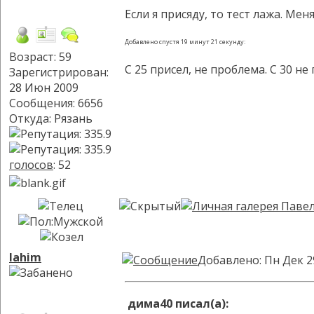
Если я присяду, то тест лажа. М
Добавлено спустя 19 минут 21 секунду:
Возраст: 59
С 25 присел, не проблема. С 30 н
Зарегистрирован:
28 Июн 2009
Сообщения: 6656
Откуда: Рязань
голосов
: 52
lahim
Добавлено: Пн Дек 2
дима40 писал(а):