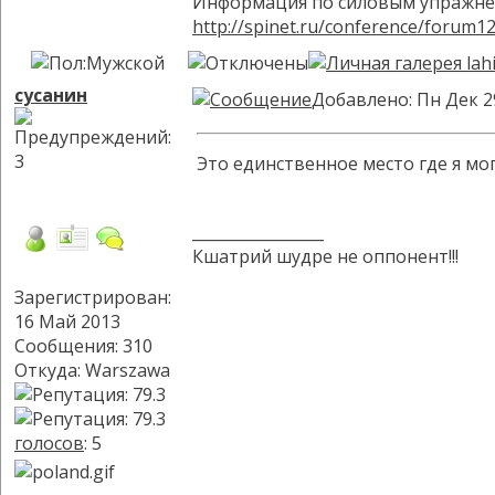
Информация по силовым упражне
http://spinet.ru/conference/forum1
сусанин
Добавлено: Пн Дек 2
Это единственное место где я могу
_________________
Кшатрий шудре не оппонент!!!
Зарегистрирован:
16 Май 2013
Сообщения: 310
Откуда: Warszawa
голосов
: 5