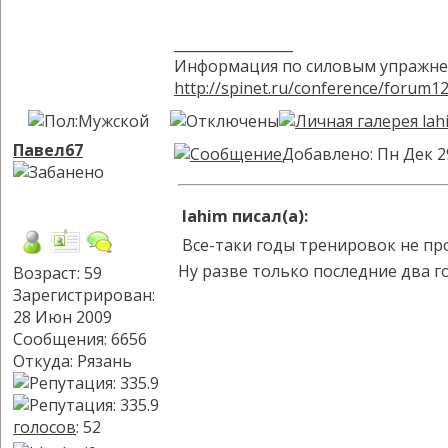
_________________
Информация по силовым упражне
http://spinet.ru/conference/forum1
Павел67
Добавлено: Пн Дек 2
lahim писал(а):
Все-таки годы тренировок не про
Ну разве только последние два го
Возраст: 59
Зарегистрирован:
28 Июн 2009
Сообщения: 6656
Откуда: Рязань
голосов
: 52