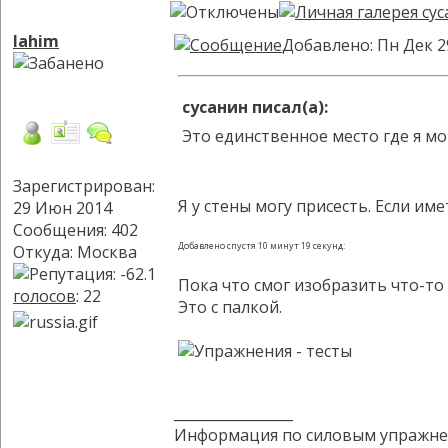
lahim
Добавлено: Пн Дек 2
сусанин писал(а):
Это единственное место где я мог
Зарегистрирован:
Я у стены могу присесть. Если им
29 Июн 2014
Сообщения: 402
Добавлено спустя 10 минут 19 секунд:
Откуда: Москва
Пока что смог изобразить что-то в
голосов
: 22
Это с палкой.
_________________
Информация по силовым упражне