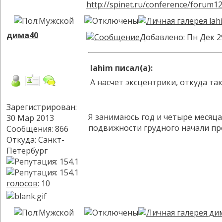
http://spinet.ru/conference/forum1
дима40
Добавлено: Пн Дек 2
lahim писал(а):
А насчет эксцентрики, откуда та
Зарегистрирован:
Я занимаюсь год и четыре месяца
30 Мар 2013
подвижности грудного начали пр
Сообщения: 866
Откуда: Санкт-
Петербург
голосов
: 10