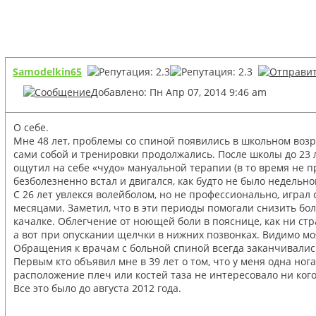
Samodelkin65
Добавлено: Пн Апр 07, 2014 9:46 am
О себе.
Мне 48 лет, проблемы со спиной появились в школьном возр
сами собой и тренировки продолжались. После школы до 23 
ощутил на себе «чудо» мануальной терапии (в то время не 
безболезненно встал и двигался, как будто не было недельн
С 26 лет увлекся волейболом, но не профессионально, играл
месяцами. Заметил, что в эти периоды помогали снизить бо
качалке. Облегчение от ноющей боли в пояснице, как ни стр
а вот при опускании щелчки в нижних позвонках. Видимо моя 
Обращения к врачам с больной спиной всегда заканчивались
Первым кто объявил мне в 39 лет о том, что у меня одна ног
расположение плеч или костей таза не интересовало ни кого,
Все это было до августа 2012 года.