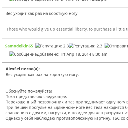
Вес уходит как раз на короткую ногу.
_________________
Those who would give up essential liberty, to purchase a little 
Samodelkin65
Добавлено: Пт Апр 18, 2014 8:30 am
AlexSel писал(а):
Вес уходит как раз на короткую ногу.
Обоснуйте пожалуйста!
Пока представляю следующее:
Перекошенный позвоночник и таз приподнимает одну ногу вы
При пешей прогулке на «длинной» ноге вес тела находится 
сравнению с другим, нагрузки, и по идеи должен разрушатьс
Однако у себя наблюдаю противоположную картину, ТБС со с