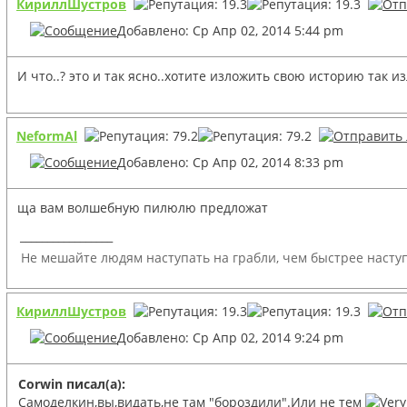
КириллШустров
Добавлено: Ср Апр 02, 2014 5:44 pm
И что..? это и так ясно..хотите изложить свою историю так и
NeformAl
Добавлено: Ср Апр 02, 2014 8:33 pm
ща вам волшебную пилюлю предложат
_________________
Не мешайте людям наступать на грабли, чем быстрее наступ
КириллШустров
Добавлено: Ср Апр 02, 2014 9:24 pm
Corwin писал(а):
Самоделкин,вы,видать,не там "бороздили".Или не тем