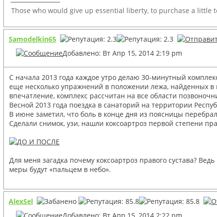
Those who would give up essential liberty, to purchase a little 
Samodelkin65
Добавлено: Вт Апр 15, 2014 2:19 pm
С начала 2013 года каждое утро делаю 30-минутный комплекс
еще несколько упражнений в положении лежа, найденных в 
впечатление, комплекс рассчитан на все области позвоночни
Весной 2013 года поездка в санаторий на территории Респуб
В июне заметил, что боль в конце дня из поясницы перебра
Сделали снимок, узи, нашли коксоартроз первой степени пр
Для меня загадка почему коксоартроз правого сустава? Ведь
меры будут «пальцем в небо».
AlexSel
Добавлено: Вт Апр 15, 2014 2:22 pm