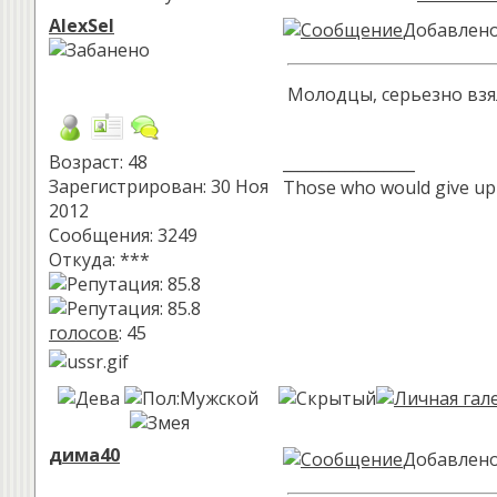
AlexSel
Добавлено:
Молодцы, серьезно взя
Возраст: 48
_________________
Зарегистрирован: 30 Ноя
Those who would give up es
2012
Сообщения: 3249
Откуда: ***
голосов
: 45
дима40
Добавлено: