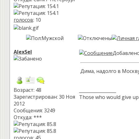
голосов
: 10
AlexSel
Добавлено:
Дима, надолго в Москв
Возраст: 48
_________________
Зарегистрирован: 30 Ноя
Those who would give up es
2012
Сообщения: 3249
Откуда: ***
голосов
: 45