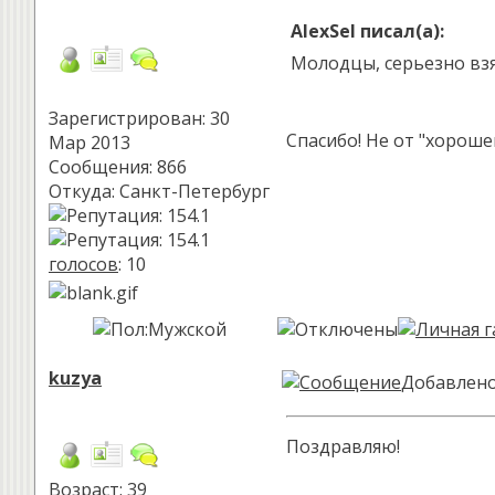
AlexSel писал(а):
Молодцы, серьезно взя
Зарегистрирован: 30
Спасибо! Не от "хороше
Мар 2013
Сообщения: 866
Откуда: Санкт-Петербург
голосов
: 10
kuzya
Добавлено:
Поздравляю!
Возраст: 39