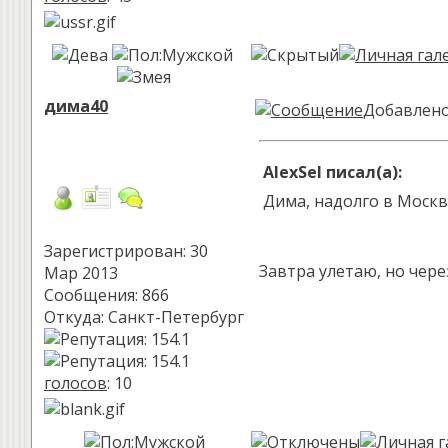
дима40
Добавлено:
AlexSel писал(а):
Дима, надолго в Москв
Зарегистрирован: 30
Завтра улетаю, но чере
Мар 2013
Сообщения: 866
Откуда: Санкт-Петербург
голосов
: 10