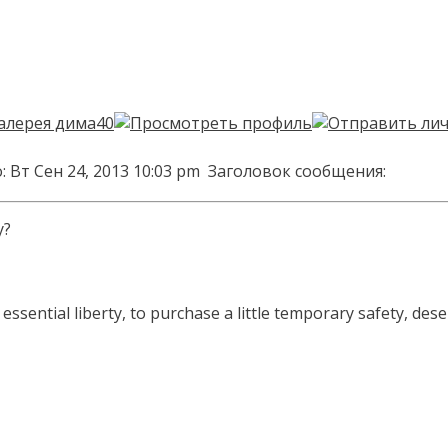
 Вт Сен 24, 2013 10:03 pm
Заголовок сообщения:
у?
sential liberty, to purchase a little temporary safety, deser