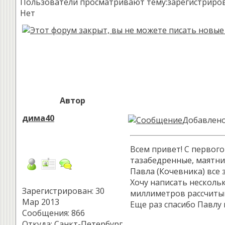
Пользователи просматривают тему:зарегистрированн
Нет
Автор
дима40
Добавлено:
Всем привет! С первого
тазабедренные, маятник
Павла (Кочевника) все з
Хочу написать нескольк
Зарегистрирован: 30
миллиметров рассчитыва
Мар 2013
Еще раз спасибо Павлу 
Сообщения: 866
Откуда: Санкт-Петербург