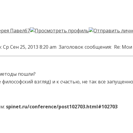
 Ср Сен 25, 2013 8:20 am
Заголовок сообщения:
Re: Мои
 методы пошли?
философский взгляд) и к счастью, не так все запущенно,
ям:
spinet.ru/conference/post102703.html#102703