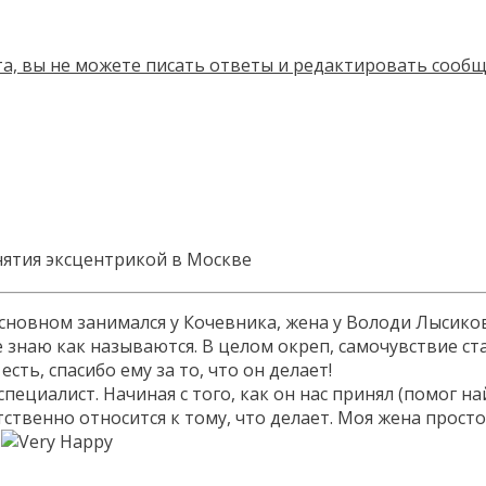
ятия эксцентрикой в Москве
основном занимался у Кочевника, жена у Володи Лысиков
не знаю как называются. В целом окреп, самочувствие с
сть, спасибо ему за то, что он делает!
пециалист. Начиная с того, как он нас принял (помог н
венно относится к тому, что делает. Моя жена просто 
и