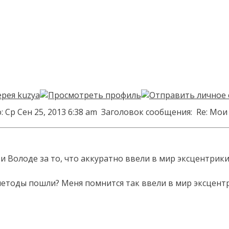
 Ср Сен 25, 2013 6:38 am
Заголовок сообщения:
Re: Мои
 и Володе за то, что аккуратно ввели в мир эксцентрик
методы пошли? Меня помнится так ввели в мир эксцентри