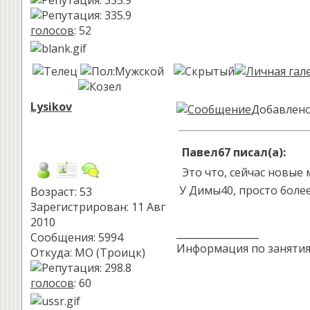
голосов
: 52
Lysikov
Добавлено:
Павел67 писал(а):
Это что, сейчас новые
У Димы40, просто более 
Возраст: 53
Зарегистрирован: 11 Авг
2010
_________________
Сообщения: 5994
Информация по заняти
Откуда: МО (Троицк)
голосов
: 60