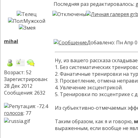
Последняя раз редактировалось:
mihal
Добавлено: Пн Апр 0
Ну, из вашего рассказа складыва
1. Без систематических тренирово
Возраст: 52
2. Фанатичные тренировки на турн
Зарегистрирован:
3. Просветление, отмена неправи
28 Дек 2012
4. Увлечение эксцентрикой.
Сообщения: 2632
5. Тренировки по эксцентрике с 
Из субъективно-отмечаемых эффек
голосов
: 77
Таким образом, как я и говорю,
м
выраженным, если вообще не явл