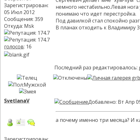
Сергеевич делает мне "хум-хум" с
Зарегистрирован:
немного нестабильно.Левая нога 
05 Июл 2012
понимаю что идет перестройка.
Сообщения: 359
Под давилкой стал спокойно разго
Откуда: Msk
В планах отходить к Владимиру 3
голосов
: 16
Последний раз редактировалось:
SvetlanaV
Добавлено: Вт Апр 0
а почему именно три месяца? И к
Зарегистрирован:
_________________