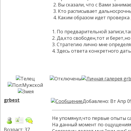
2. Вы сказали, что с Вами занима
3. Кто расписывает дальносрочн
4. Каким образом идет проверк
1. По предварительной записи,та
2. Да,кто свободен,тот и берет,н
3. Стратегию лично мне определя
4. Здесь ответа конкретного дат
grbest
Добавлено: Вт Апр 0
Не упомянул,что первые опыты са
На данный момент по ощущениям:б
Возраст: 37