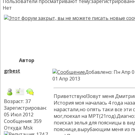
Пользователи просматривают тему:зарегистрированных:
Нет
Автор
grbest
Добавлено: Пн Апр 0
01 Апр 2013
Приветствую!Зовут меня Дмитрий,
Возраст: 37
История моя началась 4 года наза
Зарегистрирован:
нарастали,но опять таки все эти
05 Июл 2012
мог,поехал на МРТ(21год).Диагно
Сообщения: 359
поискал зелья для поясницы в ви
Откуда: Msk
пояснице,вырубающим меня из пол