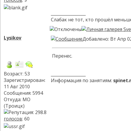
голосов
: 9
_________________
Слабак не тот, кто прошёл меньше
Lysikov
Добавлено: Вт Апр 0
Перенес.
Возраст: 53
_________________
Зарегистрирован:
Информация по занятиям:
spinet
11 Авг 2010
Сообщения: 5994
Откуда: МО
(Троицк)
голосов
: 60