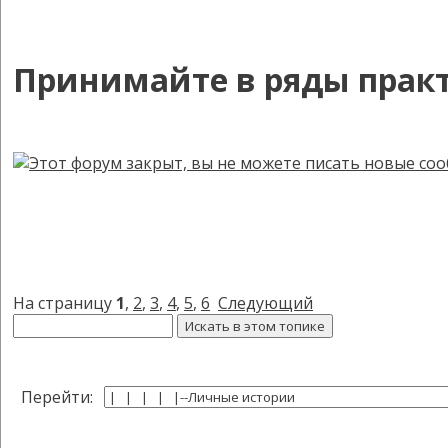
Принимайте в ряды пра
На страницу
1
,
2
,
3
,
4
,
5
,
6
Следующий
Перейти: