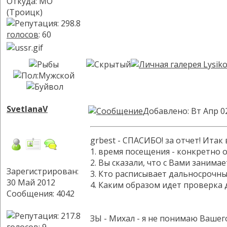
Откуда: МО
(Троицк)
голосов
: 60
SvetlanaV
Добавлено: Вт Апр 0
grbest - СПАСИБО! за отчет! Итак
1. время посещения - конкретно 
2. Вы сказали, что с Вами занима
Зарегистрирован:
3. Кто расписывает дальносрочн
30 Май 2012
4. Каким образом идет проверка
Сообщения: 4042
ЗЫ - Михал - я не понимаю Вашего