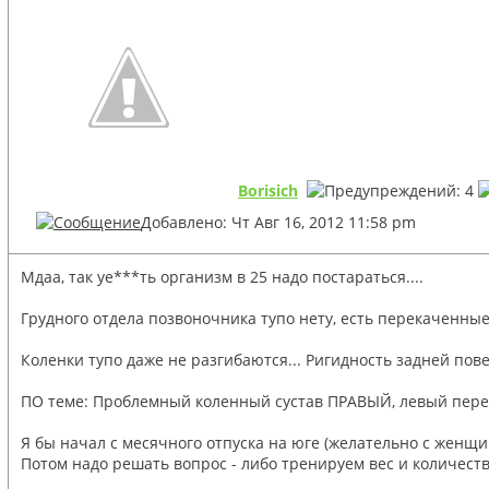
Borisich
Добавлено: Чт Авг 16, 2012 11:58 pm
Мдаа, так уе***ть организм в 25 надо постараться....
Грудного отдела позвоночника тупо нету, есть перекаченны
Коленки тупо даже не разгибаются... Ригидность задней пов
ПО теме: Проблемный коленный сустав ПРАВЫЙ, левый перегр
Я бы начал с месячного отпуска на юге (желательно с женщин
Потом надо решать вопрос - либо тренируем вес и количеств