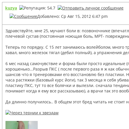
kuzya
Добавлено: Ср Авг 15, 2012 6:47 pm
Здравствуйте, мне 25, мучают боли в: позвоночнике (впечатл
плечевой сустав (постоянная ноющая боль, МРТ- повреждение
Теперь по порядку. С 15 лет занимаюсь волейболом, много т
хавал, много железок тягал (дебил полный), а упражнения дел
6 мес назад самочувствие и форма были просто идеальные (по
хорошенько...Разрыв ПКС ( после первого раза я ж как обычно
шансов что я тренеровками его восстановлю без пластики. Ну
часа растяжки (базовый курс йоги), так 3 месяца я себя уби
пластику ПКС, тут то все болячки и вылезли. сначала тенд
понимает когда я ему все рассказываю), а врачи так это воо
Да длинно получилось.. В общем этот бред читать не стоит н