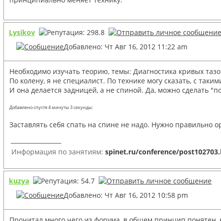
Lysikov
Добавлено: Чт Авг 16, 2012 11:22 am
Необходимо изучать теорию, темы: Диагностика кривых тазо
По колену, я не специалист. По технике могу сказать, с так
И она делается задницей, а не спиной. Да, можно сделать "п
Добавлено спустя 4 минуты 3 секунды:
Заставлять себя спать на спине не надо. Нужно правильно ор
_________________
Информация по занятиям:
spinet.ru/conference/post102703
kuzya
Добавлено: Чт Авг 16, 2012 10:58 pm
Прочитал много чего из форума, в общем принцип понятен,