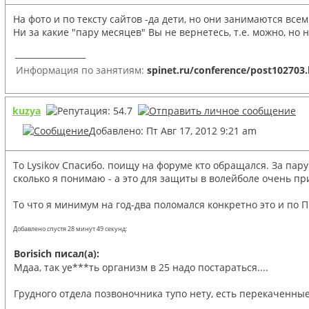
На фото и по тексту сайтов -да дети, но они занимаются все
Ни за какие "пару месяцев" Вы не вернетесь, т.е. можно, но н
_________________
Информация по занятиям:
spinet.ru/conference/post102703
kuzya
Добавлено: Пт Авг 17, 2012 9:21 am
То Lysikov Спасибо. поищу на форуме кто обращался. За пар
сколько я понимаю - а это для защиты в волейболе очень пр
То что я минимум на год-два поломался конкретно это и по П
Добавлено спустя 28 минут 49 секунд:
Borisich писал(а):
Мдаа, так уе***ть организм в 25 надо постараться....
Грудного отдела позвоночника тупо нету, есть перекаченны