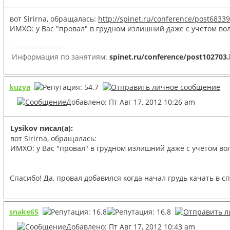
вот Sirirna, обращалась:
http://spinet.ru/conference/post6833
ИМХО: у Вас "провал" в грудном излишний даже с учетом вол
_________________
Информация по занятиям:
spinet.ru/conference/post102703
kuzya
Добавлено: Пт Авг 17, 2012 10:26 am
Lysikov писал(а):
вот Sirirna, обращалась:
ИМХО: у Вас "провал" в грудном излишний даже с учетом вол
Спасибо! Да, провал добавился когда начал грудь качать в сп
snake65
Добавлено: Пт Авг 17, 2012 10:43 am