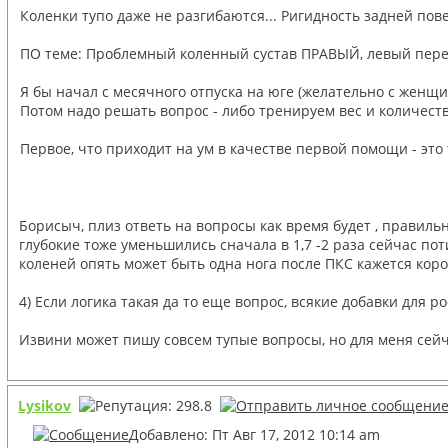
Коленки тупо даже не разгибаются... Ригидность задней пов
ПО теме: Проблемный коленный сустав ПРАВЫЙ, левый перег
Я бы начал с месячного отпуска на юге (желательно с женщин
Потом надо решать вопрос - либо тренируем вес и количеств
Первое, что приходит на ум в качестве первой помощи - это 
Борисыч, плиз ответь на вопросы как время будет , правил
глубокие тоже уменьшились сначала в 1,7 -2 раза сейчас пот
коленей опять может быть одна нога после ПКС кажется коро
4) Если логика такая да то еще вопрос, всякие добавки для 
Извини может пишу совсем тупые вопросы, но для меня сейч
Lysikov
Добавлено: Пт Авг 17, 2012 10:14 am