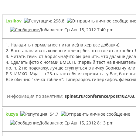
Lysikov
Добавлено: Ср Авг 15, 2012 7:40 pm
1. Наладить нормальное питание(на хер все добавки).
2. Восстанавливать колено и плечо, без этого лезть в хребет
3. Читать темы от Борисыча(что бы решить, что дальше делат
4. Сделать фото с ногами ВМЕСТЕ (первый тест на вниматель
по. п. 2 не подскажу, лучше стукнуться в личку Борисычу ил
P.S. ИМХО. Мда... в 25-ть так себя искорежить.. у Вас, батеньк
Все обычно "качка-гоблин": гиперлодоз, гиперкифоз, флексия 
_________________
Информация по занятиям:
spinet.ru/conference/post102703
kuzya
Добавлено: Ср Авг 15, 2012 8:13 pm