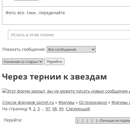
Фото, все- таки , переделайте
Показать сообщения:
Через тернии к звездам
Список форумов spinet.ru
»
Форумы
»
Остеохондроз
»
Форумы 
На страницу
1
,
2
,
3
...
97
,
98
,
99
Следующий
Перейти: