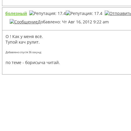
болезный
Добавлено: Чт Авг 16, 2012 9:22 am
О ! Как у меня всё.
Тупой кач рулит.
Добавлено спустя 36 секунд:
по теме - борисыча читай.