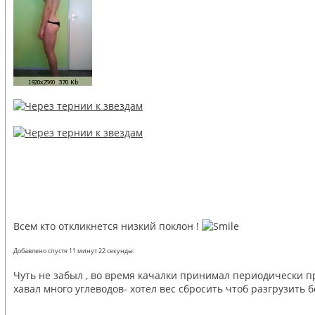
Всем кто откликнется низкий поклон !
Добавлено спустя 11 минут 22 секунды:
Чуть не забыл , во время качалки принимал периодически п
хавал много углеводов- хотел вес сбросить чтоб разгрузить б