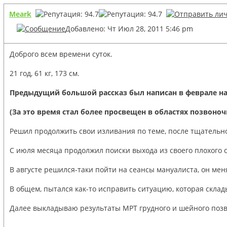
Meark
Добавлено: Чт Июл 28, 2011 5:46 pm
Доброго всем времени суток.
21 год, 61 кг, 173 см.
Предыдущий большой рассказ был написан в феврале н
(За это время стал более просвещен в областях позвоноч
Решил продолжить свои изливания по теме, после тщательно
С июля месяца продолжил поиски выхода из своего плохого с
В августе решился-таки пойти на сеансы мануалиста, он мен
В общем, пытался как-то исправить ситуацию, которая склад
Далее выкладываю результаты МРТ грудного и шейного позво