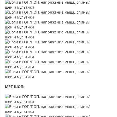
МРТ ШОП: