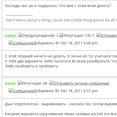
Хоспади, вот уж и подарочек. Что мне с этим всем делать?
_________________
Don't worry about a thing, cause every little thing gonna be all
iceben
Добавлено: Вт Окт 18, 2011 6:49 pm
С этой теорией ничего не делать. Я лично её тут учитался пип
У тебя два варианта: либо пытаться во всем разобраться, что
Либо пробовать и пробовать.
Vanya
Добавлено: Вт Окт 18, 2011 6:57 pm
Дык теоретически - выравнивать , сначала таз, потом выравни
Касаемо варианта скручивания твоих тазовых костей это все