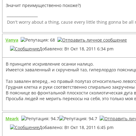
Значит преимущественно похоже?)
_________________
Don't worry about a thing, cause every little thing gonna be all
Vanya
Добавлено: Вт Окт 18, 2011 6:34 pm
В принципе искривление осанки налицо.
Имеется заваленный и скрученый таз, гиперлордоз поясницы
Таз завален вперед , но правый полутаз относительно лево
Грудная клетка и руки соответственно спирально закручены
В пояснице во фронтальной плоскости сколиотическая дуга в
Просьба людей не мерить перекосы на себя, это только моя
Meark
Добавлено: Вт Окт 18, 2011 6:45 pm