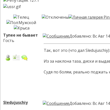
Тупее не бывает
Добавлено: Вс Авг 14
Гость
Так, вот это (что дал Sledujuschiy)
Из за наклона таза, диски и выда
Судя по болям, реально поджать н
Sledujuschiy
Добавлено: Вс Авг 14