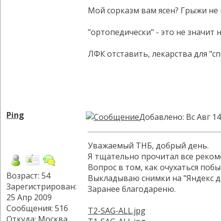
Мой сорказм вам ясен? Грыжи не 
"ортопедически" - это не значит 
ЛФК отставить, лекарства для "с
Ping
Добавлено: Вс Авг 14
Уважаемый ТНБ, добрый день.
Я тщательно прочитал все реком
Вопрос в том, как очухаться побы
Возраст: 54
Выкладываю снимки на "Яндекс д
Зарегистрирован:
Заранее благодареню.
25 Апр 2009
Сообщения: 516
T2-SAG-ALL.jpg
Откуда: Москва