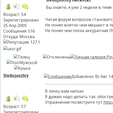
Sledujuschiy писал(а):
Вы знаете, я уже 2 недели в тем
Возраст: 54
Читая форум вопросов становится 
Зарегистрирован:
Не понял внятно чем мешают в п
25 Апр 2009
Не понял чем плоха аккуратная Л
Сообщения: 516
Откуда: Москва
Sledujuschiy
Добавлено: Вс Авг 14
В личку вам напсал.
Я думаю надо делать так: обостр
Упражнения посмотрите тут
http
Возраст: 57
Зарегистрирован: