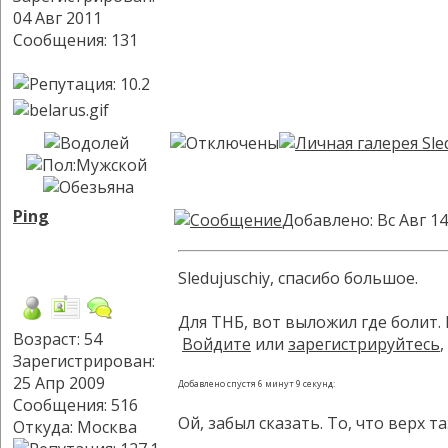
04 Авг 2011
Сообщения: 131
Ping
Добавлено: Вс Авг 14
Sledujuschiy, спасибо большое.
Для ТНБ, вот выложил где болит. 
Возраст: 54
Войдите
или
зарегистрируйтесь
Зарегистрирован:
25 Апр 2009
Добавлено спустя 6 минут 9 секунд:
Сообщения: 516
Ой, забыл сказать. То, что верх 
Откуда: Москва