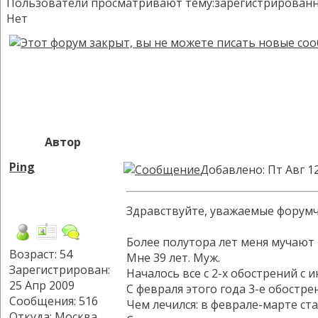
Пользователи просматривают тему:зарегистрированных:
Нет
Автор
Ping
Добавлено: Пт Авг 1
Здравствуйте, уважаемые форумч
Более полутора лет меня мучают 
Возраст: 54
Мне 39 лет. Муж.
Зарегистрирован:
Началось все с 2-х обострений с 
25 Апр 2009
С февраля этого года 3-е обострен
Сообщения: 516
Чем лечился: в феврале-марте ст
Откуда: Москва