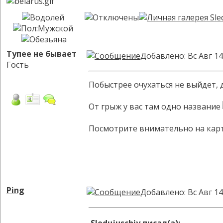
Тупее не бывает
Добавлено: Вс Авг 14
Гость
Побыстрее очухаться не выйдет, 
От грыж у вас там одно название
Посмотрите внимательно на карти
Ping
Добавлено: Вс Авг 14