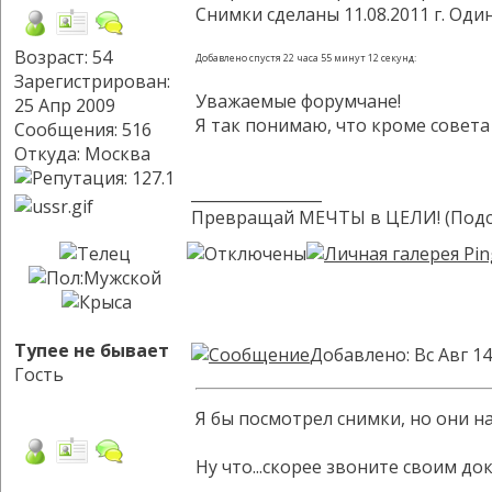
Снимки сделаны 11.08.2011 г. Оди
Возраст: 54
Добавлено спустя 22 часа 55 минут 12 секунд:
Зарегистрирован:
Уважаемые форумчане!
25 Апр 2009
Я так понимаю, что кроме совета
Сообщения: 516
Откуда: Москва
_________________
Превращай МЕЧТЫ в ЦЕЛИ! (Подсм
Тупее не бывает
Добавлено: Вс Авг 14
Гость
Я бы посмотрел снимки, но они на 
Ну что...скорее звоните своим до