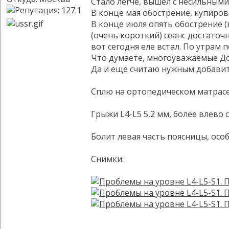
Стало легче, вышел с несильными
В конце мая обострение, купиров
В конце июля опять обострение (в
(очень короткий) сеанс достаточн
вот сегодня еле встал. По утрам
Что думаете, многоуважаемые До
Да и еще считаю нужным добавить
Сплю на ортопедическом матрасе, 
Грыжи L4-L5 5,2 мм, более влево
Болит левая часть поясницы, осо
Снимки: