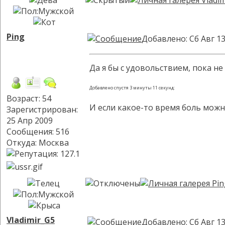
Ping
Добавлено: Сб Авг 13
Да я бы с удовольствием, пока не 
Добавлено спустя 3 минуты 11 секунд:
Возраст: 54
И если какое-то время боль можн
Зарегистрирован:
25 Апр 2009
Сообщения: 516
Откуда: Москва
Vladimir_G5
Добавлено: Сб Авг 13