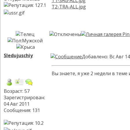
T1-SAG-ALL.jpg
T2-TRA-ALL.jpg
Sledujuschiy
Добавлено: Вс Авг 14
Вы знаете, я уже 2 недели в теме
Возраст: 57
Зарегистрирован:
04 Авг 2011
Сообщения: 131