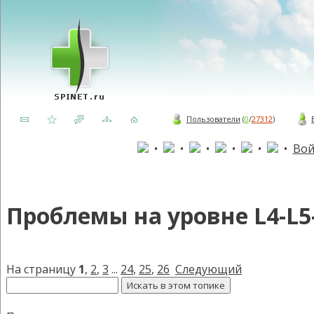
Пользователи
(
0
/
27312
)
•
•
•
•
•
•
Вой
Проблемы на уровне L4-L5
На страницу
1
,
2
,
3
...
24
,
25
,
26
Следующий