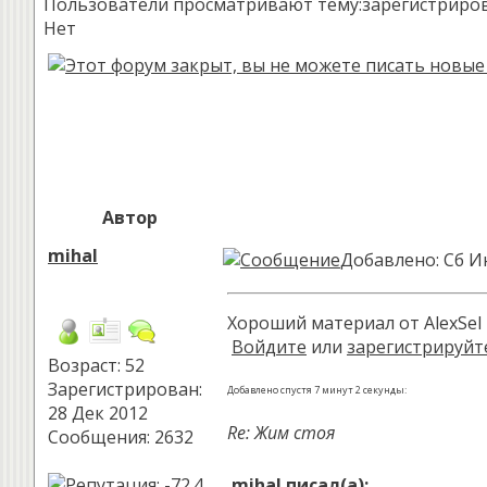
Пользователи просматривают тему:зарегистрированн
Нет
Автор
mihal
Добавлено: Сб И
Хороший материал от AlexSel
Войдите
или
зарегистрируйт
Возраст: 52
Зарегистрирован:
Добавлено спустя 7 минут 2 секунды:
28 Дек 2012
Re: Жим стоя
Сообщения: 2632
mihal писал(а):