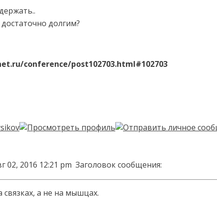
удержать..
 достаточно долгим?
net.ru/conference/post102703.html#102703
г 02, 2016 12:21 pm
Заголовок сообщения:
а связках, а не на мышцах.