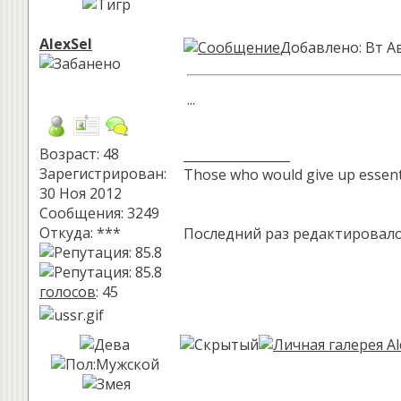
AlexSel
Добавлено: Вт Ав
...
Возраст: 48
_________________
Зарегистрирован:
Those who would give up essential
30 Ноя 2012
Сообщения: 3249
Откуда: ***
Последний раз редактировало
голосов
: 45