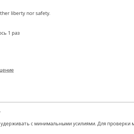
her liberty nor safety.
ось 1 раз
.
удерживать с минимальными усилиями. Для проверки мо