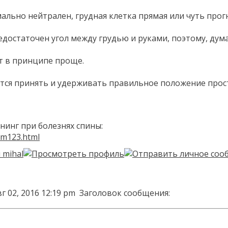
мально нейтрален, грудная клетка прямая или чуть про
недостаточен угол между грудью и руками, поэтому, дум
т в принципе проще.
ется принять и удерживать правильное положение прос
инг при болезнях спины:
um123.html
г 02, 2016 12:19 pm
Заголовок сообщения: