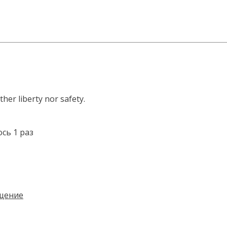
her liberty nor safety.
ось 1 раз