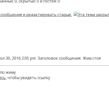
ых: 0, скрытых: 0 и гостей: 0
юл 30, 2016 2:05 pm
Заголовок сообщения:
Жим стоя
 по жиму
есь
, чтобы увидеть ссылку