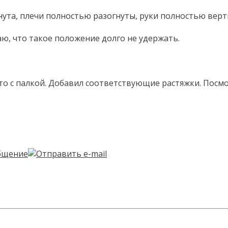
гнута, плечи полностью разогнуты, руки полностью вер
аю, что такое положение долго не удержать.
то с палкой. Добавил соответствующие растяжки. Посм