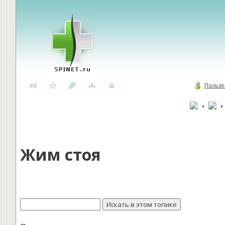
Пользо
•
Жим стоя