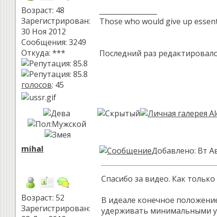
Возраст: 48
_________________
Зарегистрирован:
Those who would give up essential
30 Ноя 2012
Сообщения: 3249
Откуда: ***
Последний раз редактировало
голосов
: 45
mihal
Добавлено: Вт Ав
Спасибо за видео. Как только
Возраст: 52
В идеале конечное положение
Зарегистрирован:
удерживать минимальными ус