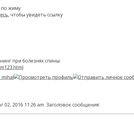
 по жиму
тесь
, чтобы увидеть ссылку
инг при болезнях спины:
um123.html
г 02, 2016 11:26 am
Заголовок сообщения: