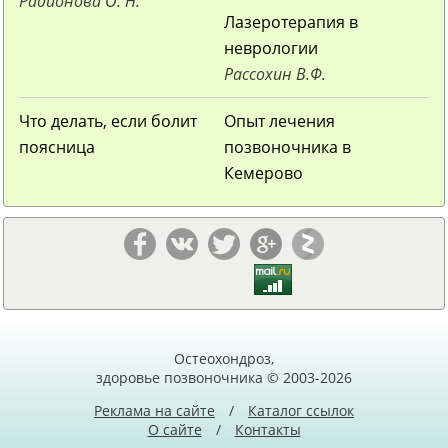
Радионова О. Н.
Лазеротерапия в
неврологии
Рассохин В.Ф.
Что делать, если болит
Опыт лечения
поясница
позвоночника в
Кемерово
Остеохондроз,
здоровье позвоночника © 2003-2026
Реклама на сайте
/
Каталог ссылок
О сайте
/
Контакты