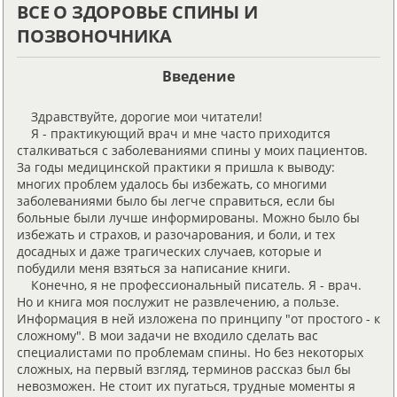
ВСЕ О ЗДОРОВЬЕ СПИНЫ И
ПОЗВОНОЧНИКА
Введение
Здравствуйте, дорогие мои читатели!
Я - практикующий врач и мне часто приходится
сталкиваться с заболеваниями спины у моих пациентов.
За годы медицинской практики я пришла к выводу:
многих проблем удалось бы избежать, со многими
заболеваниями было бы легче справиться, если бы
больные были лучше информированы. Можно было бы
избежать и страхов, и разочарования, и боли, и тех
досадных и даже трагических случаев, которые и
побудили меня взяться за написание книги.
Конечно, я не профессиональный писатель. Я - врач.
Но и книга моя послужит не развлечению, а пользе.
Информация в ней изложена по принципу "от простого - к
сложному". В мои задачи не входило сделать вас
специалистами по проблемам спины. Но без некоторых
сложных, на первый взгляд, терминов рассказ был бы
невозможен. Не стоит их пугаться, трудные моменты я