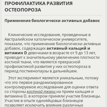
ПРОФИЛАКТИКА РАЗВИТИЯ
ОСТЕОПОРОЗА
Применение биологически активных добавок
Клинические исследования, проведенные в
Австралийском католическом университете,
показали, что применение биологически активных
добавок, содержащих
активный кальций и
витамин D
девочками в возрасте от 9 до 13 лет,
приводит к значительному увеличению плотности
костной ткани, что является прекрасной
профилактикой развития у них остеопороза в
период постменопаузы в дальнейшем.
Этот эксперимент является уникальным, потому
что это первое рандомизированное
контролируемое исследование для оценки ответа
со стороны
костной ткани
на прием кальция и
витамина D, в котором приняли участие близнецы.
Участие в опыте однояйцовых близнецов
позволяет исключить влияние различных