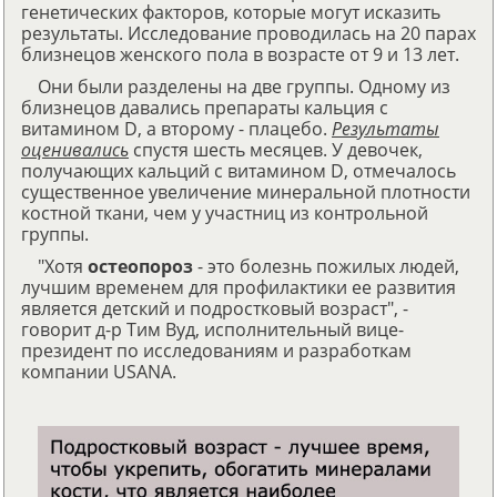
генетических факторов, которые могут исказить
результаты. Исследование проводилась на 20 парах
близнецов женского пола в возрасте от 9 и 13 лет.
Они были разделены на две группы. Одному из
близнецов давались препараты кальция с
витамином D, а второму - плацебо.
Результаты
оценивались
спустя шесть месяцев. У девочек,
получающих кальций с витамином D, отмечалось
существенное увеличение минеральной плотности
костной ткани, чем у участниц из контрольной
группы.
"Хотя
остеопороз
- это болезнь пожилых людей,
лучшим временем для профилактики ее развития
является детский и подростковый возраст", -
говорит д-р Тим Вуд, исполнительный вице-
президент по исследованиям и разработкам
компании USANA.