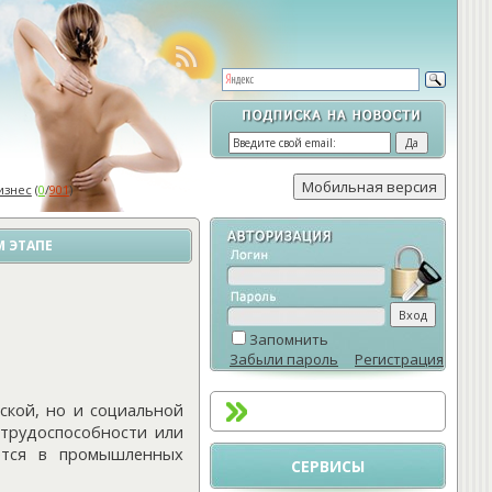
изнес
(
0
/
901
)
 ЭТАПЕ
Запомнить
Забыли пароль
Регистрация
ской, но и социальной
 трудоспособности или
ается в промышленных
СЕРВИСЫ