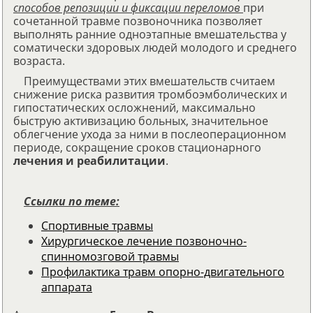
способов репозиции и фиксации переломов
при
сочетанной травме позвоночника позволяет
выполнять ранние одноэтапные вмешательства у
соматически здоровых людей молодого и среднего
возраста.
Преимуществами этих вмешательств считаем
снижение риска развития тромбоэмболических и
гипостатических осложнений, максимально
быструю активизацию больных, значительное
облегчение ухода за ними в послеоперационном
периоде, сокращение сроков стационарного
лечения и реабилитации
.
Ссылки по теме:
Спортивные травмы
Хирургическое лечение позвоночно-
спинномозговой травмы
Профилактика травм опорно-двигательного
аппарата