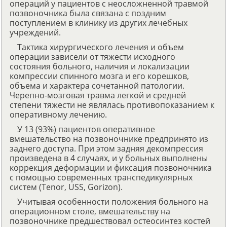
операций у пациентов с неосложненной травмой
позвоночника была связана с поздним
поступлением в клинику из других лечебных
учреждений.
Тактика хирургического лечения и объем
операции зависели от тяжести исходного
состояния больного, наличия и локализации
компрессии спинного мозга и его корешков,
объема и характера сочетанной патологии.
Черепно-мозговая травма легкой и средней
степени тяжести не являлась противопоказанием к
оперативному лечению.
У 13 (93%) пациентов оперативное
вмешательство на позвоночнике предпринято из
заднего доступа. При этом задняя декомпрессия
произведена в 4 случаях, и у больных выполнены
коррекция деформации и фиксация позвоночника
с помощью современных транспедикулярных
систем (Tenor, USS, Gorizon).
Учитывая особенности положения больного на
операционном столе, вмешательству на
позвоночнике предшествовал остеосинтез костей