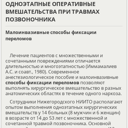
ОДНОЭТАПНЫЕ ОПЕРАТИВНЫЕ
ВМЕШАТЕЛЬСТВА ПРИ ТРАВМАХ
ПОЗВОНОЧНИКА
Малоинвазивные способы фиксации
переломов
Лечение пациентов с множественными и
сочетанными повреждениями отличается
длительностью и многоэтапностью (Иммамалиев
А.С. и соавт., 1980). Современное
анестезиологическое пособие и малоинвазивные
способы фиксации переломов
позволяют
выполнять хирургическое вмешательство в разных
анатомических областях в течение одного наркоза.
Сотрудники Нижегородского НИИТО располагают
опытом выполнения одноэтапных хирургических
вмешательств у 14 больных (8 мужчин и 6 женщин)
в возрасте от 14 до 53 лет с множественной и
сочетанной травмой позвоночника. Основной