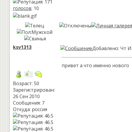
голосов
: 10
ksv1313
Добавлено: Чт И
привет а что именно нового
Возраст: 50
Зарегистрирован:
26 Сен 2010
Сообщения: 7
Откуда: россия