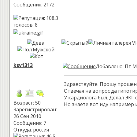
Сообщения: 2172
голосов
: 8
ksv1313
Добавлено: Пт М
Здравствуйте. Прошу прошения
Отвечая на вопрос да гипоти
У кардиолога был. Делал ЭКГ с
Возраст: 50
Но знаете вот иду например и
Зарегистрирован:
26 Сен 2010
Сообщения: 7
Откуда: россия