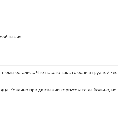
томы остались. Что нового так это боли в грудной клет
рдца. Конечно при движении корпусом то де больно, но 