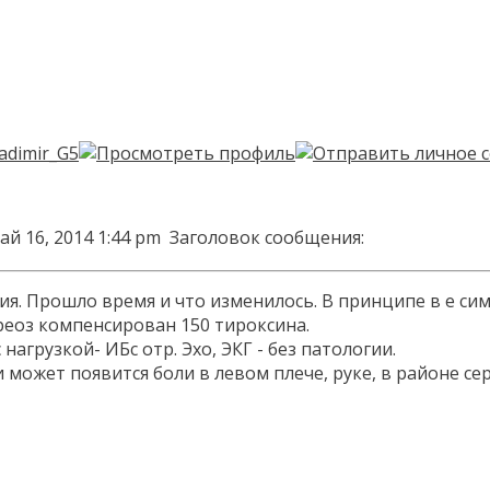
ай 16, 2014 1:44 pm
Заголовок сообщения:
. Прошло время и что изменилось. В принципе в е симп
реоз компенсирован 150 тироксина.
 нагрузкой- ИБс отр. Эхо, ЭКГ - без патологии.
 может появится боли в левом плече, руке, в районе се