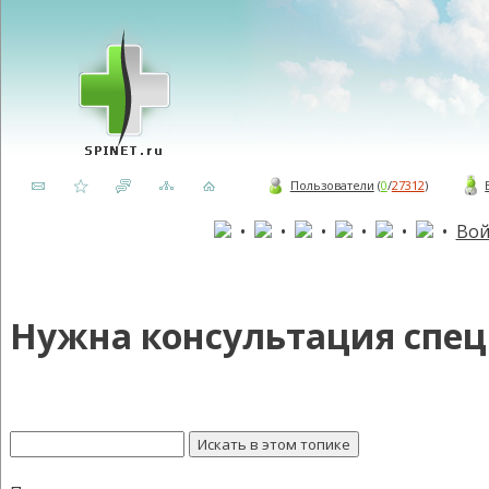
Пользователи
(
0
/
27312
)
•
•
•
•
•
•
Вой
Нужна консультация спец