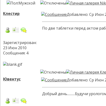
Клестир
Добавлено: Ср Июн 2
По две таблетки перед актом раб
Зарегистрирован:
23 Июн 2010
Сообщения: 4
Ювентус
Добавлено: Ср Июн 2
Добрый день...........Будучи уро