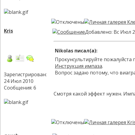
Kris
Добавлено: Вс Июл 2
Nikolas писал(а):
Прокунсультируйте пожалуйста п
Инструкция импаза
.
Вопрос задаю потому, что виагра
Зарегистрирован:
24 Июл 2010
Сообщения: 6
Смотря какой эффект нужен. Импа