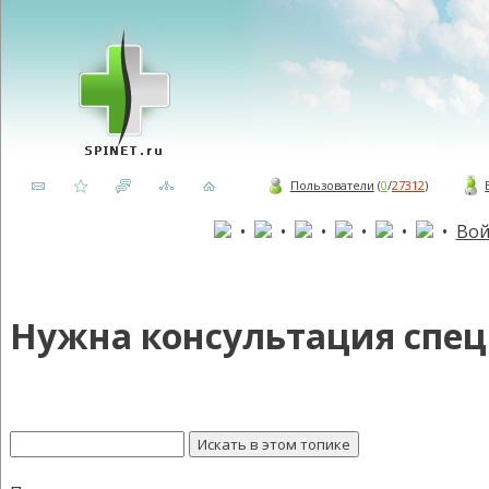
Пользователи
(
0
/
27312
)
•
•
•
•
•
•
Вой
Нужна консультация спец