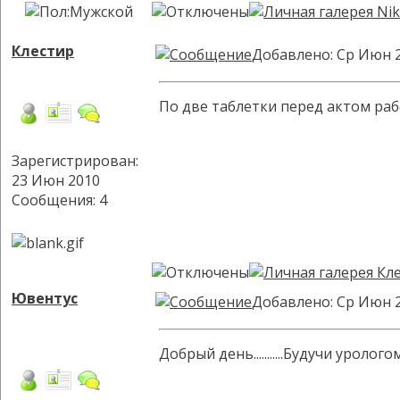
Клестир
Добавлено: Ср Июн 2
По две таблетки перед актом раб
Зарегистрирован:
23 Июн 2010
Сообщения: 4
Ювентус
Добавлено: Ср Июн 2
Добрый день...........Будучи уро