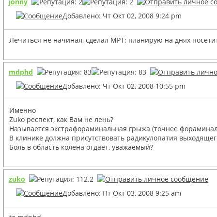
jonny
Добавлено: Чт Окт 02, 2008 9:24 pm
Лечиться не начинал, сделал МРТ; планирую на днях посети
mdphd
Добавлено: Чт Окт 02, 2008 10:55 pm
Именно
Zuko респект, как Вам не лень?
Называется экстрафораминальная грыжа (точнее форамина
В клинике должна присутствовать радикулопатия выходящего 
Боль в область колена отдает, уважаемый?
zuko
Добавлено: Пт Окт 03, 2008 9:25 am