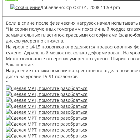
Добавлено: Ср Окт 01, 2008 11:59 pm
Боли в спине после физических нагрузок начал испытывать 
"На серии полученных томограмм поясничный лордоз сглаже
замыкательных пластинок, краевыми остеофитами (задне-бо
дисков умеренно снижена.
На уровне L4-L5 позвонков определяется правосторонняя ф
сужено. Дуральный мешок несколько деформирован. На уров
Межпозвоночные отверстия умеренно сужены. Ширина позвон
Заключение.
Нарушение статики пояснично-крестцового отдела позвоноч
диска на уровне L5-S1 позвонков
"