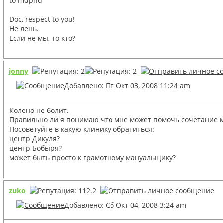
to mdphd
Doc, respect to you!
Не лень.
Если не мы, то кто?
jonny
Добавлено: Пт Окт 03, 2008 11:24 am
Колено не болит.
Правильно ли я понимаю что мне может помочь сочетание 
Посоветуйте в какую клинику обратиться:
центр Дикуля?
центр Бобыря?
может быть просто к грамотному мануальщику?
zuko
Добавлено: Сб Окт 04, 2008 3:24 am