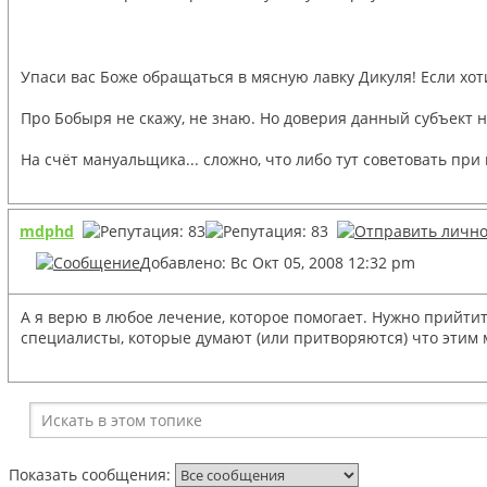
Упаси вас Боже обращаться в мясную лавку Дикуля! Если хоти
Про Бобыря не скажу, не знаю. Но доверия данный субъект 
На счёт мануальщика... сложно, что либо тут советовать при 
mdphd
Добавлено: Вс Окт 05, 2008 12:32 pm
А я верю в любое лечение, которое помогает. Нужно прийтит
специалисты, которые думают (или притворяются) что этим м
Показать сообщения: