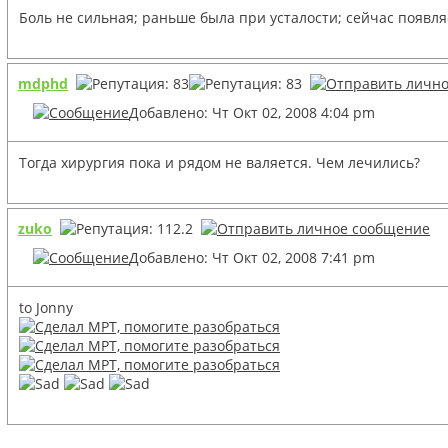
Боль не сильная; раньше была при усталости; сейчас появля
mdphd
Добавлено: Чт Окт 02, 2008 4:04 pm
Тогда хирургия пока и рядом не валяется. Чем лечились?
zuko
Добавлено: Чт Окт 02, 2008 7:41 pm
to Jonny