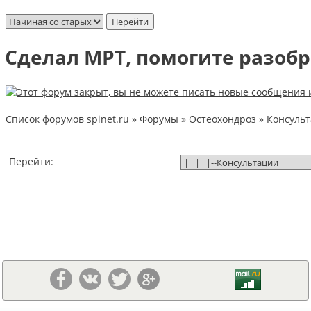
Сделал МРТ, помогите разобр
Список форумов spinet.ru
»
Форумы
»
Остеохондроз
»
Консуль
Перейти: