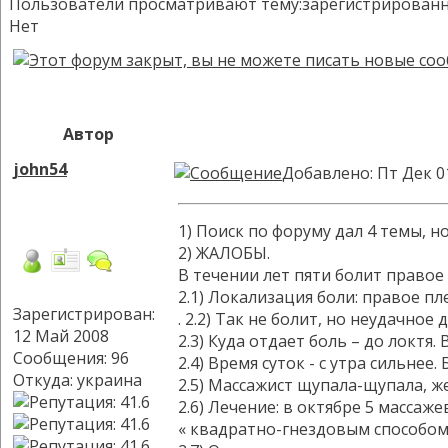
Пользователи просматривают тему:зарегистрированных:
Нет
Автор
john54
Добавлено: Пт Дек 0
1) Поиск по форуму дал 4 темы, н
2) ЖАЛОБЫ.
В течении лет пяти болит правое 
2.1) Локализация боли: правое п
Зарегистрирован:
. 2.2) Так не болит, но неудачное
12 Май 2008
2.3) Куда отдает боль – до локтя. 
Сообщения: 96
2.4) Время суток - с утра сильнее
Откуда: украина
2.5) Массажист щупала-щупала, ж
2.6) Лечение: в октябре 5 масса
« квадратно-гнездовым способом»