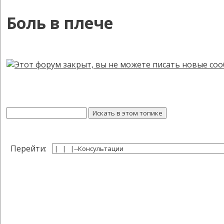
Боль в плече
Перейти: