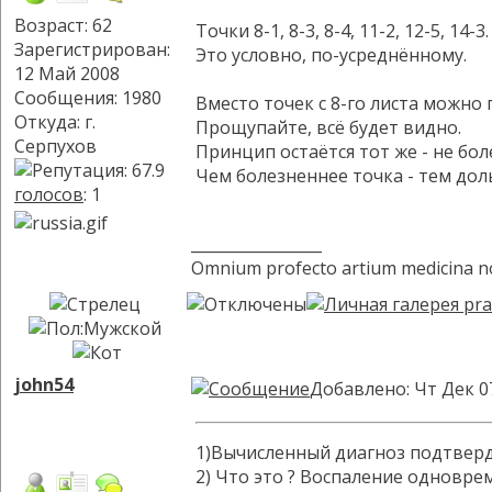
Возраст: 62
Точки 8-1, 8-3, 8-4, 11-2, 12-5, 14-3.
Зарегистрирован:
Это условно, по-усреднённому.
12 Май 2008
Сообщения: 1980
Вместо точек с 8-го листа можно
Откуда: г.
Прощупайте, всё будет видно.
Серпухов
Принцип остаётся тот же - не бол
Чем болезненнее точка - тем доль
голосов
: 1
_________________
Omnium profecto artium medicina n
john54
Добавлено: Чт Дек 0
1)Вычисленный диагноз подтверди
2) Что это ? Воспаление одноврем