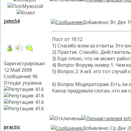
john54
Добавлено: Вт Дек 1
Пост от 19.12
1) Спасибо всем за ответы. Это в
2) Практик. Спасибо. Действител
3) Еще плохо, что не может рабо
Зарегистрирован:
4) Вопрос Форуму номер 1. Чем е
12 Май 2008
5) Вопрос 2. А м.б. это тот слу
Сообщения: 96
Откуда: украина
6) Вопрос Модераторам. Есть ли
Каков придумали слоган, что аж 
practic
Добавлено: Ср Дек 2