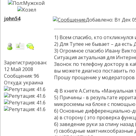
john54
Добавлено: Вт Дек 0
1) Всем спасибо, кто откликнулся 
2) Для Тупее не бывает – да есть
3) Огромное спасибо Ивану Викто
Ситуация актуальная для Интерне
Зарегистрирован:
Звонок по телефону доктору в ка
12 Май 2008
вы можете диагноз поставить по 
Сообщения: 96
Прошу прощение у модераторов за 
Откуда: украина
4) В книге А.Ситель «Мануальная 
5) Причины - в результате иррита
микросхемы на блоке с помощью ос
6) Основные дифференциально-ди
а) в сторону ( это проверка функ
б) заведение руки за спину назад
г) свободные маятникообразные дв