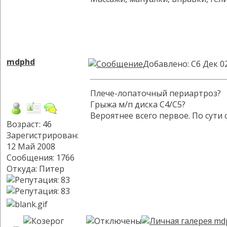
mdphd
Добавлено: Сб Дек 0
Плече-лопаточный периартроз?
Грыжа м/п диска С4/С5?
Вероятнее всего первое. По сути
Возраст: 46
Зарегистрирован:
12 Май 2008
Сообщения: 1766
Откуда: Питер