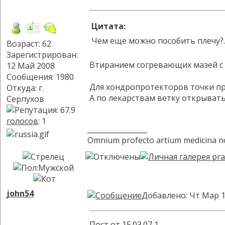
Цитата:
Чем еще можно пособить плечу?.
Возраст: 62
Зарегистрирован:
Втиранием согревающих мазей с
12 Май 2008
Сообщения: 1980
Для хондропротекторов точки при
Откуда: г.
А по лекарствам ветку открывать
Серпухов
голосов
: 1
_________________
Omnium profecto artium medicina n
john54
Добавлено: Чт Мар 1
Пост от 15.03.07 1