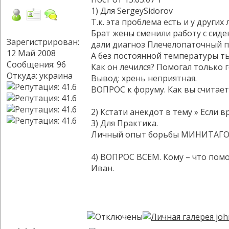
1) Для SergeySidorov
Т.к. эта проблема есть и у други
Брат жены сменили работу с сиде
Зарегистрирован:
дали диагноз Плечелопаточный 
12 Май 2008
А без постоянной температуры ты
Сообщения: 96
Как он лечился? Помогал только 
Откуда: украина
Вывод: хрень неприятная.
ВОПРОС к форуму. Как вы считает
2) Кстати анекдот в тему » Если 
3) Для Практика.
Личный опыт борьбы МИНИТАГОМ .
4) ВОПРОС ВСЕМ. Кому – что помо
Иван.