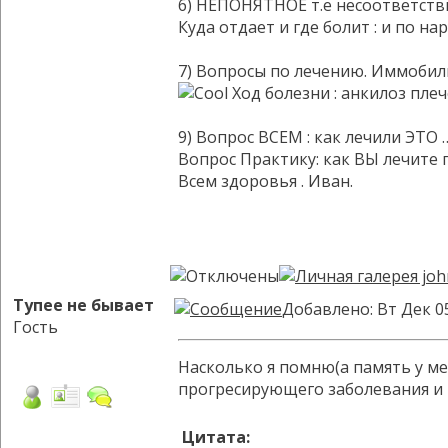
6) НЕПОНЯТНОЕ т.е несоответств
Куда отдает и где болит : и по на
7) Вопросы по лечению. Иммобили
Ход болезни : анкилоз пле
9) Вопрос ВСЕМ : как лечили ЭТО …
Вопрос Практику: как ВЫ лечите
Всем здоровья . Иван.
Тупее не бывает
Добавлено: Вт Дек 0
Гость
Насколько я помню(а память у ме
прогресирующего заболевания и 
Цитата: