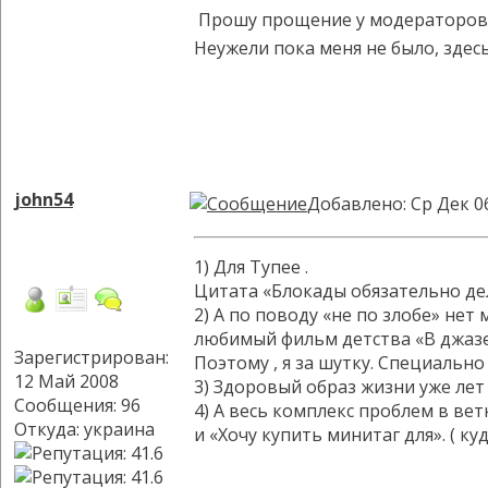
Прошу прощение у модераторов за
Неужели пока меня не было, здес
john54
Добавлено: Ср Дек 0
1) Для Тупее .
Цитата «Блокады обязательно дел
2) А по поводу «не по злобе» нет
любимый фильм детства «В джазе
Зарегистрирован:
Поэтому , я за шутку. Специальн
12 Май 2008
3) Здоровый образ жизни уже лет
Сообщения: 96
4) А весь комплекс проблем в вет
Откуда: украина
и «Хочу купить минитаг для». ( ку