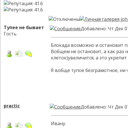
Тупее не бывает
Добавлено: Чт Дек 0
Гость
Блокада возможно и остановит пр
Вобщем не остановит, а как раз 
клеток)увеличится, а это укрепит
Я вобще тупое безграмотное, ни 
practic
Добавлено: Чт Дек 0
Ивану.