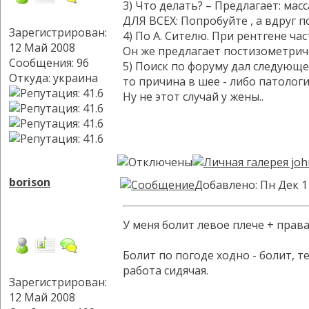
3) Что делать? – Предлагает: масс
ДЛЯ ВСЕХ: Попробуйте , а вдруг 
Зарегистрирован:
4) По А. Сителю. При рентгене ч
12 Май 2008
Он же предлагает постизометрич
Сообщения: 96
5) Поиск по форуму дал следующе
Откуда: украина
то причина в шее - либо патоло
Ну не этот случай у жены..
borison
Добавлено: Пн Дек 1
У меня болит левое плече + права
Болит по погоде ходно - болит, т
работа сидячая.
Зарегистрирован:
12 Май 2008