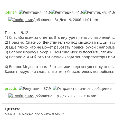
john54
Добавлено: Вт Дек 19, 2006 11:01 pm
Пост от 19.12
1) Спасибо всем за ответы. Это внутуре плечо-лопаточный т.
2) Практик. Спасибо. Действительно под мышкой мышцы и су
3) Еще плохо, что не может работать правой рукой ( наприме
4) Вопрос Форуму номер 1. Чем еще можно пособить плечу?.
5) Вопрос 2. А м.б. это тот случай когда хонропротекторы 
6) Вопрос Модераторам. Есть ли или надо новую ветку откр
Каков придумали слоган, что аж себе захотелось попробыват
practic
Добавлено: Ср Дек 20, 2006 9:04 am
Цитата:
Чем еще можно пособить плечу?.