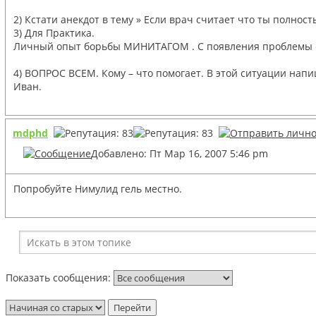
2) Кстати анекдот в тему » Если врач считает что ты полнос
3) Для Практика.
Личный опыт борьбы МИНИТАГОМ . С появления проблемы с пл
4) ВОПРОС ВСЕМ. Кому – что помогает. В этой ситуации напи
Иван.
mdphd
Добавлено: Пт Мар 16, 2007 5:46 pm
Попробуйте Нимулид гель местно.
Показать сообщения: