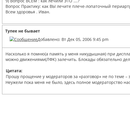
9) Вопрос ВСЕМ : как лечили ЭТО ….?
Вопрос Практику: как ВЫ лечите плече-лопаточный периарт
Всем здоровья . Иван.
Тупее не бывает
Добавлено: Вт Дек 05, 2006 9:45 pm
Насколько я помню(а память у меня никудышная) при дисплаз
можно движениями(ЛФК) залечить. Блокады обязательно дел
Цитата:
Прошу прощение у модераторов за «разговор» не по теме – эт
Неужели пока меня не было, здесь полное модераторство на