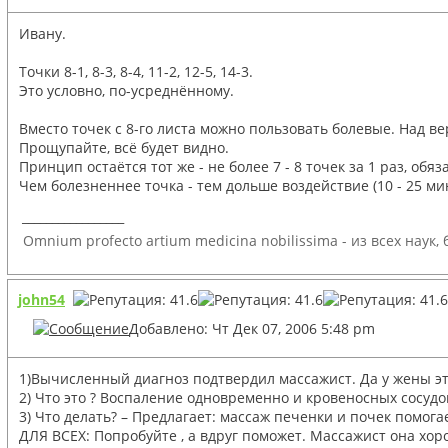
Ивану.
Точки 8-1, 8-3, 8-4, 11-2, 12-5, 14-3.
Это условно, по-усреднённому.
Вместо точек с 8-го листа можно пользовать болевые. Над 
Прощупайте, всё будет видно.
Принцип остаётся тот же - не более 7 - 8 точек за 1 раз, о
Чем болезненнее точка - тем дольше воздействие (10 - 25 мин
_________________
Omnium profecto artium medicina nobilissima - из всех наук
john54
Добавлено: Чт Дек 07, 2006 5:48 pm
1)Вычисленный диагноз подтвердил массажист. Да у жены эт
2) Что это ? Воспаление одновременно и кровеносных сосудов,
3) Что делать? – Предлагает: массаж печенки и почек помогае
ДЛЯ ВСЕХ: Попробуйте , а вдруг поможет. Массажист она хор