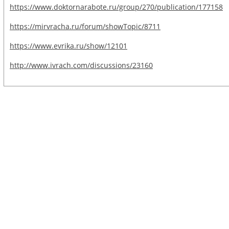
https://www.doktornarabote.ru/group/270/publication/177158
https://mirvracha.ru/forum/showTopic/8711
https://www.evrika.ru/show/12101
http://www.ivrach.com/discussions/23160