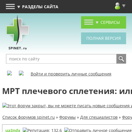
РАЗДЕЛЫ САЙТА
СЕРВИСЫ
Войти и проверить личные сообщения
МРТ плечевого сплетения: ил
Список форумов spinet.ru
»
Форумы
»
Для специалистов
»
Фору
ua3ndx