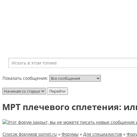
Показать сообщения:
МРТ плечевого сплетения: ил
Список форумов spinet.ru
»
Форумы
»
Для специалистов
»
Фору