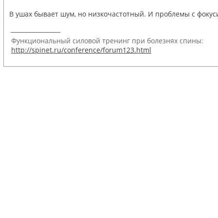
В ушах бывает шум, но низкочастотный. И проблемы с фокус
_________________
Функциональный силовой тренинг при болезнях спины:
http://spinet.ru/conference/forum123.html