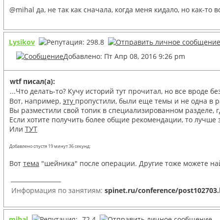
@mihal да, не так как сначала, когда меня кидало, но как-то в
Lysikov
Добавлено: Пт Апр 08, 2016 9:26 pm
wtf писал(а):
...Что делать-то? Кучу историй тут прочитал, но все вроде бе
Вот, например,
эту
пропустили, были еще темы и не одна в р
Вы разместили свой топик в специализированном разделе, г
Если хотите получить более общие рекомендации, то лучше 
Или
ТУТ
Добавлено спустя 19 минут 36 секунд:
Вот
тема
"шейника" после операции. Другие тоже можете на
_________________
Информация по занятиям:
spinet.ru/conference/post102703
mihal