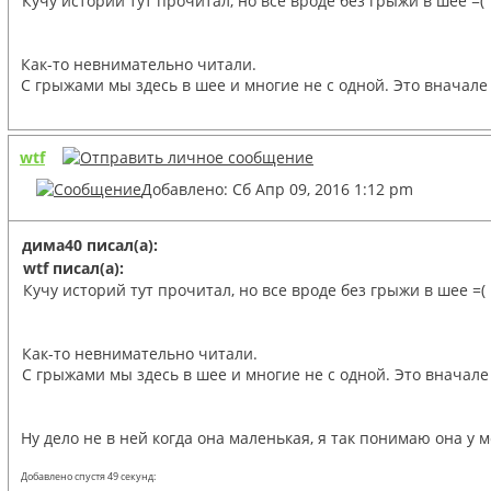
Кучу историй тут прочитал, но все вроде без грыжи в шее =(
Как-то невнимательно читали.
С грыжами мы здесь в шее и многие не с одной. Это вначале
wtf
Добавлено: Сб Апр 09, 2016 1:12 pm
дима40 писал(а):
wtf писал(а):
Кучу историй тут прочитал, но все вроде без грыжи в шее =(
Как-то невнимательно читали.
С грыжами мы здесь в шее и многие не с одной. Это вначале
Ну дело не в ней когда она маленькая, я так понимаю она у 
Добавлено спустя 49 секунд: