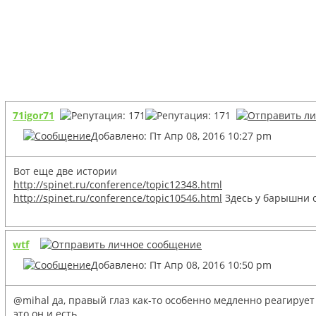
71igor71
Добавлено: Пт Апр 08, 2016 10:27 pm
Вот еще две истории
http://spinet.ru/conference/topic12348.html
http://spinet.ru/conference/topic10546.html
Здесь у барышни с
wtf
Добавлено: Пт Апр 08, 2016 10:50 pm
@mihal да, правый глаз как-то особенно медленно реагирует
это он и есть