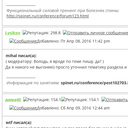
_________________
Функциональный силовой тренинг при болезнях спины:
http://spinet.ru/conference/forum123.html
Lysikov
Добавлено: Пт Апр 08, 2016 11:42 pm
mihal писал(а):
( модератору: Володь, я вроде по теме пишу, да? )
Да я никого не выгоняю) просто уточнил тематику раздела и
_________________
Информация по занятиям:
spinet.ru/conference/post102703
дима40
Добавлено: Сб Апр 09, 2016 12:44 am
wtf писал(а):