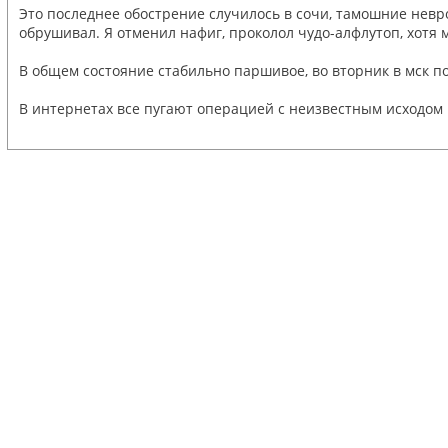
Это последнее обострение случилось в сочи, тамошние нев
обрушивал. Я отменил нафиг, проколол чудо-алфлутоп, хотя м
В общем состояние стабильно паршивое, во вторник в мск по
В интернетах все пугают операцией с неизвестным исходом и