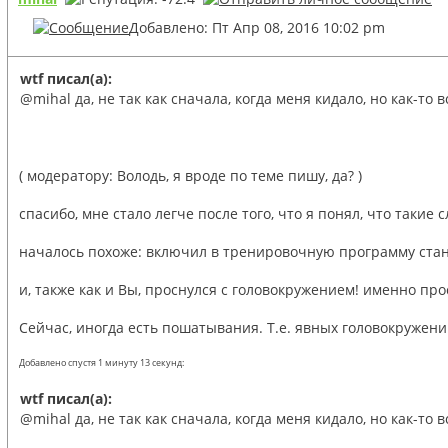
Добавлено: Пт Апр 08, 2016 10:02 pm
wtf писал(а):
@mihal да, не так как сначала, когда меня кидало, но как-то в
( модератору: Володь, я вроде по теме пишу, да? )
спасибо, мне стало легче после того, что я понял, что такие 
началось похоже: включил в тренировочную программу стано
и, также как и Вы, проснулся с головокружением! именно про
Сейчас, иногда есть пошатывания. Т.е. явных головокружений 
Добавлено спустя 1 минуту 13 секунд:
wtf писал(а):
@mihal да, не так как сначала, когда меня кидало, но как-то в