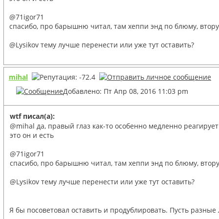
@71igor71
спасибо, про барышню читал, там хеппи энд по блюму, вто
@Lysikov тему лучше перенести или уже тут оставить?
mihal
Добавлено: Пт Апр 08, 2016 11:03 pm
wtf писал(а):
@mihal да, правый глаз как-то особенно медленно реагирует
это он и есть
@71igor71
спасибо, про барышню читал, там хеппи энд по блюму, вто
@Lysikov тему лучше перенести или уже тут оставить?
Я бы посоветовал оставить и продублировать. Пусть разные