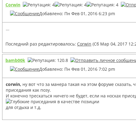
Corwin
Добавлено: Пн Фев 01, 2016 6:23 pm
...
Последний раз редактировалось:
Corwin
(Сб Мар 04, 2017 12:
bamb00k
Добавлено: Пн Фев 01, 2016 7:02 pm
corwin,
ну вот что за манера такая на этом форуме сказать, 
приседания как позу.
И конечно трескаться ничего не будет, если на носках присед