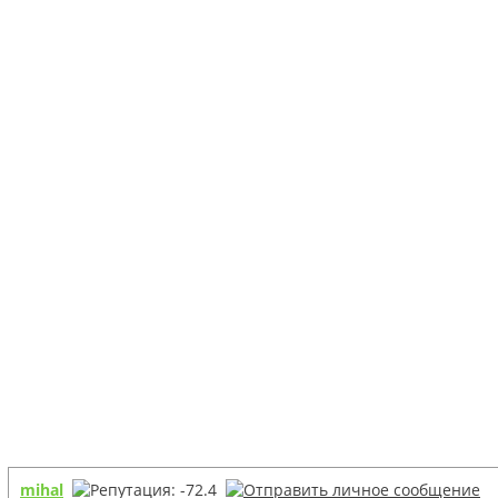
mihal