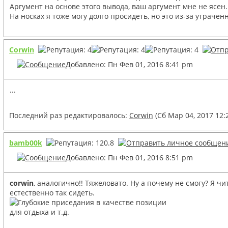
Аргумент на основе этого вывода, ваш аргумент мне не ясен. 
На носках я тоже могу долго просидеть, но это из-за утрачен
Corwin
Добавлено: Пн Фев 01, 2016 8:41 pm
...
Последний раз редактировалось:
Corwin
(Сб Мар 04, 2017 12:
bamb00k
Добавлено: Пн Фев 01, 2016 8:51 pm
corwin
, аналогично!! Тяжеловато. Ну а почему не смогу? Я ч
естественно так сидеть.