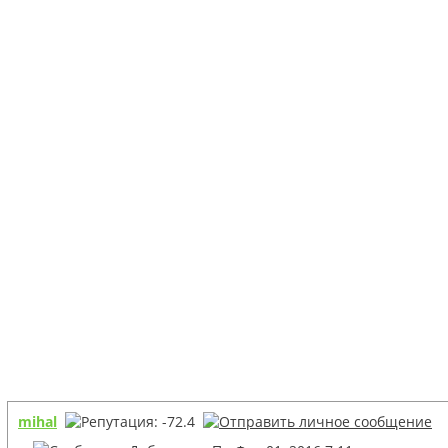
mihal