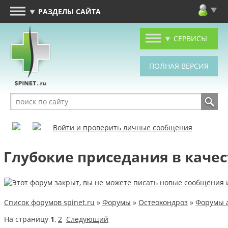
РАЗДЕЛЫ САЙТА
СЕРВИСЫ
Войти и проверить личные сообщения
Глубокие приседания в качес
Список форумов spinet.ru
»
Форумы
»
Остеохондроз
»
Форумы 
На страницу
1
,
2
Следующий