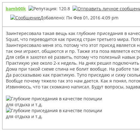
bamb00k
Добавлено: Пн Фев 01, 2016 4:09 pm
Заинтересовала такая вещь как глубокие приседания в качес
Squat, что переводится как присед стран третьего мира. Пото
Заинтересовало меня это, потому что этот присед является н
так они играют, общаются и пр. Также эта поза является ес
Для себя я захотел её развить, потому что полезный навык 
Практикую уже около 2-х недель. На днях решил подключить 
Дома при такой схеме спина не болит вообще. На работе так 
Да рассказываю как практикую. Тупо приседаю и сижу скольк
Вообще почему тяжело так это нам дается. Как я понял, потом
Извиняюсь, что так скомкано написал. Будут вопросы, задава