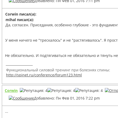
Добавлено: Пн Фев 01, 2016 7:11 pm
Corwin писал(а):
mihal писал(а):
Да, согласен. Приседания, особенно глубокие - это фундамент
У меня ничего не "трескалось" и не "растягивалось". Я прос
Не обязательно. И подтягиваться не обязательно и тянуть н
_________________
Функциональный силовой тренинг при болезнях спины:
http://spinet.ru/conference/forum123.html
Corwin
Добавлено: Пн Фев 01, 2016 7:22 pm
...