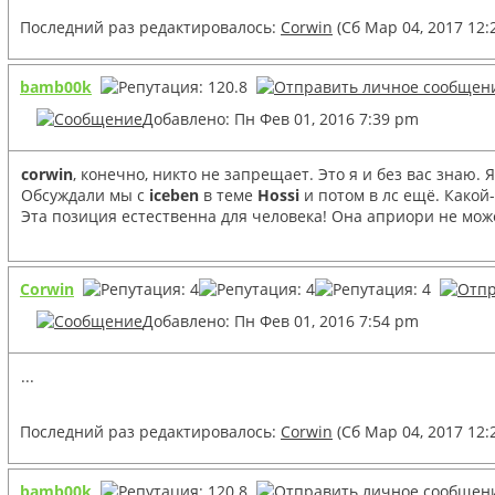
Последний раз редактировалось:
Corwin
(Сб Мар 04, 2017 12:
bamb00k
Добавлено: Пн Фев 01, 2016 7:39 pm
corwin
, конечно, никто не запрещает. Это я и без вас знаю.
Обсуждали мы с
iceben
в теме
Hossi
и потом в лс ещё. Какой
Эта позиция естественна для человека! Она априори не може
Corwin
Добавлено: Пн Фев 01, 2016 7:54 pm
...
Последний раз редактировалось:
Corwin
(Сб Мар 04, 2017 12:
bamb00k