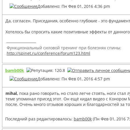
Добавлено: Пн Фев 01, 2016 4:36 pm
Да, согласен. Приседания, особенно глубокие - это фундамент
Хотелось бы спросить какие позитивные эффекты от данно
_________________
Функциональный силовой тренинг при болезнях спины:
http://spinet.ru/conference/forum123.html
bamb00k
Добавлено: Пн Фев 01, 2016 4:57 pm
mihal,
пока рано говорить, но стало легче стоять, ноги стал 
теме упоминал присед этот. Он ещё кидал видео с Конором Ма
после. Очень много отзывов хороших и благодарностей за то
Последний раз редактировалось:
bamb00k
(Пн Фев 01, 2016 7