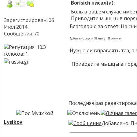
Borisich писал(а):
Боль в вашем случае имее
Приводите мышцы в порядо
Зарегистрирован: 06
Благодарю за ответ! На сн
Июл 2014
Сообщения: 70
Добавлено спустя 35 минут 51 секунду:
Нужно ли вправлять таз, а п
голосов
: 1
"Приводите мышцы в порядо
Последняя раз редактирова
Lysikov
Добавлено: Пн