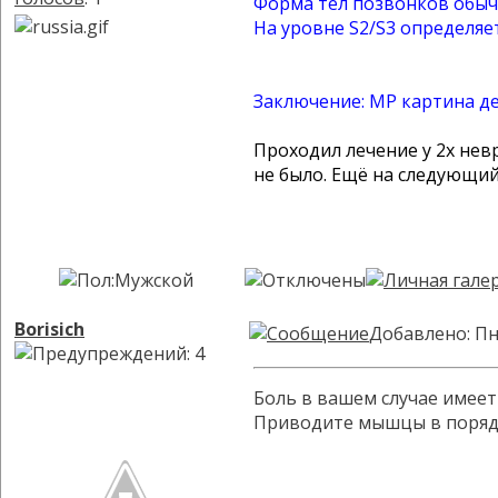
Форма тел позвонков обыч
На уровне S2/S3 определяет
Заключение: МР картина де
Проходил лечение у 2х нев
не было. Ещё на следующий
Borisich
Добавлено: Пн
Боль в вашем случае имее
Приводите мышцы в порядо