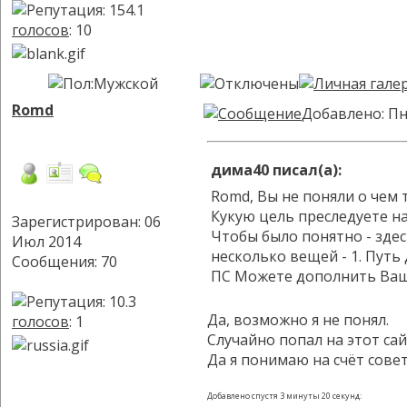
голосов
: 10
Romd
Добавлено: Пн
дима40 писал(а):
Romd, Вы не поняли о чем 
Кукую цель преследуете н
Зарегистрирован: 06
Чтобы было понятно - здес
Июл 2014
несколько вещей - 1. Путь
Сообщения: 70
ПС Можете дополнить Вашу
Да, возможно я не понял.
голосов
: 1
Случайно попал на этот са
Да я понимаю на счёт совет
Добавлено спустя 3 минуты 20 секунд: