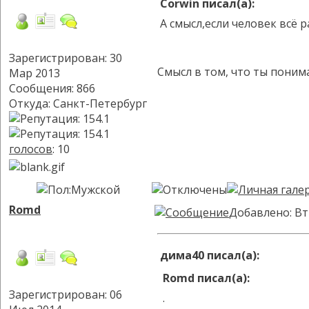
Corwin писал(а):
А смысл,если человек всё р
Зарегистрирован: 30
Смысл в том, что ты поним
Мар 2013
Сообщения: 866
Откуда: Санкт-Петербург
голосов
: 10
Romd
Добавлено: Вт
дима40 писал(а):
Romd писал(а):
Зарегистрирован: 06
.