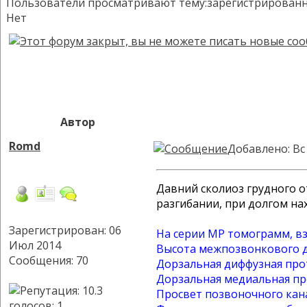
Пользователи просматривают тему:зарегистрированных:
Нет
Автор
Romd
Добавлено: Вс
Давний сколиоз грудного о
разгибании, при долгом н
Зарегистрирован: 06
На серии МР томограмм, вз
Июл 2014
Высота межпозвонкового ди
Сообщения: 70
Дорзальная диффузная прот
Дорзальная медиальная про
Просвет позвоночного канал
голосов
: 1