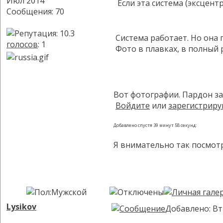
Июл 2014
Если эта система (эксцент
Сообщения: 70
Система работает. Но она 
голосов
: 1
Фото в плавках, в полный р
Вот фотографии. Пардон за
Войдите
или
зарегистриру
Добавлено спустя 39 минут 58 секунд:
Я внимательно так посмот
Lysikov
Добавлено: Вт