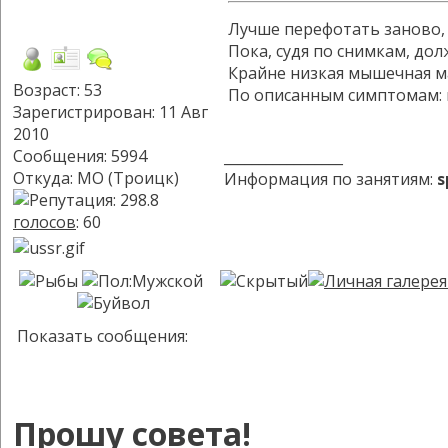
Лучше перефотать заново, 
Пока, судя по снимкам, до
Крайне низкая мышечная ма
Возраст: 53
По описанным симптомам: ки
Зарегистрирован: 11 Авг
2010
Сообщения: 5994
_________________
Откуда: МО (Троицк)
Информация по занятиям:
s
голосов
: 60
Показать сообщения:
Прошу совета!