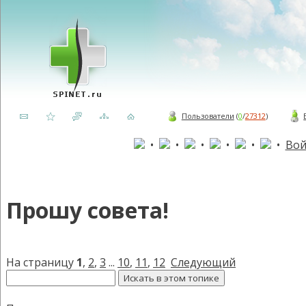
Пользователи
(
0
/
27312
)
•
•
•
•
•
•
Вой
Прошу совета!
На страницу
1
,
2
,
3
...
10
,
11
,
12
Следующий