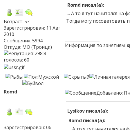
Romd писал(а):
... А то я тут начитался на ф
Тогда могу посоветовать про
Возраст: 53
Зарегистрирован: 11 Авг
2010
_________________
Сообщения: 5994
Информация по занятиям:
s
Откуда: МО (Троицк)
голосов
: 60
Romd
Добавлено: Пн
Lysikov писал(а):
Romd писал(а):
Зарегистрирован: 06
... А то я тут начитался на 