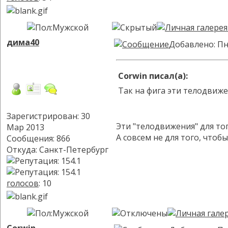
дима40
Добавлено: Пн
Corwin писал(а):
Так на фига эти телодвиж
Зарегистрирован: 30
Эти "телодвижения" для тог
Мар 2013
А совсем не для того, чтоб
Сообщения: 866
Откуда: Санкт-Петербург
голосов
: 10