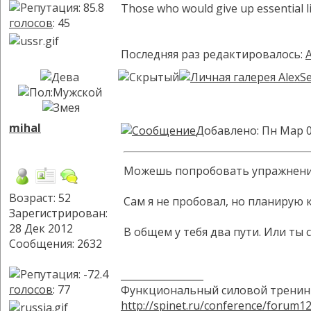
Those who would give up essential lib
голосов
: 45
Последняя раз редактировалось:
A
mihal
Добавлено: Пн Мар 0
Можешь попробовать упражнен
Возраст: 52
Сам я не пробовал, но планирую 
Зарегистрирован:
28 Дек 2012
В общем у тебя два пути. Или ты
Сообщения: 2632
_________________
голосов
: 77
Функциональный силовой тренинг
http://spinet.ru/conference/forum1