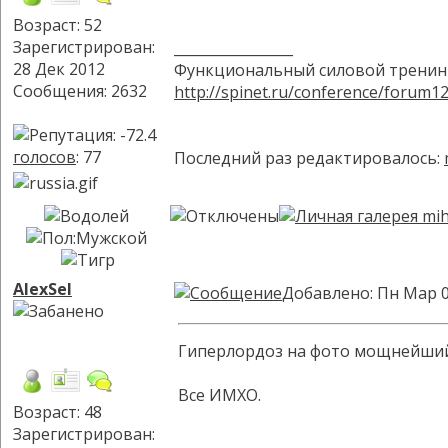
Возраст: 52
Зарегистрирован:
_________________
28 Дек 2012
Функциональный силовой тренинг
Сообщения: 2632
http://spinet.ru/conference/forum1
голосов
: 77
Последний раз редактировалось:
AlexSel
Добавлено: Пн Мар 0
Гиперлордоз на фото мощнейший.
Все ИМХО.
Возраст: 48
Зарегистрирован: