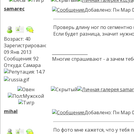
samarec
Добавлено: Пн Мар 0
Проверь длину ног по сегментно (
Если будет разница, значит нужн
Возраст: 40
Зарегистрирован:
09 Янв 2013
_________________
Сообщения: 92
Многие спрашивают - а зачем теб
Откуда: Самара
mihal
Добавлено: Пн Мар 0
По фото мне кажется, что у тебя 