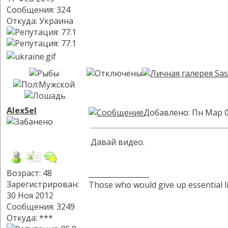
Сообщения: 324
Откуда: Украина
AlexSel
Добавлено: Пн Мар 0
Давай видео.
Возраст: 48
_________________
Зарегистрирован:
Those who would give up essential lib
30 Ноя 2012
Сообщения: 3249
Откуда: ***