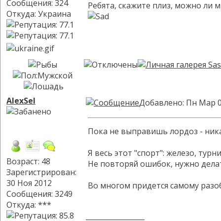
Сообщения: 324
Ребята, скажите плиз, можно ли 
Откуда: Украина
AlexSel
Добавлено: Пн Мар 0
Пока не выправишь лордоз - никак
Я весь этот "спорт": железо, тур
Возраст: 48
Не повторяй ошибок, нужно делать
Зарегистрирован:
30 Ноя 2012
Во многом придется самому разоб
Сообщения: 3249
Откуда: ***
_________________