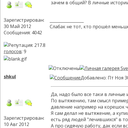
зачем в общий? В личные истори
Зарегистрирован:
_________________
30 Май 2012
Слабак не тот, кто прошёл меньше
Сообщения: 4042
голосов
: 9
shkul
Добавлено: Пт Ноя 3
Да, надо было все таки в личные 
По вытяжению, там смысл примерн
давление например на корешок чу
Я сам делал не вытяжение, а купи
Зарегистрирован:
есть ряд людей "лечившихся" в т
10 Авг 2012
А про сидячую работу, дак если в