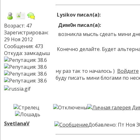
Lysikov писал(а):
Дим0н писал(а):
Возраст: 47
Зарегистрирован:
возникла мысль сдеать мини днев
29 Ноя 2012
Сообщения: 473
Конечно делайте. Будет альтерн
Откуда: замкадыш
ну раз так то началось )
Войдите
буду писать мини блогами по неск
SvetlanaV
Добавлено: Пт Ноя 3