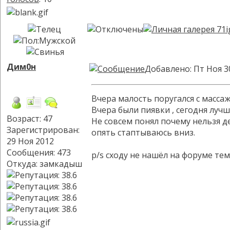
Дим0н
Добавлено: Пт Ноя 3
Вчера малость поругался с масса
Вчера были пиявки , сегодня луч
Возраст: 47
Не совсем понял почему нельзя д
Зарегистрирован:
опять стаптываюсь вниз.
29 Ноя 2012
Сообщения: 473
p/s сходу не нашёл на форуме те
Откуда: замкадыш