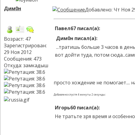
Дим0н
Добавлено: Чт Ноя 2
Павел67 писал(а):
Дим0н писал(а):
Возраст: 47
Зарегистрирован:
...тратишь больше 3 часов в день
29 Ноя 2012
вот дойти туда, потом сюда...са
Сообщения: 473
Откуда: замкадыш
просто хождение не помогает.... н
Добавлено спустя 4 минуты 2 секунды:
Игорь60 писал(а):
Не тратьте зря время и особенно