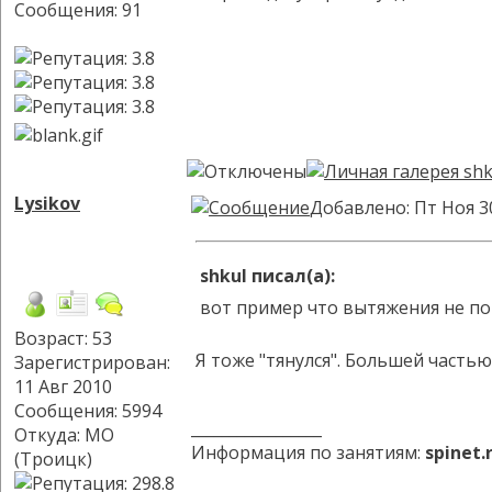
Сообщения: 91
Lysikov
Добавлено: Пт Ноя 3
shkul писал(а):
вот пример что вытяжения не пом
Возраст: 53
Я тоже "тянулся". Большей частью
Зарегистрирован:
11 Авг 2010
Сообщения: 5994
_________________
Откуда: МО
Информация по занятиям:
spinet
(Троицк)