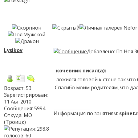
Lysikov
Добавлено: Пт Ноя 3
кочевник писал(а):
ложился головой к стене так что
Спасибо моим родителям, что дал
Возраст: 53
Зарегистрирован:
11 Авг 2010
_________________
Сообщения: 5994
Информация по занятиям:
spinet
Откуда: МО
(Троицк)
голосов
: 60