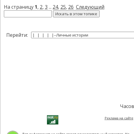
На страницу
1
,
2
,
3
...
24
,
25
,
26
Следующий
Перейти:
Часов
Реклама на сайте
Вся информация на сайте имеет ознакомительный характер. Не