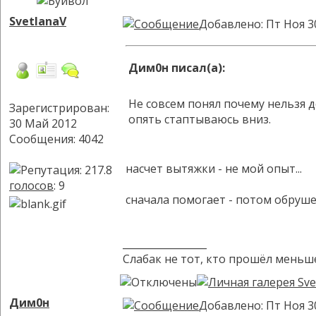
SvetlanaV
Добавлено: Пт Ноя 3
Дим0н писал(а):
Не совсем понял почему нельзя д
Зарегистрирован:
опять стаптываюсь вниз.
30 Май 2012
Сообщения: 4042
насчет вытяжки - не мой опыт...
голосов
: 9
сначала помогает - потом обруше
_________________
Слабак не тот, кто прошёл меньше
Дим0н
Добавлено: Пт Ноя 3