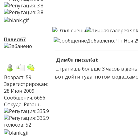
Павел67
Добавлено: Чт Ноя 2
Дим0н писал(а):
...тратишь больше 3 часов в день 
вот дойти туда, потом сюда...сам
Возраст: 59
Зарегистрирован:
28 Июн 2009
Сообщения: 6656
Откуда: Рязань
голосов
: 52