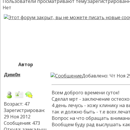
Пользователи просматривают тему:зарегистрированных:
Нет
Автор
Дим0н
Добавлено: Чт Ноя 2
Всем доброго времени суток!
Сделал мрт - заключение остеохо
Возраст: 47
4 день лечусь - хожу клинику на
Зарегистрирован:
так и должно быть - т.е всех ле
29 Ноя 2012
Вопрос на что обращать внимание 
Сообщения: 473
Вообщем буду рад выслушать как
Откуда: замкадыш