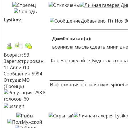
Lysikov
Добавлено: Пт Ноя 3
Дим0н писал(а):
возникла мысль сдеать мини днев
Возраст: 53
Конечно делайте. Будет альтерн
Зарегистрирован:
11 Авг 2010
Сообщения: 5994
_________________
Откуда: МО
Информация по занятиям:
spinet
(Троицк)
голосов
: 60