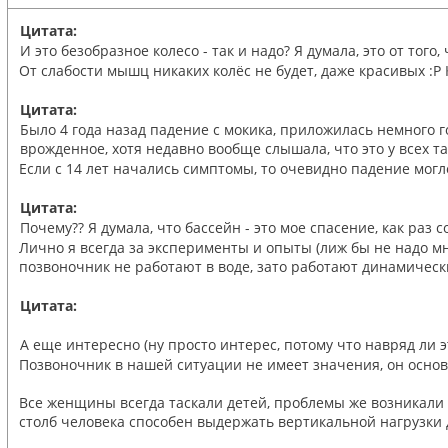
Цитата:
И это безобразное колесо - так и надо? Я думала, это от тог
От слабости мышц никаких колёс не будет, даже красивых :Р
Цитата:
Было 4 года назад падение с мокика, приложилась немного го
врожденное, хотя недавно вообще слышала, что это у всех та
Если с 14 лет начались симптомы, то очевидно падение могло
Цитата:
Почему?? Я думала, что бассейн - это мое спасение, как раз 
Лично я всегда за эксперименты и опыты (лиж бы не надо м
позвоночник не работают в воде, зато работают динамическ
Цитата:
А еще интересно (ну просто интерес, потому что навряд ли 
Позвоночник в нашей ситуации не имеет значения, он осно
Все женщины всегда таскали детей, проблемы же возникали 
столб человека способен выдержать вертикальной нагрузки д