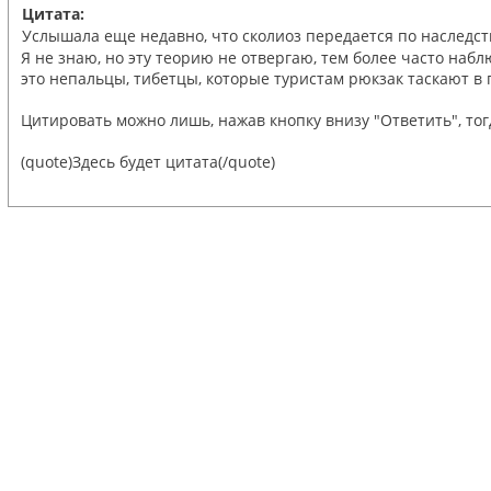
Цитата:
Услышала еще недавно, что сколиоз передается по наследст
Я не знаю, но эту теорию не отвергаю, тем более часто на
это непальцы, тибетцы, которые туристам рюкзак таскают в г
Цитировать можно лишь, нажав кнопку внизу "Ответить", тог
(quote)Здесь будет цитата(/quote)