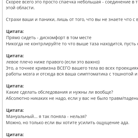
Скорее всего это просто спаечка небольшая - соединение в т
этой области.
Страхи ваши и паники, лишь от того, что вы не знаете что с в
Цитата:
Прямо сидеть - дискомфорт в том месте
Никогда не контрлируйте то что выше таза находится, пусть
Цитата:
левое плечо ниже правого (если это важно)
Это, а точнее кривизна ВСЕГО вашего тела во всех проекция
работы мозга и отсюда вся ваша симптоматика с тошнотой и
Цитата:
Какие сделать обследования и нужны ли вообще?
Абсолютно никаких не надо, если у вас не было травм/паден
Цитата:
Мануальный... я так поняла - нельзя?
Можно, но только если вы хотите усилить ощущение ада.
Цитата: