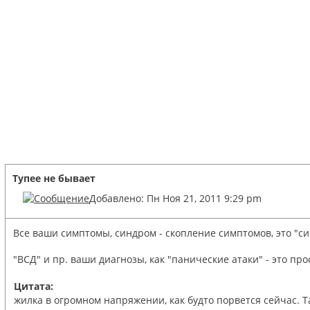
Тупее не бывает
Добавлено: Пн Ноя 21, 2011 9:29 pm
Все ваши симптомы, синдром - скопление симптомов, это "си
"ВСД" и пр. ваши диагнозы, как "панические атаки" - это п
Цитата:
жилка в огромном напряжении, как будто порвется сейчас. Та