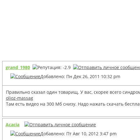
grand_1980
Добавлено: Пн Дек 26, 2011 10:32 pm
Правильно сказал один товарищ. У вас, скорее всего синдр
olioz-massag
Там есть видео на 300 Мб снизу. Надо нажать скачать беспл
Acacia
Добавлено: Пт Авг 10, 2012 3:47 pm