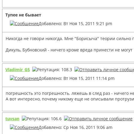
Тупее не бывает
Добавлено: Вт Ноя 15, 2011 9:21 pm
Никогда не говори никогда. Мне "Борисыча" теории сильно по
Дикуль, Бубновский - ничего кроме вреда принести не могу
Vladimir_G5
Добавлено: Вт Ноя 15, 2011 11:14 pm
погрешность это погрешность. ляжешь в след раз - ничего не
А вот интересно, почему никому еще не описывали протрузию
tuvsan
Добавлено: Ср Ноя 16, 2011 9:06 am