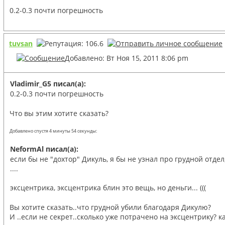
0.2-0.3 почти погрешность
tuvsan
Добавлено: Вт Ноя 15, 2011 8:06 pm
Vladimir_G5 писал(а):
0.2-0.3 почти погрешность
Что вы этим хотите сказать?
Добавлено спустя 4 минуты 54 секунды:
NeformAl писал(а):
если бы не "дохтор" Дикуль, я бы не узнал про грудной отдел
....
эксцентрика, эксцентрика блин это вещь, но деньги... (((
Вы хотите сказать..что грудной убили благодаря Дикулю?
И ..если не секрет..сколько уже потрачено на эксцентрику? 