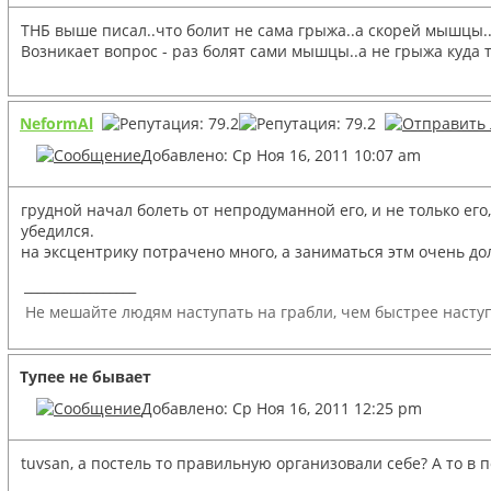
ТНБ выше писал..что болит не сама грыжа..а скорей мышцы.
Возникает вопрос - раз болят сами мышцы..а не грыжа куда 
NeformAl
Добавлено: Ср Ноя 16, 2011 10:07 am
грудной начал болеть от непродуманной его, и не только ег
убедился.
на эксцентрику потрачено много, а заниматься этм очень до
_________________
Не мешайте людям наступать на грабли, чем быстрее наступ
Тупее не бывает
Добавлено: Ср Ноя 16, 2011 12:25 pm
tuvsan, а постель то правильную организовали себе? А то в 