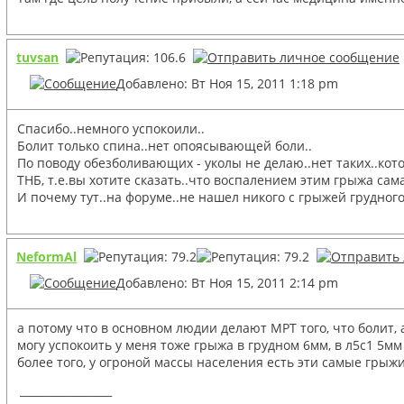
tuvsan
Добавлено: Вт Ноя 15, 2011 1:18 pm
Спасибо..немного успокоили..
Болит только спина..нет опоясывающей боли..
По поводу обезболивающих - уколы не делаю..нет таких..кот
ТНБ, т.е.вы хотите сказать..что воспалением этим грыжа сам
И почему тут..на форуме..не нашел никого с грыжей грудного
NeformAl
Добавлено: Вт Ноя 15, 2011 2:14 pm
а потому что в основном людии делают МРТ того, что болит, 
могу успокоить у меня тоже грыжа в грудном 6мм, в л5с1 5мм
более того, у огроной массы населения есть эти самые грыжи,
_________________