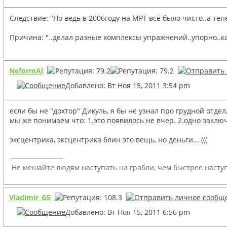
Следствие: "Но ведь в 2006году на МРТ всё было чисто..а теп
Причина: "..делал разные комплексы упражнений..упорно..к
NeformAl
Добавлено: Вт Ноя 15, 2011 3:54 pm
если бы не "дохтор" Дикуль, я бы не узнал про грудной отде
мы же понимаем что: 1.это появилось не вчер. 2.одно заключ
эксцентрика, эксцентрика блин это вещь, но деньги... (((
_________________
Не мешайте людям наступать на грабли, чем быстрее наступ
Vladimir_G5
Добавлено: Вт Ноя 15, 2011 6:56 pm