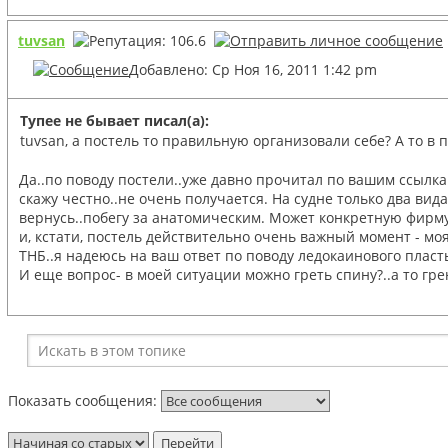
tuvsan
Добавлено: Ср Ноя 16, 2011 1:42 pm
Тупее не бывает писал(а):
tuvsan, а постель то правильную организовали себе? А то в
Да..по поводу постели..уже давно прочитал по вашим ссылка
скажу честно..не очень получается. На судне только два вид
вернусь..побегу за анатомическим. Может конкретную фирму
и, кстати, постель действительно очень важный момент - моя
ТНБ..я надеюсь на ваш ответ по поводу ледокаинового пласт
И еще вопрос- в моей ситуации можно греть спину?..а то гре
Показать сообщения: