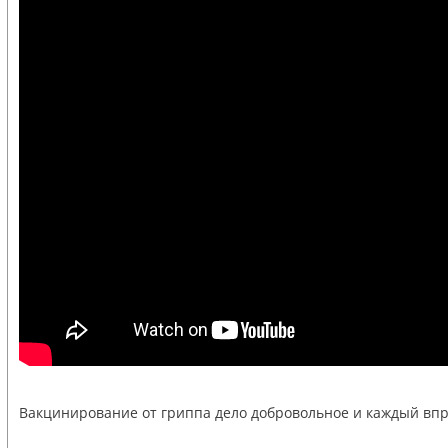
Вакцинирование от гриппа дело добровольное и каждый впр