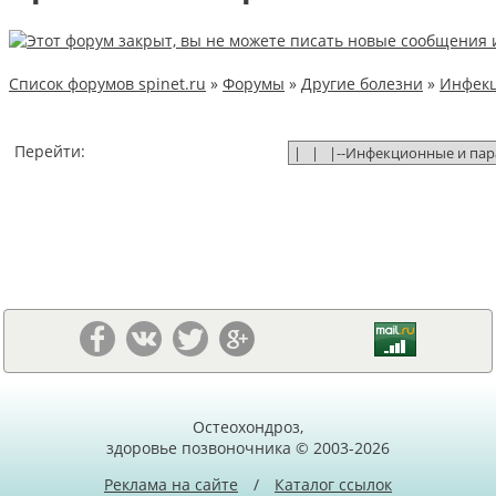
Список форумов spinet.ru
»
Форумы
»
Другие болезни
»
Инфекц
Перейти:
Остеохондроз,
здоровье позвоночника © 2003-2026
Реклама на сайте
/
Каталог ссылок